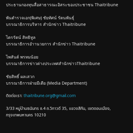
ประธานกองทุนสื่อสาธารณะอิสระของประชาชน Thaitribune
พันตำรวจเอก(พิเศษ) ชัยทัศน์ รัตนพันธุ์
บรรณาธิการบริหาร สำนักข่าว Thaitribune
ไตรรัตน์ สิทธิทูล
บรรณาธิการอำานวยการ สำนักข่าว Thaitribune
ไพสันต์ พรหมน้อย
บรรณาธิการข่าวต่างประเทศสำนักข่าวThaitribune
ชัยสิทธิ์ ผลเสวก
บรรณาธิการฝ่ายมีเดีย (Media Department)
ติดต่อเรา:
thaitribune.org@gmail.com
3/33 หมู่บ้านธนินทร ซ.4 ถ.วิภาวดี 35, แขวงสีกัน, เขตดอนเมือง,
กรุงเทพมหานคร 10210