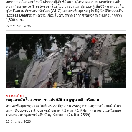
สถานการณ์ล่าสุดเกี่ยวกับจำนวนผู้เสียชีวิตและผู้ได้รับผลกระทบจากวิกฤตคลื่น
ความร้อนรุนแรง (Heatwave) ในยุโรป รายงานล่าสุด ​ยอดผู้เสียชีวิตภาพรวมใน
ยุโรปโดย ​องค์การอนามัยโลก (WHO) เผยแพร่ข้อมูล ระบุว่า มีผู้เสียชีวิตส่วนเกิน
(Excess Deaths) ที่มีความเชื่อมโยงกับสภาพอากาศร้อนจัดสะสมแล้วมากกว่า
1,300 ราย...
29 มิถุนายน 2026
ข่าวรอบโลก
เหตุแผ่นดินไหว เวเนฯ พบแล้ว 920 ศพ สูญหายอีกครึ่งแสน
อัปเดตข้อมูลล่าสุด (ณ วันที่ 26-27 มิถุนายน 2569) จากเหตุการณ์แผ่นดินไหว
แฝด (Doublet Earthquakes) ขนาด 7.2 และ 7.5 ที่พัดถล่มทางตอนเหนือของ
ประเทศเวเนซุเอลาเมื่อคืนวันพุธที่ผ่านมา (24 มิ.ย. 2569)
27 มิถุนายน 2026