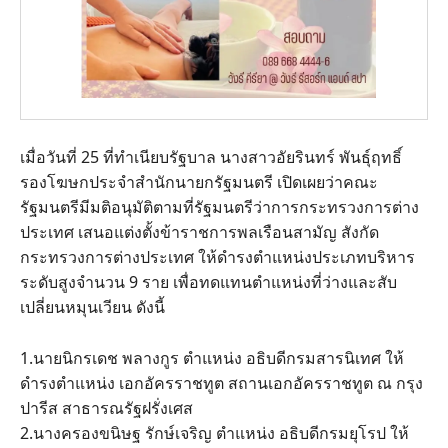
เมื่อวันที่ 25 ที่ทำเนียบรัฐบาล นางสาวอัยรินทร์ พันธุ์ฤทธิ์
รองโฆษกประจำสำนักนายกรัฐมนตรี เปิดเผยว่าคณะ
รัฐมนตรีมีมติอนุมัติตามที่รัฐมนตรีว่าการกระทรวงการต่าง
ประเทศ เสนอแต่งตั้งข้าราชการพลเรือนสามัญ สังกัด
กระทรวงการต่างประเทศ ให้ดำรงตำแหน่งประเภทบริหาร
ระดับสูงจำนวน 9 ราย เพื่อทดแทนตำแหน่งที่ว่างและสับ
เปลี่ยนหมุนเวียน ดังนี้
1.นายนิกรเดช พลางกูร ตำแหน่ง อธิบดีกรมสารนิเทศ ให้
ดำรงตำแหน่ง เอกอัครราชทูต สถานเอกอัครราชทูต ณ กรุง
ปารีส สาธารณรัฐฝรั่งเศส
2.นางครองขนิษฐ รักษ์เจริญ ตำแหน่ง อธิบดีกรมยุโรป ให้