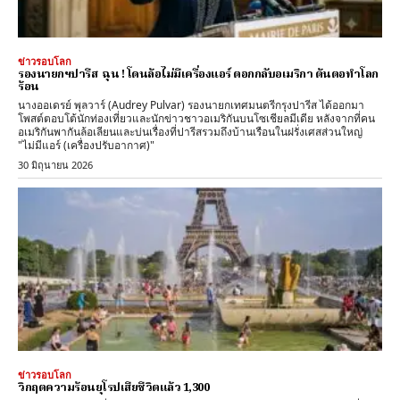
ข่าวรอบโลก
รองนายกฯปารีส ฉุน ! โดนล้อไม่มีเครื่องแอร์ ตอกกลับอเมริกา ต้นตอทำโลก
ร้อน
นางออเดรย์ พุลวาร์ (Audrey Pulvar) รองนายกเทศมนตรีกรุงปารีส ได้ออกมา
โพสต์ตอบโต้นักท่องเที่ยวและนักข่าวชาวอเมริกันบนโซเชียลมีเดีย หลังจากที่คน
อเมริกันพากันล้อเลียนและบ่นเรื่องที่ปารีสรวมถึงบ้านเรือนในฝรั่งเศสส่วนใหญ่
"ไม่มีแอร์ (เครื่องปรับอากาศ)"
30 มิถุนายน 2026
ข่าวรอบโลก
วิกฤตความร้อนยุโรปเสียชีวิตแล้ว 1,300