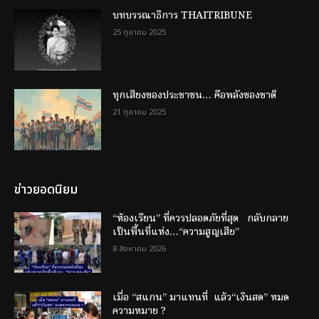
บทบรรณาธิการ THAITRIBUNE
25 ตุลาคม 2025
ทุกเสียงของประชาชน… คือพลังของชาติ
21 ตุลาคม 2025
ข่าวยอดนิยม
“ห้องเรียน” ที่ควรปลอดภัยที่สุด กลับกลาย
เป็นพื้นที่แห่ง…“ความสูญเสีย”
8 สิงหาคม 2026
เมื่อ “สแกน” มาแทนที่ แล้ว“เงินสด” หมด
ความหมาย ?