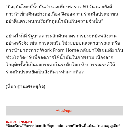
“ปัจจุบันไทยมีน้ำมันสำรองเพียงพอราว 60 วัน และยังมี
การนำเข้าเติมอย่างต่อเนื่อง จึงขอความร่วมมือประชาชน
อย่าตื่นตระหนกหรือกักตุนน้ำมันเกินความจำเป็น”
อย่างไรก็ดี รัฐบาลควรผลักดันมาตรการประหยัดพลังงาน
อย่างจริงจัง เช่น การส่งเสริมใช้ระบบขนส่งสาธารณะ หรือ
การนำมาตรการ Work From Home กลับมาใช้เช่นเดียวกับ
ช่วงโควิด-19 เพื่อลดการใช้น้ำมันในภาพรวม เนื่องจาก
วิกฤติครั้งนี้เป็นผลกระทบในระดับโลก ซึ่งการรณรงค์ให้
ร่วมกันประหยัดเป็นสิ่งที่ควรทำมากที่สุด
(ที่มา ฐานเศรษฐกิจ)
ข่าวล่าสุด
INSIDE - INSIGHT
“ห้องเรียน” ที่ควรปลอดภัยที่สุด กลับกลายเป็นพื้นที่แห่ง…“ความสูญเสีย”