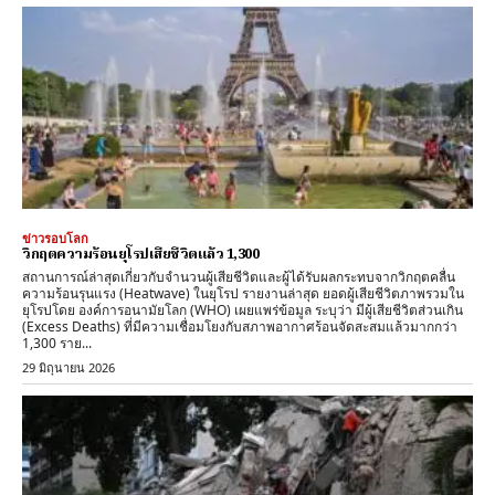
ข่าวรอบโลก
วิกฤตความร้อนยุโรปเสียชีวิตแล้ว 1,300
สถานการณ์ล่าสุดเกี่ยวกับจำนวนผู้เสียชีวิตและผู้ได้รับผลกระทบจากวิกฤตคลื่น
ความร้อนรุนแรง (Heatwave) ในยุโรป รายงานล่าสุด ​ยอดผู้เสียชีวิตภาพรวมใน
ยุโรปโดย ​องค์การอนามัยโลก (WHO) เผยแพร่ข้อมูล ระบุว่า มีผู้เสียชีวิตส่วนเกิน
(Excess Deaths) ที่มีความเชื่อมโยงกับสภาพอากาศร้อนจัดสะสมแล้วมากกว่า
1,300 ราย...
29 มิถุนายน 2026