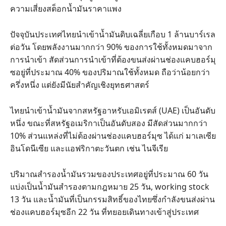
ความเสี่ยงสต็อกน้ำมันราคาแพง
ปัจจุบันประเทศไทยนำเข้าน้ำมันดิบเฉลี่ยเกือบ 1 ล้านบาร์เรล
ต่อวัน โดยพลังงานมากกว่า 90% ของการใช้ทั้งหมดมาจาก
การนำเข้า สัดส่วนการนำเข้าที่ต้องขนส่งผ่านช่องแคบฮอร์มุ
ซอยู่ที่ประมาณ 40% ของปริมาณใช้ทั้งหมด ถือว่าน้อยกว่า
ครึ่งหนึ่ง แต่ยังมีนัยสำคัญเชิงยุทธศาสตร์
ไทยนำเข้าน้ำมันจากสหรัฐอาหรับเอมิเรตส์ (UAE) เป็นอันดับ
หนึ่ง ขณะที่สหรัฐอเมริกาเป็นอันดับสอง มีสัดส่วนมากกว่า
10% ส่วนแหล่งที่ไม่ต้องผ่านช่องแคบฮอร์มุซ ได้แก่ มาเลเซีย
อินโดนีเซีย และแอฟริกาตะวันตก เช่น ไนจีเรีย
ปริมาณสำรองน้ำมันรวมของประเทศอยู่ที่ประมาณ 60 วัน
แบ่งเป็นน้ำมันสำรองตามกฎหมาย 25 วัน, working stock
13 วัน และน้ำมันที่เป็นกรรมสิทธิ์ของไทยซึ่งกำลังขนส่งผ่าน
ช่องแคบฮอร์มุซอีก 22 วัน ที่ทยอยเดินทางเข้าสู่ประเทศ