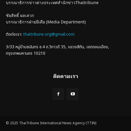
บรรณาธิการข่าวต่างประเทศสำนักข่าวThaitribune
ชัยสิทธิ์ ผลเสวก
บรรณาธิการฝ่ายมีเดีย (Media Department)
ติดต่อเรา:
thaitribune.org@gmail.com
3/33 หมู่บ้านธนินทร ซ.4 ถ.วิภาวดี 35, แขวงสีกัน, เขตดอนเมือง,
กรุงเทพมหานคร 10210
ติดตามเรา
© 2025 ThaiTribune International News Agency (TTIN)