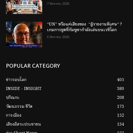
7 สิงหาคม 2026
“UN” หรือแค่เสียงของ “ผู้รายงานพิเศษ“ ?
เกมการทูตที่กัมพูชากำลังเล่นบนเวทีโลก
6 สิงหาคม 2026
POPULAR CATEGORY
ข่าวรอบโลก
405
INSIDE - INSIGHT
380
ปกิณกะ
208
วัฒนธรรม ชีวิต
173
การเมือง
152
เสียงอิสระประชาชน
134