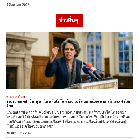
5 สิงหาคม 2026
ข่าวอื่นๆ
ข่าวรอบโลก
รองนายกฯปารีส ฉุน ! โดนล้อไม่มีเครื่องแอร์ ตอกกลับอเมริกา ต้นตอทำโลก
ร้อน
นางออเดรย์ พุลวาร์ (Audrey Pulvar) รองนายกเทศมนตรีกรุงปารีส ได้ออกมา
โพสต์ตอบโต้นักท่องเที่ยวและนักข่าวชาวอเมริกันบนโซเชียลมีเดีย หลังจากที่คน
อเมริกันพากันล้อเลียนและบ่นเรื่องที่ปารีสรวมถึงบ้านเรือนในฝรั่งเศสส่วนใหญ่
"ไม่มีแอร์ (เครื่องปรับอากาศ)"
30 มิถุนายน 2026