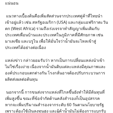
แน่นอน
แนวทางเบื้องต้นคือเพิ่มสัดส่วนจากประเทศคู่ค้าที่ไทยนำ
เข้าอยู่แล้ว เช่น สหรัฐอเมริกา (USA) และกลุ่มแอฟริกาตะวัน
ตก (West Africa) รวมถึงเร่งเจรจาทำสัญญาเพิ่มเติมกับ
ประเทศเพื่อนบ้านและประเทศในภูมิภาคที่มีศักยภาพ เช่น
มาเลเซีย และบรูไน เพื่อให้มั่นใจว่าน้ำมันจะไหลเข้าสู่
ประเทศได้อย่างต่อเนื่อง
แหล่งข่าว กล่าวยอมรับว่า หากเป็นการเปลี่ยนแหล่งนำเข้า
ไม่ใช่เรื่องง่าย เนื่องจากน้ำมันดิบแต่ละแหล่งมีคุณภาพและ
องค์ประกอบแตกต่างกัน โรงกลั่นอาจต้องปรับกระบวนการ
ผลิตส่งผลต่อต้นทุน
นอกจากนี้ การขนส่งจากแหล่งที่ไกลขึ้นยังทำให้มีต้นทุนที่
เพิ่มสูงขึ้น ขณะที่ข้อจำกัดด้านคลังสำรองก็เป็นอุปสรรค
หากจะเพิ่มปริมาณสำรองจากระดับ 60 วันตามนโยบายรัฐ
เพราะต้องใช้เงินลงทุนสูง และผู้ค้าน้ำมันไม่ต้องการแบกรับ