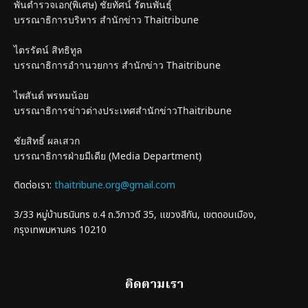
พันตำรวจเอก(พิเศษ) ชัยทัศน์ รัตนพันธุ์
บรรณาธิการบริหาร สำนักข่าว Thaitribune
ไตรรัตน์ สิทธิทูล
บรรณาธิการอำานวยการ สำนักข่าว Thaitribune
ไพสันต์ พรหมน้อย
บรรณาธิการข่าวต่างประเทศสำนักข่าวThaitribune
ชัยสิทธิ์ ผลเสวก
บรรณาธิการฝ่ายมีเดีย (Media Department)
ติดต่อเรา:
thaitribune.org@gmail.com
3/33 หมู่บ้านธนินทร ซ.4 ถ.วิภาวดี 35, แขวงสีกัน, เขตดอนเมือง,
กรุงเทพมหานคร 10210
ติดตามเรา