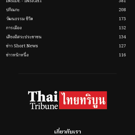
INSIDE - INSIGHT
381
ปกิณกะ
208
วัฒนธรรม ชีวิต
173
การเมือง
152
เสียงอิสระประชาชน
134
ข่าว Short News
127
ข่าวหน้าหนึ่ง
116
เกี่ยวกับเรา