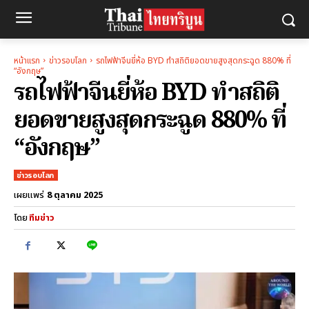
หน้าแรก
ข่าวรอบโลก
รถไฟฟ้าจีนยี่ห้อ BYD ทำสถิติยอดขายสูงสุดกระฉูด 880% ที่
“อังกฤษ”
รถไฟฟ้าจีนยี่ห้อ BYD ทำสถิติ
ยอดขายสูงสุดกระฉูด 880% ที่
“อังกฤษ”
ข่าวรอบโลก
8 ตุลาคม 2025
เผยแพร่
โดย
ทีมข่าว