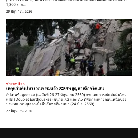
1,300 ราย...
29 มิถุนายน 2026
ข่าวรอบโลก
เหตุแผ่นดินไหว เวเนฯ พบแล้ว 920 ศพ สูญหายอีกครึ่งแสน
อัปเดตข้อมูลล่าสุด (ณ วันที่ 26-27 มิถุนายน 2569) จากเหตุการณ์แผ่นดินไหว
แฝด (Doublet Earthquakes) ขนาด 7.2 และ 7.5 ที่พัดถล่มทางตอนเหนือของ
ประเทศเวเนซุเอลาเมื่อคืนวันพุธที่ผ่านมา (24 มิ.ย. 2569)
27 มิถุนายน 2026