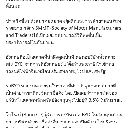
ทั้งหมด
ข่าวเกิดขึ้นหลังสมาคมสมาคมผู้ผลิตและการค้ายานยนต์สห
ราชอาณาจักร SMMT (Society of Motor Manufacturers
and Traders)ได้เปิดเผยยอดขายรถอีวีที่พุ่งขึ้นเป็น
ประวัติการณ์ในกันยายน
อังกฤษถือเป็นตลาดที่น่าดึงดูดเป็นพิเศษต่อบริษัททั้งหลาย
เช่น BYD จากการที่อังกฤษยังไม่ตั้งกำแพงภาษีนำเข้าต่อ
รถยนต์ไฟฟ้าจีนเหมือนเช่น สหภาพยุโรป และสหรัฐฯ
รถBYD ขายรถหลายรุ่นในราคาที่ต่ำกว่าคู่แข่งมากมายที่
เป็นค่ายรถชาติตะวันตกชื่อดัง โดยเปิดเผยว่าราคาหุ้นของ
บริษัทในตลาดหลักทรัพย์อังกฤษพุ่งไปอยู่ที่ 3.6% ในกันยายน
โบโน กี (Bono Ge) ผู้จัดการบริษัทรถอี BYD ในอังกฤษเปิดเผ
ผยว่าบริษัทค่ายรถชื่อดังจีนประกาศจะเปิดตัวรถไฮบริดรุ่น