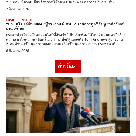
‘ระบบล่ม’ ที่อาจเปลี่ยนอิสรภาพให้กลายเป็นอัมพาตทางการเงินข้ามคืน
7 สิงหาคม 2026
INSIDE - INSIGHT
“UN” หรือแค่เสียงของ “ผู้รายงานพิเศษ“ ? เกมการทูตที่กัมพูชากำลังเล่น
บนเวทีโลก
กระแสข่าวในสื่อสังคมออนไลน์ที่อ้างว่า “UN เรียกร้องให้ไทยคืนดินแดน” สร้าง
ความเข้าใจคลาดเคลื่อนในวงกว้าง ทั้งที่ผู้แถลงคือ Tom Andrews ผู้รายงาน
พิเศษด้านสิทธิมนุษยชนของคณะมนตรีสิทธิมนุษยชนแห่งสหประชาชาติ
6 สิงหาคม 2026
ข่าวอื่นๆ