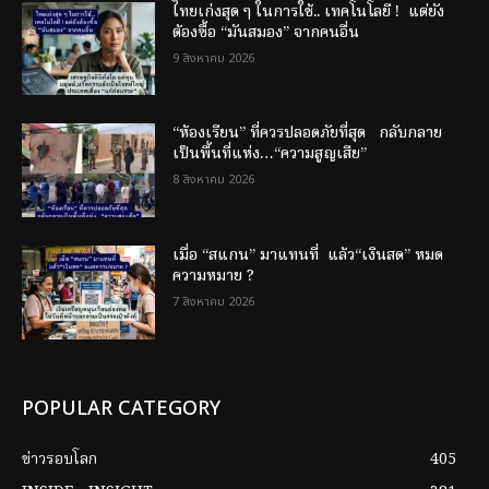
ไทยเก่งสุด ๆ ในการใช้.. เทคโนโลยี ! แต่ยัง
ต้องซื้อ “มันสมอง” จากคนอื่น
9 สิงหาคม 2026
“ห้องเรียน” ที่ควรปลอดภัยที่สุด กลับกลาย
เป็นพื้นที่แห่ง…“ความสูญเสีย”
8 สิงหาคม 2026
เมื่อ “สแกน” มาแทนที่ แล้ว“เงินสด” หมด
ความหมาย ?
7 สิงหาคม 2026
POPULAR CATEGORY
ข่าวรอบโลก
405