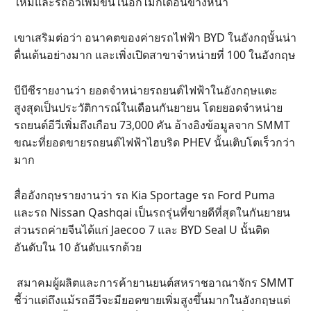
ใหม่และรถอีวีเพิ่มขึ้นในอีกไม่กี่เดือนข้างหน้า
เขาเสริมต่อว่า อนาคตของค่ายรถไฟฟ้า BYD ในอังกฤษั้นน่า
ตื่นเต้นอย่างมาก และเพิ่งเปิดสาขาจำหน่ายที่ 100 ในอังกฤษ
บีบีซีรายงานว่า ยอดจำหน่ายรถยนต์ไฟฟ้าในอังกฤษแตะ
สูงสุดเป็นประวัติการณ์ในเดือนกันยายน โดยยอดจำหน่าย
รถยนต์อีวีเพิ่มถึงเกือบ 73,000 คัน อ้างอิงข้อมูลจาก SMMT
ขณะที่ยอดขายรถยนต์ไฟฟ้าไฮบริด PHEV นั้นเติบโตเร็วกว่า
มาก
สื่ออังกฤษรายงานว่า รถ Kia Sportage รถ Ford Puma
และรถ Nissan Qashqai เป็นรถรุ่นที่ขายดีที่สุดในกันยายน
ส่วนรถค่ายจีนได้แก่ Jaecoo 7 และ BYD Seal U นั้นติด
อันดับใน 10 อันดับแรกด้วย
สมาคมผู้ผลิตและการค้ายานยนต์สหราชอาณาจักร SMMT
ชี้ว่าแต่ถึงแม้รถอีวีจะมียอดขายเพิ่มสูงขึ้นมากในอังกฤษแต่