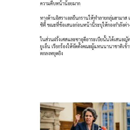
ความคืบหน้าน้อยมาก
ทางด้านอิสราเอลยืนกรานให้ทำลายกลุ่มฮามาส แ
ซิตี้ ขณะที่ข้อเสนอก่อนหน้านี้ระบุให้กองกำล
ในส่วนฝรั่งเศสและซาอุดีอาระเบียนั้นได้เสนอญ
ยูเอ็น เรียกร้องให้จัดตั้งคณะผู้แทนนานาชาติเข
ตกลงหยุดยิง