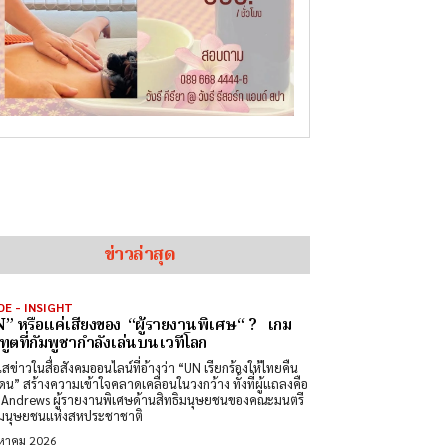
ข่าวล่าสุด
DE - INSIGHT
” หรือแค่เสียงของ “ผู้รายงานพิเศษ“ ? เกม
ทูตที่กัมพูชากำลังเล่นบนเวทีโลก
สข่าวในสื่อสังคมออนไลน์ที่อ้างว่า “UN เรียกร้องให้ไทยคืน
ดน” สร้างความเข้าใจคลาดเคลื่อนในวงกว้าง ทั้งที่ผู้แถลงคือ
Andrews ผู้รายงานพิเศษด้านสิทธิมนุษยชนของคณะมนตรี
ิมนุษยชนแห่งสหประชาชาติ
งหาคม 2026