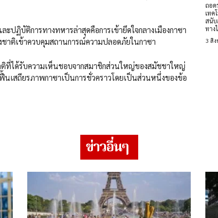
ถอดร
เทคโ
สนับ
ทางไ
ละปฏิบัติการทางทหารล่าสุดคือการเข้ายึดใจกลางเมืองกาซา
ังต่างชาติเข้าควบคุมสถานการณ์ความปลอดภัยในกาซา
3 สิ
ัตติที่ได้รับความเห็นชอบจากสมาชิกส่วนใหญ่ของสมัชชาใหญ่
้าฟื้นเสถียรภาพกาซาเป็นการชั่วคราวโดยเป็นส่วนหนึ่งของข้อ
ข่าวอื่นๆ