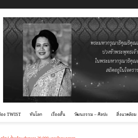
 ท่อง TWIST
ทันโลก
เรื่องสั้น
วัฒนธรรม – ศิลปะ
สิ่งแวดล้อม