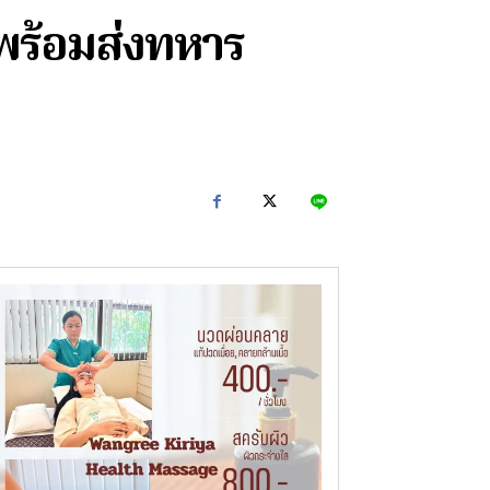
ำพร้อมส่งทหาร