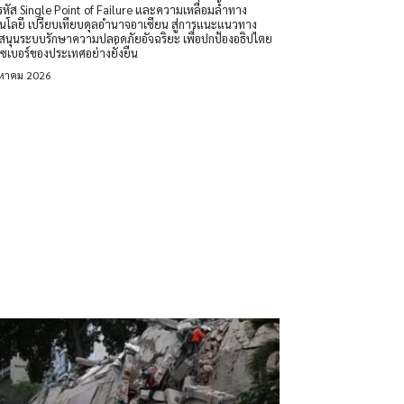
หัส Single Point of Failure และความเหลื่อมล้ำทาง
นโลยี เปรียบเทียบดุลอำนาจอาเซียน สู่การแนะแนวทาง
สนุนระบบรักษาความปลอดภัยอัจฉริยะ เพื่อปกป้องอธิปไตย
ซเบอร์ของประเทศอย่างยั่งยืน
งหาคม 2026