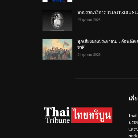
บทบรรณาธิการ THAITRIBUNE
25 ตุลาคม 2025
ทุกเสียงของประชาชน… คือพลังข
ชาติ
21 ตุลาคม 2025
เกี่
Thai
ประช
และป
ยกย่