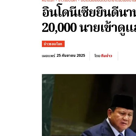
หน้าแรก
ข่าวรอบโลก
อินโดนีเซียยินดีนานาชาติรับรองปาเ
อินโดนีเซียยินดีน
20,000 นายเข้าดู
ข่าวรอบโลก
25 กันยายน 2025
เผยแพร่
โดย
ทีมข่าว