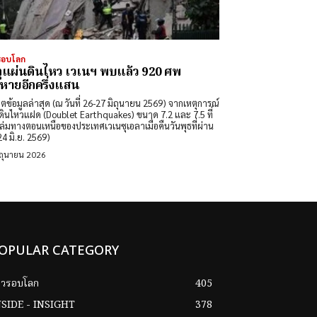
รอบโลก
ุแผ่นดินไหว เวเนฯ พบแล้ว 920 ศพ
หายอีกครึ่งแสน
ดตข้อมูลล่าสุด (ณ วันที่ 26-27 มิถุนายน 2569) จากเหตุการณ์
ดินไหวแฝด (Doublet Earthquakes) ขนาด 7.2 และ 7.5 ที่
ล่มทางตอนเหนือของประเทศเวเนซุเอลาเมื่อคืนวันพุธที่ผ่าน
24 มิ.ย. 2569)
ิถุนายน 2026
OPULAR CATEGORY
าวรอบโลก
405
NSIDE - INSIGHT
378