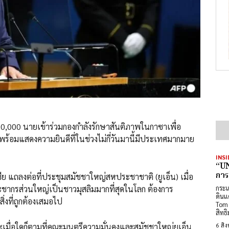
20,000 นายเข้าร่วมกองกำลังรักษาสันติภาพในกาซาเพื่อ
ร้อมแสดงความยินดีที่ในช่วงไม่กี่วันมานี้มีประเทศมากมาย
INSI
“UN
การ
ย แถลงต่อที่ประชุมสมัชชาใหญ่สหประชาชาติ (ยูเอ็น) เมื่อ
่ประชากรส่วนใหญ่เป็นชาวมุสลิมมากที่สุดในโลก ต้องการ
กระแ
ดินแ
ิ่งที่ถูกต้องเสมอไป
Tom 
สิทธ
6 สิ
และเมื่อใดก็ตามที่คณะมนตรีความมั่นคงและสมัชชาใหญ่ยูเอ็น