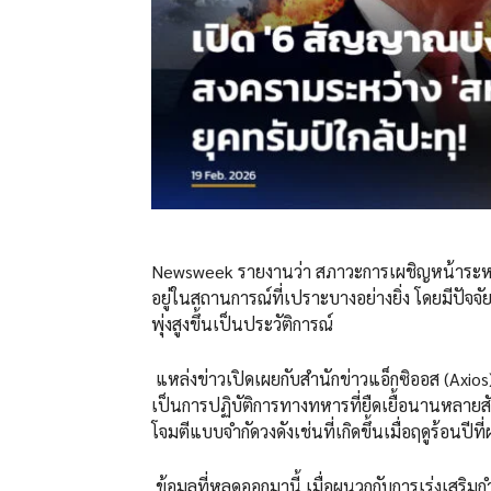
Newsweek รายงานว่า สภาวะการเผชิญหน้าระหว่
อยู่ในสถานการณ์ที่เปราะบางอย่างยิ่ง โดยมีปัจจ
พุ่งสูงขึ้นเป็นประวัติการณ์
แหล่งข่าวเปิดเผยกับสำนักข่าวแอ็กซิออส (Axios) 
เป็นการปฏิบัติการทางทหารที่ยืดเยื้อนานหลายส
โจมตีแบบจำกัดวงดังเช่นที่เกิดขึ้นเมื่อฤดูร้อนปีที
ข้อมูลที่หลุดออกมานี้ เมื่อผนวกกับการเร่งเสริ