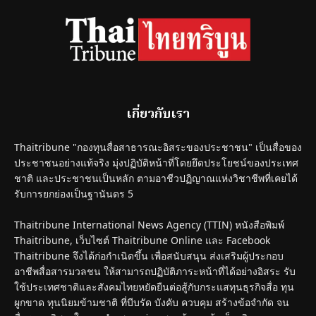
เกี่ยวกับเรา
Thaitribune "กองทุนสื่อสาธารณะอิสระของประชาชน" เป็นสื่อของ
ประชาชนอย่างแท้จริง มุ่งปฏิบัติหน้าที่โดยยึดประโยชน์ของประเทศ
ชาติ และประชาชนเป็นหลัก ตามอาชีวปฏิญาณแห่งวิชาชีพที่เคยได้
รับการยกย่องเป็นฐานันดร 5
Thaitribune International News Agency (TTIN) หนังสือพิมพ์
Thaitribune, เว็บไซต์ Thaitribune Online และ Facebook
Thaitribune จึงได้ก่อกำเนิดขึ้น เพื่อสนับสนุน ส่งเสริมผู้ประกอบ
อาชีพสื่อสารมวลชน ให้สามารถปฏิบัติภาระหน้าที่ได้อย่างอิสระ รับ
ใช้ประเทศชาติและสังคมไทยหยัดยืนต่อสู้กับกระแสทุนธุรกิจสื่อ ทุน
ผูกขาด ทุนนิยมข้ามชาติ ที่บีบรัด บังคับ ควบคุม สร้างข้อจำกัด จน