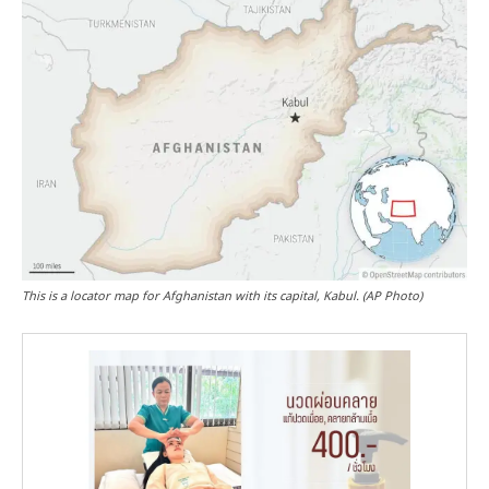
This is a locator map for Afghanistan with its capital, Kabul. (AP Photo)