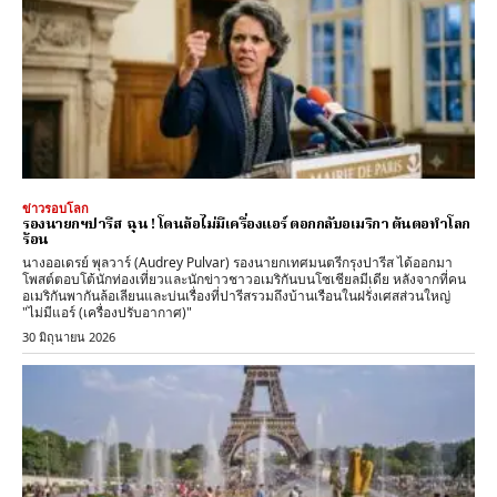
ข่าวรอบโลก
รองนายกฯปารีส ฉุน ! โดนล้อไม่มีเครื่องแอร์ ตอกกลับอเมริกา ต้นตอทำโลก
ร้อน
นางออเดรย์ พุลวาร์ (Audrey Pulvar) รองนายกเทศมนตรีกรุงปารีส ได้ออกมา
โพสต์ตอบโต้นักท่องเที่ยวและนักข่าวชาวอเมริกันบนโซเชียลมีเดีย หลังจากที่คน
อเมริกันพากันล้อเลียนและบ่นเรื่องที่ปารีสรวมถึงบ้านเรือนในฝรั่งเศสส่วนใหญ่
"ไม่มีแอร์ (เครื่องปรับอากาศ)"
30 มิถุนายน 2026