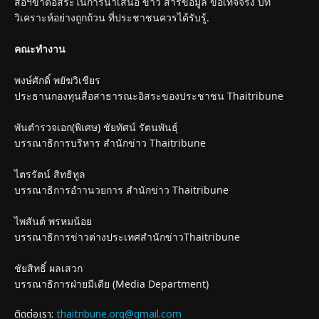
สื่อฯขาดอิสระในการนำเสนอ ข่าว สารข้อมูล ข้อเท็จจริง บท
วิเคราะห์อย่างถูกถ้วน ที่ประชาชนควรได้รับรู้.
คณะทำงาน
พงษ์ศักดิ์ พยัฆวิเชียร
ประธานกองทุนสื่อสาธารณะอิสระของประชาชน Thaitribune
พันตำรวจเอก(พิเศษ) ชัยทัศน์ รัตนพันธุ์
บรรณาธิการบริหาร สำนักข่าว Thaitribune
ไตรรัตน์ สิทธิทูล
บรรณาธิการอำานวยการ สำนักข่าว Thaitribune
ไพสันต์ พรหมน้อย
บรรณาธิการข่าวต่างประเทศสำนักข่าวThaitribune
ชัยสิทธิ์ ผลเสวก
บรรณาธิการฝ่ายมีเดีย (Media Department)
ติดต่อเรา:
thaitribune.org@gmail.com