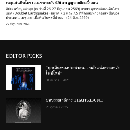
เหตุแผ่นดินไหว เวเนฯ พบแล้ว 920 ศพ สูญหายอีกครึ่งแสน
อัปเดตข้อมูลล่าสุด (ณ วันที่ 26-27 มิถุนายน 2569) จากเหตุการณ์แผ่นดินไหว
แฝด (Doublet Earthquakes) ขนาด 7.2 และ 7.5 ที่พัดถล่มทางตอนเหนือของ
ประเทศเวเนซุเอลาเมื่อคืนวันพุธที่ผ่านมา (24 มิ.ย. 2569)
27 มิถุนายน 2026
EDITOR PICKS
“ทุกเสียงของประชาชน… พลังแห่งความหวัง
ในปีใหม่”
31 ธันวาคม 2025
บทบรรณาธิการ THAITRIBUNE
25 ตุลาคม 2025