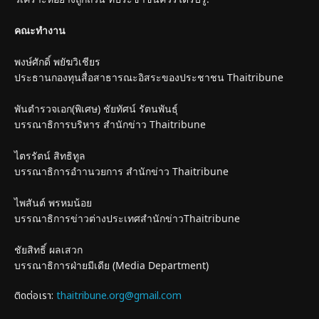
คณะทำงาน
พงษ์ศักดิ์ พยัฆวิเชียร
ประธานกองทุนสื่อสาธารณะอิสระของประชาชน Thaitribune
พันตำรวจเอก(พิเศษ) ชัยทัศน์ รัตนพันธุ์
บรรณาธิการบริหาร สำนักข่าว Thaitribune
ไตรรัตน์ สิทธิทูล
บรรณาธิการอำานวยการ สำนักข่าว Thaitribune
ไพสันต์ พรหมน้อย
บรรณาธิการข่าวต่างประเทศสำนักข่าวThaitribune
ชัยสิทธิ์ ผลเสวก
บรรณาธิการฝ่ายมีเดีย (Media Department)
ติดต่อเรา:
thaitribune.org@gmail.com