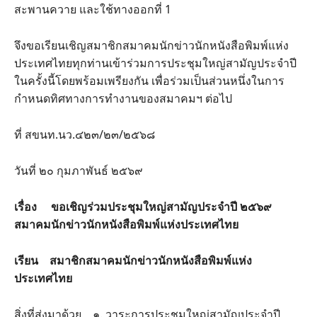
สะพานควาย และใช้ทางออกที่ 1
จึงขอเรียนเชิญสมาชิกสมาคมนักข่าวนักหนังสือพิมพ์แห่ง
ประเทศไทยทุกท่านเข้าร่วมการประชุมใหญ่สามัญประจำปี
ในครั้งนี้โดยพร้อมเพรียงกัน เพื่อร่วมเป็นส่วนหนึ่งในการ
กำหนดทิศทางการทำงานของสมาคมฯ ต่อไป
ที่ สขนท.นว.๔๒๓/๒๓/๒๕๖๘
วันที่ ๒๐ กุมภาพันธ์ ๒๕๖๙
เรื่อง ขอเชิญร่วมประชุมใหญ่สามัญประจำปี ๒๕๖๙
สมาคมนักข่าวนักหนังสือพิมพ์แห่งประเทศไทย
เรียน สมาชิกสมาคมนักข่าวนักหนังสือพิมพ์แห่ง
ประเทศไทย
สิ่งที่ส่งมาด้วย ๑. วาระการประชุมใหญ่สามัญประจำปี