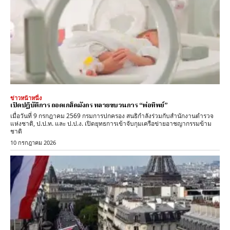
ข่าวหน้าหนึ่ง
เปิดปฏิบัติการ ถอดเกล็ดมังกร ทลายขบวนการ “พ่อทิพย์”
​เมื่อวันที่ 9 กรกฎาคม 2569 กรมการปกครอง สนธิกำลังร่วมกับสำนักงานตำรวจ
แห่งชาติ, ป.ป.ท. และ ป.ป.ง. เปิดยุทธการเข้าจับกุมเครือข่ายอาชญากรรมข้าม
ชาติ
10 กรกฎาคม 2026