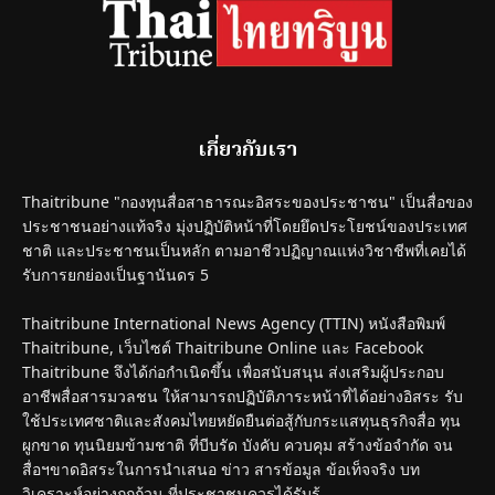
เกี่ยวกับเรา
Thaitribune "กองทุนสื่อสาธารณะอิสระของประชาชน" เป็นสื่อของ
ประชาชนอย่างแท้จริง มุ่งปฏิบัติหน้าที่โดยยึดประโยชน์ของประเทศ
ชาติ และประชาชนเป็นหลัก ตามอาชีวปฏิญาณแห่งวิชาชีพที่เคยได้
รับการยกย่องเป็นฐานันดร 5
Thaitribune International News Agency (TTIN) หนังสือพิมพ์
Thaitribune, เว็บไซต์ Thaitribune Online และ Facebook
Thaitribune จึงได้ก่อกำเนิดขึ้น เพื่อสนับสนุน ส่งเสริมผู้ประกอบ
อาชีพสื่อสารมวลชน ให้สามารถปฏิบัติภาระหน้าที่ได้อย่างอิสระ รับ
ใช้ประเทศชาติและสังคมไทยหยัดยืนต่อสู้กับกระแสทุนธุรกิจสื่อ ทุน
ผูกขาด ทุนนิยมข้ามชาติ ที่บีบรัด บังคับ ควบคุม สร้างข้อจำกัด จน
สื่อฯขาดอิสระในการนำเสนอ ข่าว สารข้อมูล ข้อเท็จจริง บท
วิเคราะห์อย่างถูกถ้วน ที่ประชาชนควรได้รับรู้.