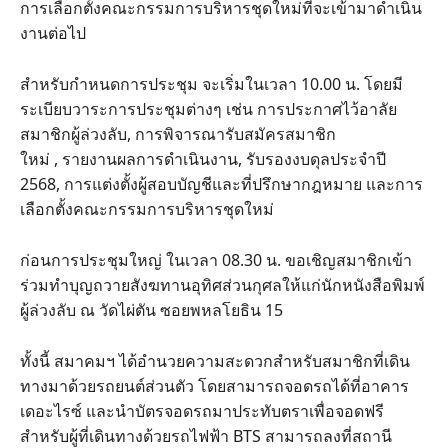
การเลือกตั้งคณะกรรมการบริหารชุดใหม่ที่จะเข้ามาดำเนิน
งานต่อไป
สำหรับกำหนดการประชุม จะเริ่มในเวลา 10.00 น. โดยมี
ระเบียบวาระการประชุมต่างๆ เช่น การประกาศไว้อาลัย
สมาชิกผู้ล่วงลับ, การพิจารณารับสมัครสมาชิก
ใหม่ , รายงานผลการดำเนินงาน, รับรองงบดุลประจำปี
2568, การแต่งตั้งผู้สอบบัญชีและที่ปรึกษากฎหมาย และการ
เลือกตั้งคณะกรรมการบริหารชุดใหม่
ก่อนการประชุมใหญ่ ในเวลา 08.30 น. ขอเชิญสมาชิกเข้า
ร่วมทำบุญถวายสังฆทานอุทิศส่วนกุศลให้แก่นักหนังสือพิมพ์
ผู้ล่วงลับ ณ วัดไผ่ตัน ซอยพหลโยธิน 15
ทั้งนี้ สมาคมฯ ได้อำนวยความสะดวกสำหรับสมาชิกที่เดิน
ทางมาด้วยรถยนต์ส่วนตัว โดยสามารถจอดรถได้ที่อาคาร
เดอะไรซ์ และนำบัตรจอดรถมาประทับตราเพื่อจอดฟรี
สำหรับผู้ที่เดินทางด้วยรถไฟฟ้า BTS สามารถลงที่สถานี