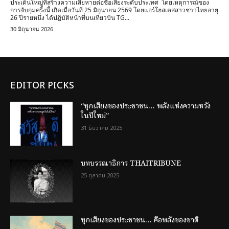
ประเด็นใหญ่ที่สร้างความเสียหายต่อชื่อเสียงระดับประเทศ ​โดยเหตุการณ์ของ
การจับกุมครี้งนี้ เกิดเมื่อวันที่ 25 มิถุนายน 2569 โดยแอร์โฮสเตสสาวชาวไทยอายุ
26 ปีรายหนึ่ง ได้ปฏิบัติหน้าที่บนเที่ยวบิน TG...
30 มิถุนายน 2026
EDITOR PICKS
“ทุกเสียงของประชาชน… พลังแห่งความหวัง
ในปีใหม่”
31 ธันวาคม 2025
บทบรรณาธิการ THAITRIBUNE
25 ตุลาคม 2025
ทุกเสียงของประชาชน… คือพลังของชาติ