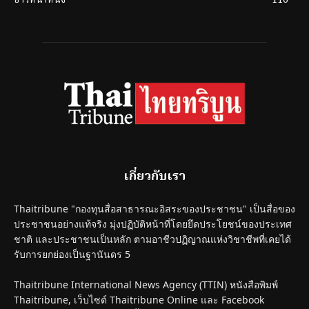
ข่าวหน้าหนึ่ง
116
เกี่ยวกับเรา
Thaitribune "กองทุนสื่อสาธารณะอิสระของประชาชน" เป็นสื่อของ
ประชาชนอย่างแท้จริง มุ่งปฏิบัติหน้าที่โดยยึดประโยชน์ของประเทศ
ชาติ และประชาชนเป็นหลัก ตามอาชีวปฏิญาณแห่งวิชาชีพที่เคยได้
รับการยกย่องเป็นฐานันดร 5
Thaitribune International News Agency (TTIN) หนังสือพิมพ์
Thaitribune, เว็บไซต์ Thaitribune Online และ Facebook