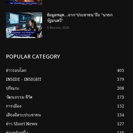
ข้อมูลหลุด…จาก“ประชาชน”ถึง “นายก
รัฐมนตรี”
5 สิงหาคม 2026
POPULAR CATEGORY
ข่าวรอบโลก
405
INSIDE - INSIGHT
379
ปกิณกะ
208
วัฒนธรรม ชีวิต
173
การเมือง
152
เสียงอิสระประชาชน
134
ข่าว Short News
127