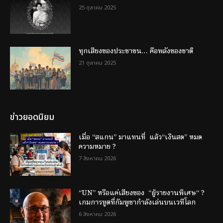
25 ตุลาคม 2025
ทุกเสียงของประชาชน… คือพลังของชาติ
21 ตุลาคม 2025
ข่าวยอดนิยม
เมื่อ “สแกน” มาแทนที่ แล้ว“เงินสด” หมด
ความหมาย ?
7 สิงหาคม 2026
“UN” หรือแค่เสียงของ “ผู้รายงานพิเศษ“ ?
เกมการทูตที่กัมพูชากำลังเล่นบนเวทีโลก
6 สิงหาคม 2026