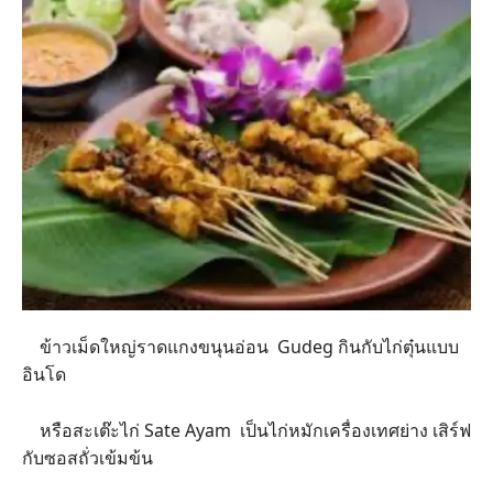
ข้าวเม็ดใหญ่ราดแกงขนุนอ่อน Gudeg กินกับไก่ตุ๋นแบบ
อินโด
หรือสะเต๊ะไก่ Sate Ayam เป็นไก่หมักเครื่องเทศย่าง เสิร์ฟ
กับซอสถั่วเข้มข้น