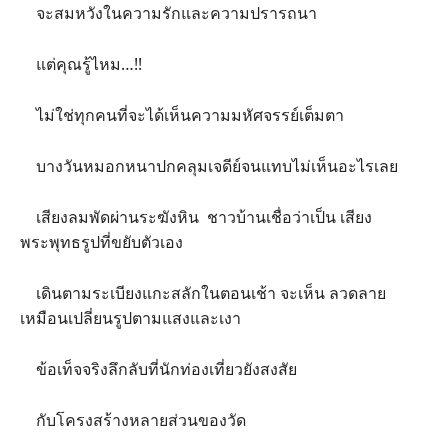
จะสมหวังในความรักและความปรารถนา
แต่คุณรู้ไหม…!!
ไม่ใช่ทุกคนที่จะได้เห็นความมหัศจรรย์เต็มตา
บางวันหมอกหนาปกคลุมเจดีย์จนแทบไม่เห็นอะไรเลย
เสียงลมพัดผ่านระฆังหิน ชาวบ้านเชื่อว่าเป็น เสียง
พระพุทธรูปที่ขยับตัวเอง
เดินตามระเบียงแกะสลักในตอนเช้า จะเห็น ลวดลาย
เหมือนเปลี่ยนรูปตามแสงและเงา
ข้อเท็จจริงลึกลับที่นักท่องเที่ยวยังสงสัย
กับโครงสร้างหลายส่วนของวัด