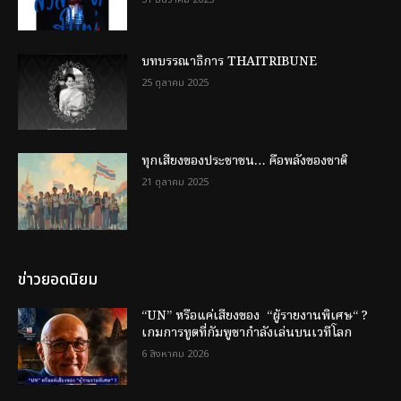
บทบรรณาธิการ THAITRIBUNE
25 ตุลาคม 2025
ทุกเสียงของประชาชน… คือพลังของชาติ
21 ตุลาคม 2025
ข่าวยอดนิยม
“UN” หรือแค่เสียงของ “ผู้รายงานพิเศษ“ ?
เกมการทูตที่กัมพูชากำลังเล่นบนเวทีโลก
6 สิงหาคม 2026