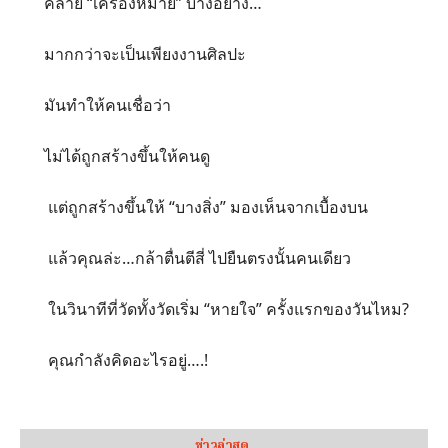
คล้าย “เครื่องหมาย” บางอย่าง…
มากกว่าจะเป็นเพียงงานศิลปะ
มันทำให้คนเชื่อว่า
ไม่ได้ถูกสร้างขึ้นให้คนดู
แต่ถูกสร้างขึ้นให้ “บางสิ่ง” มองเห็นจากเบื้องบน
แล้วคุณล่ะ…กล้าตื่นตีสี่ ไปยืนตรงนั้นคนเดียว
ในวินาทีที่วัดทั้งวัดเริ่ม “หายใจ” ครั้งแรกของวันไหม?
คุณกำลังคิดอะไรอยู่….!
ข่าวล่าสุด