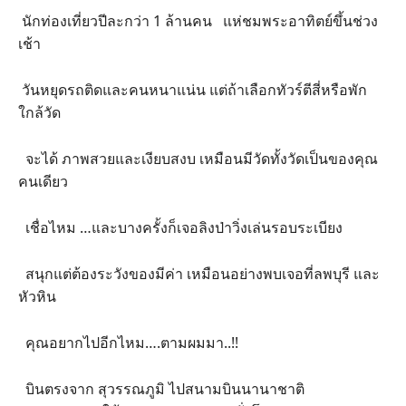
นักท่องเที่ยวปีละกว่า 1 ล้านคน แห่ชมพระอาทิตย์ขึ้นช่วง
เช้า
วันหยุดรถติดและคนหนาแน่น แต่ถ้าเลือกทัวร์ตีสี่หรือพัก
ใกล้วัด
จะได้ ภาพสวยและเงียบสงบ เหมือนมีวัดทั้งวัดเป็นของคุณ
คนเดียว
เชื่อไหม …และบางครั้งก็เจอลิงป่าวิ่งเล่นรอบระเบียง
สนุกแต่ต้องระวังของมีค่า เหมือนอย่างพบเจอที่ลพบุรี และ
หัวหิน
คุณอยากไปอีกไหม….ตามผมมา..!!
บินตรงจาก สุวรรณภูมิ ไปสนามบินนานาชาติ