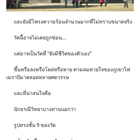
และยังมีโพรงความร้อนจำนวนมากที่ไม่ทราบขนาดจริง
วัดนี้อาจไม่เคยถูกซ่อน…
แต่อาจเป็นวัดที่ “ยังมีชีวิตของตัวเอง”
ขึ้นหรือลงหรือโผล่หรือหาย ตามลมหายใจของภูเขาไฟ
เมราปิมาตลอดหลายศตวรรษ
และที่น่าสนใจคือ
นักธรณีวิทยาบางท่านบอกว่า
รูปทรงชั้น 9 ของวัด