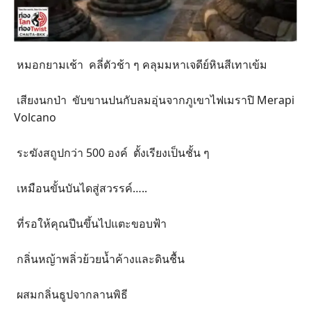
หมอกยามเช้า คลี่ตัวช้า ๆ คลุมมหาเจดีย์หินสีเทาเข้ม
เสียงนกป่า ขับขานปนกับลมอุ่นจากภูเขาไฟเมราปิ Merapi
Volcano
ระฆังสถูปกว่า 500 องค์ ตั้งเรียงเป็นชั้น ๆ
เหมือนขั้นบันไดสู่สวรรค์…..
ที่รอให้คุณปีนขึ้นไปแตะขอบฟ้า
กลิ่นหญ้าพลิ่วย้วยน้ำค้างและดินชื้น
ผสมกลิ่นธูปจากลานพิธี