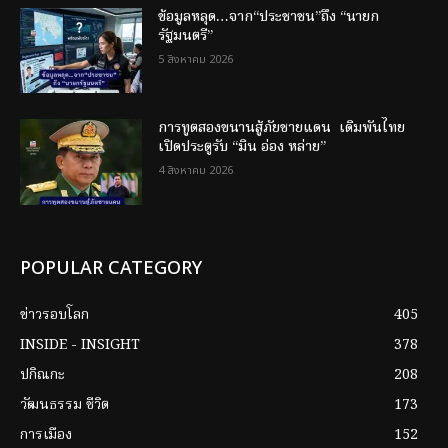
ข้อมูลหลุด…จาก“ประชาชน”ถึง “นายก
รัฐมนตรี”
5 สิงหาคม 2026
การทูตสองขนานสู้ภัยชายแดน เดิมพันไทย
เปิดประตูรับ “มิน อ่อง หล่าย”
4 สิงหาคม 2026
POPULAR CATEGORY
ข่าวรอบโลก
405
INSIDE - INSIGHT
378
ปกิณกะ
208
วัฒนธรรม ชีวิต
173
การเมือง
152