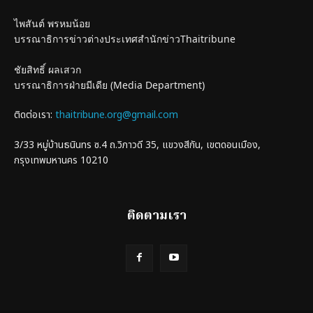
ไพสันต์ พรหมน้อย
บรรณาธิการข่าวต่างประเทศสำนักข่าวThaitribune
ชัยสิทธิ์ ผลเสวก
บรรณาธิการฝ่ายมีเดีย (Media Department)
ติดต่อเรา:
thaitribune.org@gmail.com
3/33 หมู่บ้านธนินทร ซ.4 ถ.วิภาวดี 35, แขวงสีกัน, เขตดอนเมือง,
กรุงเทพมหานคร 10210
ติดตามเรา