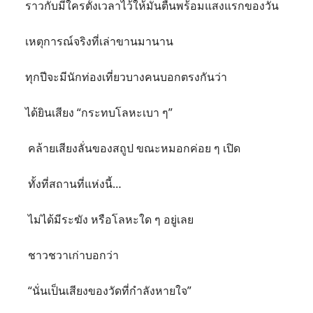
ราวกับมีใครตั้งเวลาไว้ให้มันตื่นพร้อมแสงแรกของวัน
เหตุการณ์จริงที่เล่าขานมานาน
ทุกปีจะมีนักท่องเที่ยวบางคนบอกตรงกันว่า
ได้ยินเสียง “กระทบโลหะเบา ๆ”
คล้ายเสียงลั่นของสถูป ขณะหมอกค่อย ๆ เปิด
ทั้งที่สถานที่แห่งนี้…
ไม่ได้มีระฆัง หรือโลหะใด ๆ อยู่เลย
ชาวชวาเก่าบอกว่า
“นั่นเป็นเสียงของวัดที่กำลังหายใจ”