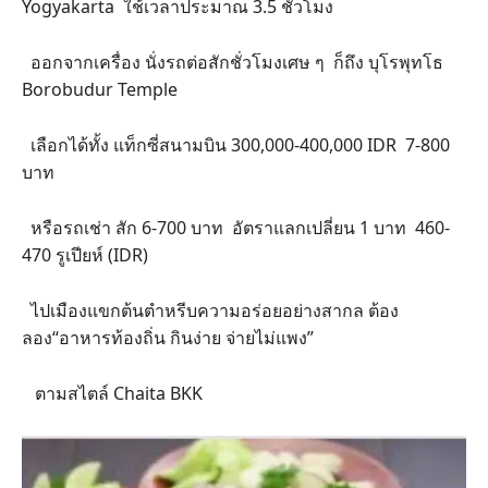
Yogyakarta ใช้เวลาประมาณ 3.5 ชั่วโมง
ออกจากเครื่อง นั่งรถต่อสักชั่วโมงเศษ ๆ ก็ถึง บุโรพุทโธ
Borobudur Temple
เลือกได้ทั้ง แท็กซี่สนามบิน 300,000-400,000 IDR 7-800
บาท
หรือรถเช่า สัก 6-700 บาท อัตราแลกเปลี่ยน 1 บาท 460-
470 รูเปียห์ (IDR)
ไปเมืองแขกต้นตำหรีบความอร่อยอย่างสากล ต้อง
ลอง“อาหารท้องถิ่น กินง่าย จ่ายไม่แพง”
ตามสไตล์ Chaita BKK