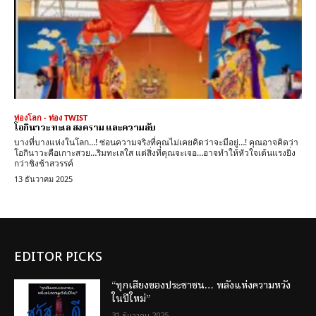
ท่องโลก - ท่อง TWIST
โอกินาวะ ทะเล สงคราม และความลับ
บางที่บางแห่งในโลก…! ซ่อนความจริงที่คุณไม่เคยคิดว่าจะมีอยู่…! คุณอาจคิดว่า
โอกินาวะคือเกาะสวย…ริมทะเลใส แต่สิ่งที่คุณจะเจอ…อาจทำให้หัวใจเต้นแรงยิ่ง
กว่าชิงช้าสวรรค์
13 ธันวาคม 2025
EDITOR PICKS
“ทุกเสียงของประชาชน… พลังแห่งความหวัง
ในปีใหม่”
31 ธันวาคม 2025