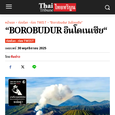
หน้าแรก
ท่องโลก - ท่อง TWIST
“Borobudur อินโดเนเซีย“
“BOROBUDUR อินโดเนเซีย“
ท่องโลก - ท่อง TWIST
30 พฤศจิกายน 2025
เผยแพร่
โดย
ทีมข่าว