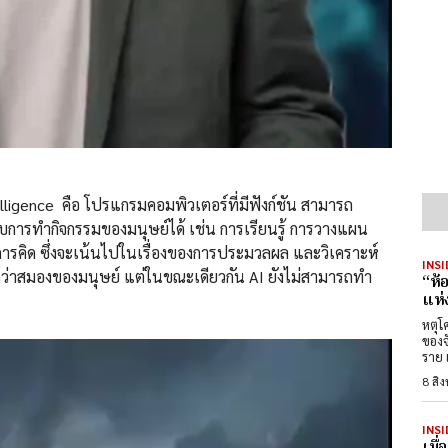
elligence คือ โปรแกรมคอมพิวเตอร์ที่มีฟังก์ชัน สามารถ
ารทำกิจกรรมของมนุษย์ได้ เช่น การเรียนรู้ การวางแผน
ารคิด ซึ่งจะเน้นไปในเรื่องของการประมวลผล และวิเคราะห์
INSI
กว่าสมองของมนุษย์ แต่ในขณะเดียวกัน AI ยังไม่สามารถทำ
“ห้
แห่
หตุโ
ของจังห
ราย 
8 สิ
INSI
เมื