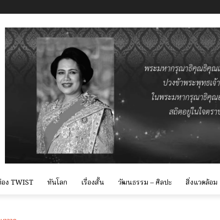
 ท่อง TWIST
ทันโลก
เรื่องสั้น
วัฒนธรรม – ศิลปะ
สิ่งแวดล้อม