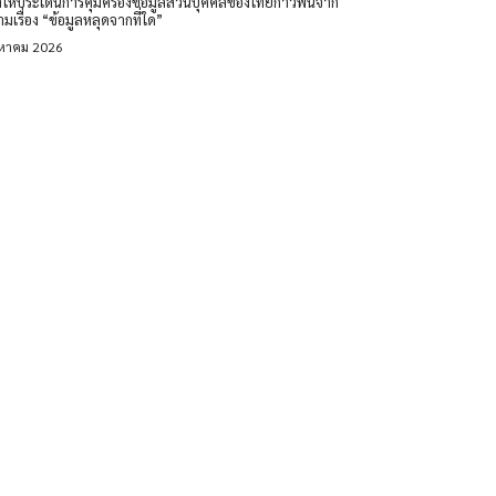
ำให้ประเด็นการคุ้มครองข้อมูลส่วนบุคคลของไทยก้าวพ้นจาก
มเรื่อง “ข้อมูลหลุดจากที่ใด”
งหาคม 2026