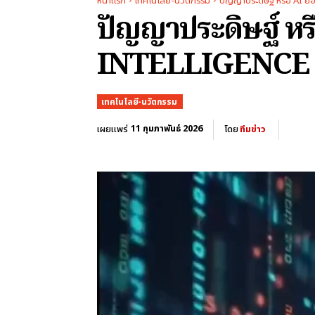
หน้าแรก
เทคโนโลยี-นวัตกรรม
ปัญญาประดิษฐ์ หรือ AI ย่อ
ปัญญาประดิษฐ์ ห
INTELLIGENCE
เทคโนโลยี-นวัตกรรม
11 กุมภาพันธ์ 2026
เผยแพร่
โดย
ทีมข่าว