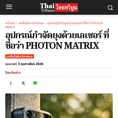
หน้าแรก
เทคโนโลยี-นวัตกรรม
อุปกรณ์กำจัดยุงด้วยเลเซอร์ ที่ชื่อว่า Photon
Matrix
อุปกรณ์กำจัดยุงด้วยเลเซอร์ ที่
ชื่อว่า PHOTON MATRIX
เทคโนโลยี-นวัตกรรม
3 กุมภาพันธ์ 2026
เผยแพร่
โดย
ทีมข่าว