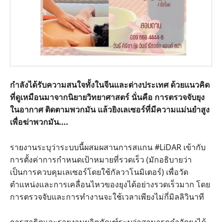
กำลังได้รับความสนใจทั้งในจีนและต่างประเทศ ด้วยแนวคิด
ที่ดูเหมือนมาจากนิยายวิทยาศาสตร์ นั่นคือ การตรวจจับยุง
ในอากาศ ติดตามพวกมัน แล้วยิงเลเซอร์ที่มีความแม่นยำสูง
เพื่อฆ่าพวกมัน….
รายงานระบุว่าระบบนี้ผสมผสานการสแกน #LiDAR เข้ากับ
การตั้งค่าการกำหนดเป้าหมายที่รวดเร็ว (มักอธิบายว่า
เป็นการควบคุมเลเซอร์โดยใช้กัลวาโนมิเตอร์) เพื่อวัด
ตำแหน่งและการเคลื่อนไหวของยุงได้อย่างรวดเร็วมาก โดย
การตรวจจับและการทำงานจะใช้เวลาเพียงไม่กี่มิลลิวินาที
การสาธิตและรายงานผลิตภัณฑ์ระบุว่าสามารถกำจัดยุงได้