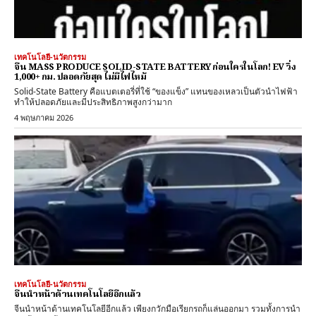
เทคโนโลยี-นวัตกรรม
จีน MASS PRODUCE SOLID-STATE BATTERY ก่อนใครในโลก! EV วิ่ง
1,000+ กม. ปลอดภัยสุด ไม่มีไฟไหม้
Solid-State Battery คือแบตเตอรี่ที่ใช้ “ของแข็ง” แทนของเหลวเป็นตัวนำไฟฟ้า
ทำให้ปลอดภัยและมีประสิทธิภาพสูงกว่ามาก
4 พฤษภาคม 2026
เทคโนโลยี-นวัตกรรม
จีนนำหน้าด้านเทคโนโลยีอีกแล้ว
จีนนำหน้าด้านเทคโนโลยีอีกแล้ว เพียงกวักมือเรียกรถก็แล่นออกมา รวมทั้งการนำ