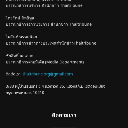
บรรณาธิการบริหาร สำนักข่าว Thaitribune
ไตรรัตน์ สิทธิทูล
บรรณาธิการอำานวยการ สำนักข่าว Thaitribune
ไพสันต์ พรหมน้อย
บรรณาธิการข่าวต่างประเทศสำนักข่าวThaitribune
ชัยสิทธิ์ ผลเสวก
บรรณาธิการฝ่ายมีเดีย (Media Department)
ติดต่อเรา:
thaitribune.org@gmail.com
3/33 หมู่บ้านธนินทร ซ.4 ถ.วิภาวดี 35, แขวงสีกัน, เขตดอนเมือง,
กรุงเทพมหานคร 10210
ติดตามเรา