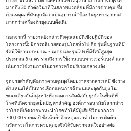
มากถึง 30 ตัวต่อวินาทีในสภาพแวดล้อมที่มีการควบคุม ซึ่ง
เป็นเหตุผลที่มันถูกจัดว่าเป็นอุปกรณ์ “ป้องกันยุงทางอากาศ”
มากกว่าเครื่องดักยุงแบบดั้งเดิม
นอกจากนี้ รายงานยังกล่าวถึงคุณสมบัติเชิงปฏิบัติของ
โครงการนี้: มีการอธิบายสองรุ่นโดยทั่วไป คือ รุ่นพื้นฐานที่มี
รัศมีใช้งานประมาณ 3 เมตร และรุ่นโปรที่มีรัศมีสูงสุด
ประมาณ 6 เมตร รวมถึงการใช้งานแบบพาวเวอร์แบงค์ และ
เน้นการใช้งานภายในอาคารหรือบริเวณกลางแจ้ง
จุดขายสำคัญคือการควบคุมยุงโดยปราศจากสารเคมี ซึ่งวาง
ตำแหน่งให้เป็นทางเลือกแทนการฉีดพ่นและจุดกันยุง ใน
ขณะเดียวกันก็มุ่งหวังที่จะลดการสัมผัสกับยุงกัดในพื้นที่ที่
โรคที่เกิดจากยุงเป็นปัญหาสำคัญ องค์การอนามัยโลกกล่าว
ว่าโรคที่เกิดจากพาหะนำโรคทำให้มีผู้เสียชีวิตมากกว่า
700,000 รายต่อปี ซึ่งเน้นย้ำถึงเหตุผลว่าทำไมการคิดค้น
นวัตกรรมในการควบคุมยุงจึงได้รับความสนใจอย่างต่อ