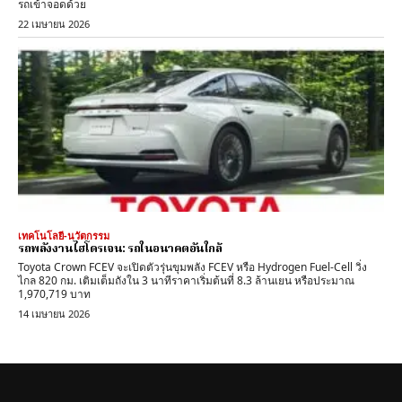
รถเข้าจอดด้วย
22 เมษายน 2026
เทคโนโลยี-นวัตกรรม
รถพลังงานไฮโดรเจน: รถในอนาคตอันใกล้
Toyota Crown FCEV จะเปิดตัวรุ่นขุมพลัง FCEV หรือ Hydrogen Fuel-Cell วิ่ง
ไกล 820 กม. เติมเต็มถังใน 3 นาทีราคาเริ่มต้นที่ 8.3 ล้านเยน หรือประมาณ
1,970,719 บาท
14 เมษายน 2026