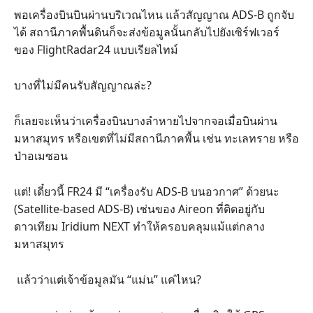
พอเครื่องบินบินผ่านบริเวณไหน แล้วสัญญาณ ADS-B ถูกจับ
ได้ สถานีภาคพื้นดินก็จะส่งข้อมูลนั้นกลับไปยังเซิร์ฟเวอร์
ของ FlightRadar24 แบบเรียลไทม์
บางที่ไม่มีคนรับสัญญาณล่ะ?
ก็เลยจะเห็นว่าเครื่องบินบางลำหายไปจากจอเมื่อบินผ่าน
มหาสมุทร หรือเขตที่ไม่มีสถานีภาคพื้น เช่น ทะเลทราย หรือ
ป่าอเมซอน
แต่! เดี๋ยวนี้ FR24 มี “เครื่องรับ ADS-B บนอวกาศ” ด้วยนะ
(Satellite-based ADS-B) เช่นของ Aireon ที่ติดอยู่กับ
ดาวเทียม Iridium NEXT ทำให้ครอบคลุมแม้แต่กลาง
มหาสมุทร
แล้วว่าแต่เจ้าข้อมูลมัน “แม่น” แค่ไหน?