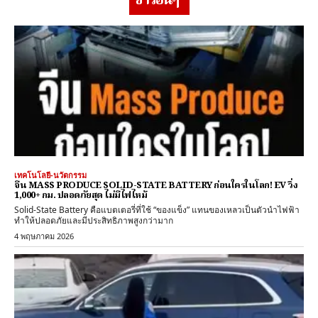
ข่าวอื่นๆ
เทคโนโลยี-นวัตกรรม
จีน MASS PRODUCE SOLID-STATE BATTERY ก่อนใครในโลก! EV วิ่ง
1,000+ กม. ปลอดภัยสุด ไม่มีไฟไหม้
Solid-State Battery คือแบตเตอรี่ที่ใช้ “ของแข็ง” แทนของเหลวเป็นตัวนำไฟฟ้า
ทำให้ปลอดภัยและมีประสิทธิภาพสูงกว่ามาก
4 พฤษภาคม 2026