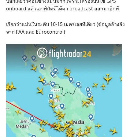
บอกเลยว่าค่อนข้างแม่นมาก เพราะเครื่องบินใช้ GPS
onboard แล้วเอาพิกัดที่ได้มา broadcast ออกมาอีกที
เรียกว่าแม่นในระดับ 10-15 เมตรเลยทีเดียว (ข้อมูลอ้างอิง
จาก FAA และ Eurocontrol)