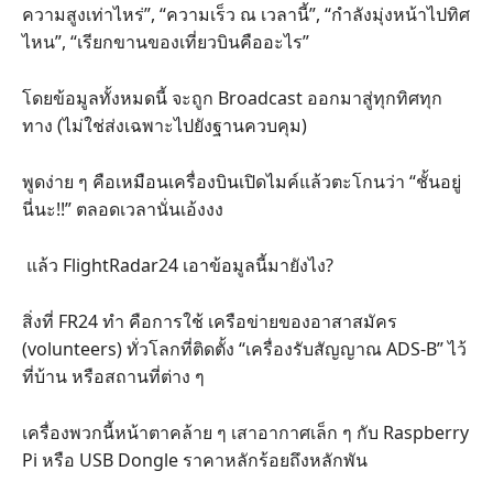
ความสูงเท่าไหร่”, “ความเร็ว ณ เวลานี้”, “กำลังมุ่งหน้าไปทิศ
ไหน”, “เรียกขานของเที่ยวบินคืออะไร”
โดยข้อมูลทั้งหมดนี้ จะถูก Broadcast ออกมาสู่ทุกทิศทุก
ทาง (ไม่ใช่ส่งเฉพาะไปยังฐานควบคุม)
พูดง่าย ๆ คือเหมือนเครื่องบินเปิดไมค์แล้วตะโกนว่า “ชั้นอยู่
นี่นะ!!” ตลอดเวลานั่นเอ้งงง
แล้ว FlightRadar24 เอาข้อมูลนี้มายังไง?
สิ่งที่ FR24 ทำ คือการใช้ เครือข่ายของอาสาสมัคร
(volunteers) ทั่วโลกที่ติดตั้ง “เครื่องรับสัญญาณ ADS-B” ไว้
ที่บ้าน หรือสถานที่ต่าง ๆ
เครื่องพวกนี้หน้าตาคล้าย ๆ เสาอากาศเล็ก ๆ กับ Raspberry
Pi หรือ USB Dongle ราคาหลักร้อยถึงหลักพัน