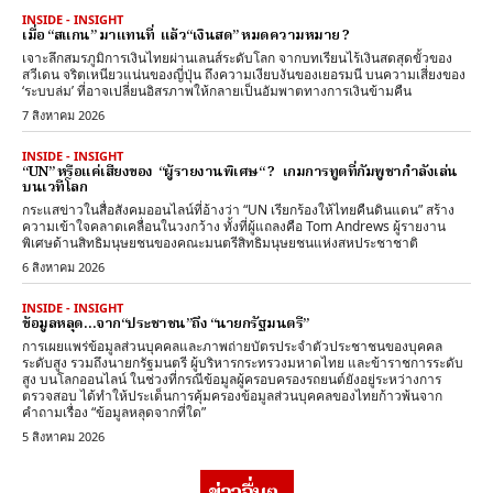
INSIDE - INSIGHT
เมื่อ “สแกน” มาแทนที่ แล้ว“เงินสด” หมดความหมาย ?
เจาะลึกสมรภูมิการเงินไทยผ่านเลนส์ระดับโลก จากบทเรียนไร้เงินสดสุดขั้วของ
สวีเดน จริตเหนียวแน่นของญี่ปุ่น ถึงความเงียบงันของเยอรมนี บนความเสี่ยงของ
‘ระบบล่ม’ ที่อาจเปลี่ยนอิสรภาพให้กลายเป็นอัมพาตทางการเงินข้ามคืน
7 สิงหาคม 2026
INSIDE - INSIGHT
“UN” หรือแค่เสียงของ “ผู้รายงานพิเศษ“ ? เกมการทูตที่กัมพูชากำลังเล่น
บนเวทีโลก
กระแสข่าวในสื่อสังคมออนไลน์ที่อ้างว่า “UN เรียกร้องให้ไทยคืนดินแดน” สร้าง
ความเข้าใจคลาดเคลื่อนในวงกว้าง ทั้งที่ผู้แถลงคือ Tom Andrews ผู้รายงาน
พิเศษด้านสิทธิมนุษยชนของคณะมนตรีสิทธิมนุษยชนแห่งสหประชาชาติ
6 สิงหาคม 2026
INSIDE - INSIGHT
ข้อมูลหลุด…จาก“ประชาชน”ถึง “นายกรัฐมนตรี”
การเผยแพร่ข้อมูลส่วนบุคคลและภาพถ่ายบัตรประจำตัวประชาชนของบุคคล
ระดับสูง รวมถึงนายกรัฐมนตรี ผู้บริหารกระทรวงมหาดไทย และข้าราชการระดับ
สูง บนโลกออนไลน์ ในช่วงที่กรณีข้อมูลผู้ครอบครองรถยนต์ยังอยู่ระหว่างการ
ตรวจสอบ ได้ทำให้ประเด็นการคุ้มครองข้อมูลส่วนบุคคลของไทยก้าวพ้นจาก
คำถามเรื่อง “ข้อมูลหลุดจากที่ใด”
5 สิงหาคม 2026