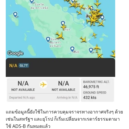
แถมข้อมูลนี้ยังใช้ในการควบคุมจราจรทางอากาศจริงๆ ด้วย
เช่นในสหรัฐฯ และยุโรป ก็เริ่มเปลี่ยนจากเรดาร์ธรรมดามา
ใช้ ADS-B กันหมดแล้ว