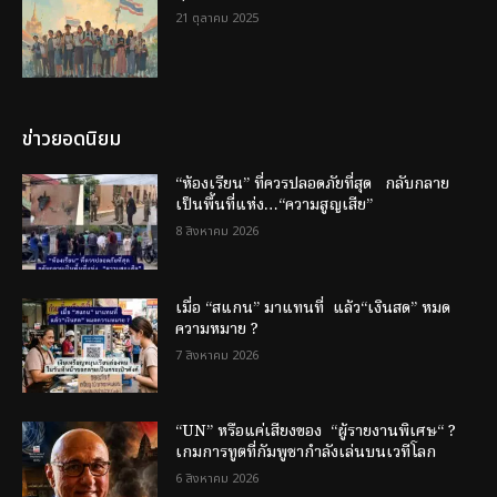
21 ตุลาคม 2025
ข่าวยอดนิยม
“ห้องเรียน” ที่ควรปลอดภัยที่สุด กลับกลาย
เป็นพื้นที่แห่ง…“ความสูญเสีย”
8 สิงหาคม 2026
เมื่อ “สแกน” มาแทนที่ แล้ว“เงินสด” หมด
ความหมาย ?
7 สิงหาคม 2026
“UN” หรือแค่เสียงของ “ผู้รายงานพิเศษ“ ?
เกมการทูตที่กัมพูชากำลังเล่นบนเวทีโลก
6 สิงหาคม 2026