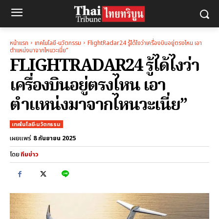
หน้าแรก
เทคโนโลยี-นวัตกรรม
FlightRadar24 รู้ได้ไงว่าเครื่องบินอยู่ตรงไหน เอา
ตำแหน่งมาจากไหนวะเนี่ย”
FLIGHTRADAR24 รู้ได้ไงว่า
เครื่องบินอยู่ตรงไหน เอา
ตำแหน่งมาจากไหนวะเนี่ย”
เทคโนโลยี-นวัตกรรม
8 กันยายน 2025
เผยแพร่
โดย
ทีมข่าว