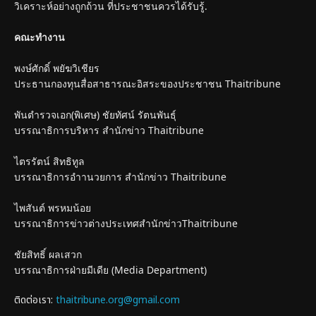
วิเคราะห์อย่างถูกถ้วน ที่ประชาชนควรได้รับรู้.
คณะทำงาน
พงษ์ศักดิ์ พยัฆวิเชียร
ประธานกองทุนสื่อสาธารณะอิสระของประชาชน Thaitribune
พันตำรวจเอก(พิเศษ) ชัยทัศน์ รัตนพันธุ์
บรรณาธิการบริหาร สำนักข่าว Thaitribune
ไตรรัตน์ สิทธิทูล
บรรณาธิการอำานวยการ สำนักข่าว Thaitribune
ไพสันต์ พรหมน้อย
บรรณาธิการข่าวต่างประเทศสำนักข่าวThaitribune
ชัยสิทธิ์ ผลเสวก
บรรณาธิการฝ่ายมีเดีย (Media Department)
ติดต่อเรา:
thaitribune.org@gmail.com