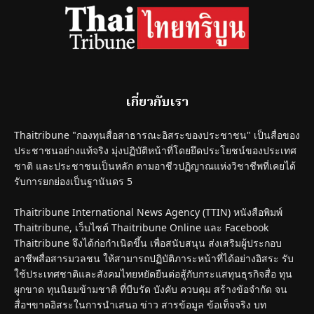
เกี่ยวกับเรา
Thaitribune "กองทุนสื่อสาธารณะอิสระของประชาชน" เป็นสื่อของ
ประชาชนอย่างแท้จริง มุ่งปฏิบัติหน้าที่โดยยึดประโยชน์ของประเทศ
ชาติ และประชาชนเป็นหลัก ตามอาชีวปฏิญาณแห่งวิชาชีพที่เคยได้
รับการยกย่องเป็นฐานันดร 5
Thaitribune International News Agency (TTIN) หนังสือพิมพ์
Thaitribune, เว็บไซต์ Thaitribune Online และ Facebook
Thaitribune จึงได้ก่อกำเนิดขึ้น เพื่อสนับสนุน ส่งเสริมผู้ประกอบ
อาชีพสื่อสารมวลชน ให้สามารถปฏิบัติภาระหน้าที่ได้อย่างอิสระ รับ
ใช้ประเทศชาติและสังคมไทยหยัดยืนต่อสู้กับกระแสทุนธุรกิจสื่อ ทุน
ผูกขาด ทุนนิยมข้ามชาติ ที่บีบรัด บังคับ ควบคุม สร้างข้อจำกัด จน
สื่อฯขาดอิสระในการนำเสนอ ข่าว สารข้อมูล ข้อเท็จจริง บท