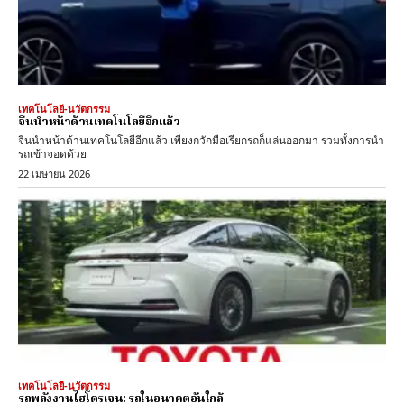
เทคโนโลยี-นวัตกรรม
จีนนำหน้าด้านเทคโนโลยีอีกแล้ว
จีนนำหน้าด้านเทคโนโลยีอีกแล้ว เพียงกวักมือเรียกรถก็แล่นออกมา รวมทั้งการนำ
รถเข้าจอดด้วย
22 เมษายน 2026
เทคโนโลยี-นวัตกรรม
รถพลังงานไฮโดรเจน: รถในอนาคตอันใกล้