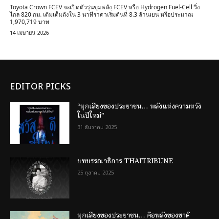
Toyota Crown FCEV จะเปิดตัวรุ่นขุมพลัง FCEV หรือ Hydrogen Fuel-Cell วิ่ง
ไกล 820 กม. เติมเต็มถังใน 3 นาทีราคาเริ่มต้นที่ 8.3 ล้านเยน หรือประมาณ
1,970,719 บาท
14 เมษายน 2026
EDITOR PICKS
“ทุกเสียงของประชาชน… พลังแห่งความหวัง
ในปีใหม่”
31 ธันวาคม 2025
บทบรรณาธิการ THAITRIBUNE
25 ตุลาคม 2025
ทุกเสียงของประชาชน… คือพลังของชาติ