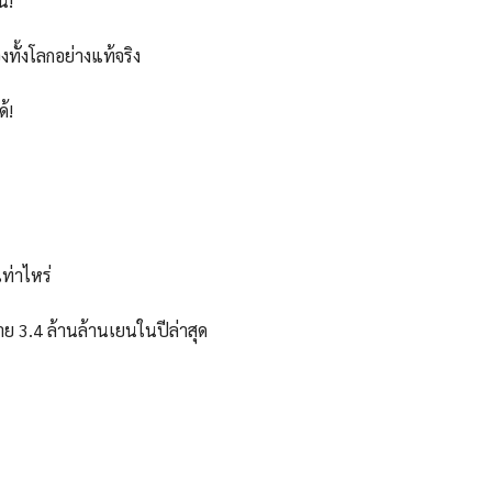
้!
รองทั้งโลกอย่างแท้จริง
้!
ท่าไหร่
าย 3.4 ล้านล้านเยนในปีล่าสุด