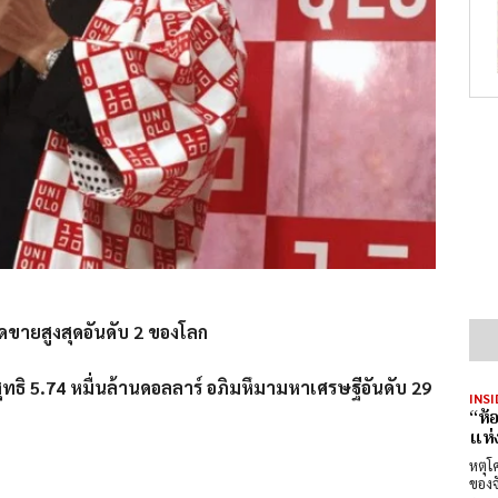
ี่ยอดขายสูงสุดอันดับ 2 ของโลก
สุทธิ 5.74 หมื่นล้านดอลลาร์ อภิมหึมามหาเศรษฐีอันดับ 29
INSI
“ห้
แห่
หตุโ
ของจังห