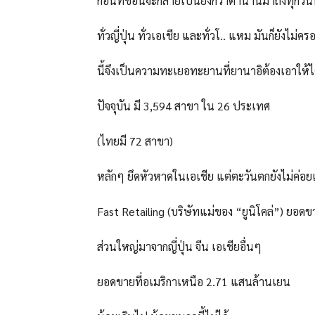
ก่อนที่ชื่อนี้จะกลายเป็นยิ่งกว่าตำนานมาถึงทุกวันนี
ทั่วญี่ปุ่น ทั่วเอเชีย และทั่วโ.. แหม มันก็ยังไม่ค
นี้จึงเป็นความทะเยอทะยานที่ยานาอิต้องเอาให้ได
ปัจจุบัน มี 3,594 สาขา ใน 26 ประเทศ
(ไทยมี 72 สาขา)
หลักๆ ยึดหัวหาดในเอเชีย แต่ตะวันตกยังไม่ค่อยเ
Fast Retailing (บริษัทแม่ของ “ยูนิโคล่”) ยอดข
ส่วนใหญ่มาจากญี่ปุ่น จีน เอเชียอื่นๆ
ยอดขายที่อเมริกาเหนือ 2.71 แสนล้านเยน