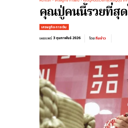
หน้าแรก
เศรษฐกิจ การเงิน
คุณปู่คนนี้รวยที่สุดในญี่ปุ่น 
คุณปู่คนนี้รวยที่ส
เศรษฐกิจ การเงิน
3 กุมภาพันธ์ 2026
เผยแพร่
โดย
ทีมข่าว