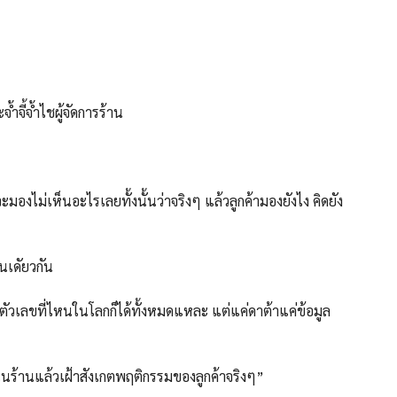
จี้จ้ำไชผู้จัดการร้าน
ณจะมองไม่เห็นอะไรเลยทั้งนั้นว่าจริงๆ แล้วลูกค้ามองยังไง คิดยัง
นเดัยวกัน
ูตัวเลขที่ไหนในโลกก็ได้ทั้งหมดแหละ แต่แค่ดาต้าแค่ข้อมูล
ยู่ในร้านแล้วเฝ้าสังเกตพฤติกรรมของลูกค้าจริงๆ”