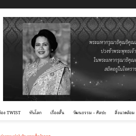
 ท่อง TWIST
ทันโลก
เรื่องสั้น
วัฒนธรรม – ศิลปะ
สิ่งแวดล้อม