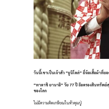
วันนี้เขาเป็นเจ้าสัว “ยูนิโคล่” ยี่ห้อเสื้อผ้าท
“ทาดาชิ ยานาอิ” วัย 77 ปี ถือครองสินทรัพย์
ของโลก
ไม่มีความคิดเกษียณในหัวคุณปู่