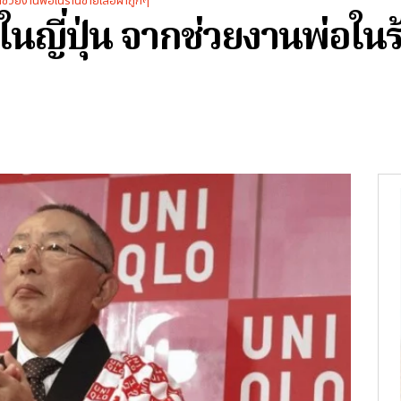
จากช่วยงานพ่อในร้านขายเสื้อผ้าถูกๆ
ุดในญี่ปุ่น จากช่วยงานพ่อใน