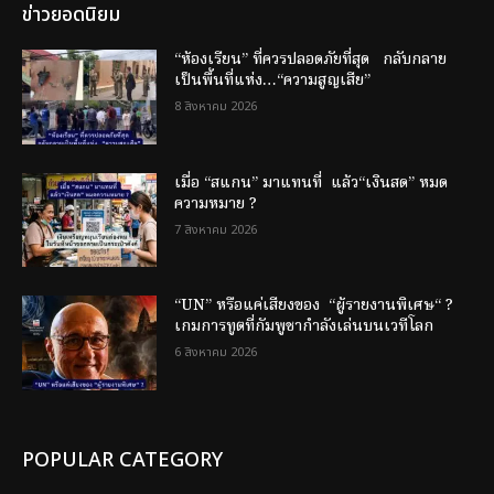
ข่าวยอดนิยม
“ห้องเรียน” ที่ควรปลอดภัยที่สุด กลับกลาย
เป็นพื้นที่แห่ง…“ความสูญเสีย”
8 สิงหาคม 2026
เมื่อ “สแกน” มาแทนที่ แล้ว“เงินสด” หมด
ความหมาย ?
7 สิงหาคม 2026
“UN” หรือแค่เสียงของ “ผู้รายงานพิเศษ“ ?
เกมการทูตที่กัมพูชากำลังเล่นบนเวทีโลก
6 สิงหาคม 2026
POPULAR CATEGORY