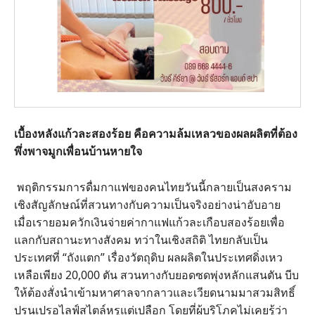
เบื้องหลังแก้วละสองร้อย คือความล้มเหลวของผลผลิตที่ต้อง
พึ่งพาจมูกเพื่อนบ้านหายใจ
พฤติกรรมการดื่มกาแฟของคนไทยวันนี้กลายเป็นสงคราม
เชิงสัญลักษณ์ที่สวนทางกับความเป็นจริงอย่างน่าอับอาย
เมื่อเรายอมควักเงินจ่ายค่ากาแฟแก้วละเกือบสองร้อยเพื่อ
แลกกับสถานะทางสังคม ทว่าในเชิงสถิติ ไทยกลับเป็น
ประเทศที่ “ถังแตก” เรื่องวัตถุดิบ ผลผลิตในประเทศดิ่งเหว
เหลือเพียง 20,000 ตัน สวนทางกับยอดซดพุ่งหลักแสนตัน บีบ
ให้ต้องสั่งนำเข้ามหาศาลจากลาวและเวียดนามมาสวมสิทธิ์
ปรนเปรอไลฟ์สไตล์หรูแต่เปลือก โดยที่ผู้บริโภคไม่เคยรู้ว่า