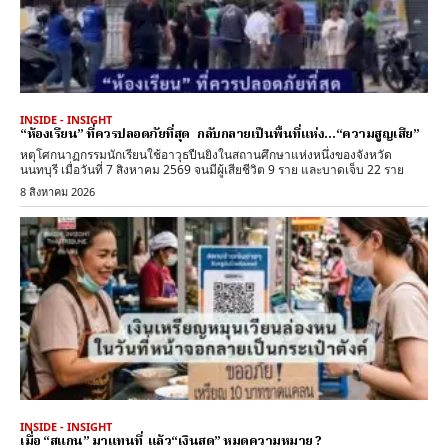
INSIDE - INSIGHT
“ห้องเรียน” ที่ควรปลอดภัยที่สุด กลับกลายเป็นพื้นที่แห่ง…“ความสูญเสีย”
หตุโศกนาฏกรรมนักเรียนใช้อาวุธปืนยิงในสถานศึกษาแห่งหนึ่งของจังหวัด
นนทบุรี เมื่อวันที่ 7 สิงหาคม 2569 จนมีผู้เสียชีวิต 9 ราย และบาดเจ็บ 22 ราย
8 สิงหาคม 2026
INSIDE - INSIGHT
เมื่อ “สแกน” มาแทนที่ แล้ว“เงินสด” หมดความหมาย ?