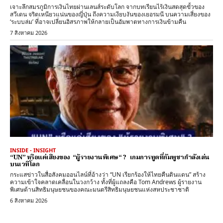
เจาะลึกสมรภูมิการเงินไทยผ่านเลนส์ระดับโลก จากบทเรียนไร้เงินสดสุดขั้วของ
สวีเดน จริตเหนียวแน่นของญี่ปุ่น ถึงความเงียบงันของเยอรมนี บนความเสี่ยงของ
‘ระบบล่ม’ ที่อาจเปลี่ยนอิสรภาพให้กลายเป็นอัมพาตทางการเงินข้ามคืน
7 สิงหาคม 2026
INSIDE - INSIGHT
“UN” หรือแค่เสียงของ “ผู้รายงานพิเศษ“ ? เกมการทูตที่กัมพูชากำลังเล่น
บนเวทีโลก
กระแสข่าวในสื่อสังคมออนไลน์ที่อ้างว่า “UN เรียกร้องให้ไทยคืนดินแดน” สร้าง
ความเข้าใจคลาดเคลื่อนในวงกว้าง ทั้งที่ผู้แถลงคือ Tom Andrews ผู้รายงาน
พิเศษด้านสิทธิมนุษยชนของคณะมนตรีสิทธิมนุษยชนแห่งสหประชาชาติ
6 สิงหาคม 2026