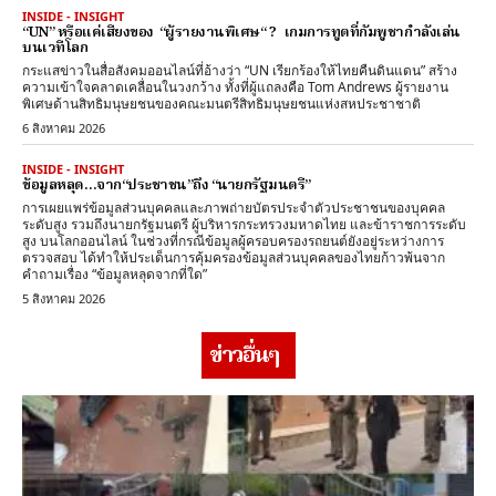
INSIDE - INSIGHT
“UN” หรือแค่เสียงของ “ผู้รายงานพิเศษ“ ? เกมการทูตที่กัมพูชากำลังเล่น
บนเวทีโลก
กระแสข่าวในสื่อสังคมออนไลน์ที่อ้างว่า “UN เรียกร้องให้ไทยคืนดินแดน” สร้าง
ความเข้าใจคลาดเคลื่อนในวงกว้าง ทั้งที่ผู้แถลงคือ Tom Andrews ผู้รายงาน
พิเศษด้านสิทธิมนุษยชนของคณะมนตรีสิทธิมนุษยชนแห่งสหประชาชาติ
6 สิงหาคม 2026
INSIDE - INSIGHT
ข้อมูลหลุด…จาก“ประชาชน”ถึง “นายกรัฐมนตรี”
การเผยแพร่ข้อมูลส่วนบุคคลและภาพถ่ายบัตรประจำตัวประชาชนของบุคคล
ระดับสูง รวมถึงนายกรัฐมนตรี ผู้บริหารกระทรวงมหาดไทย และข้าราชการระดับ
สูง บนโลกออนไลน์ ในช่วงที่กรณีข้อมูลผู้ครอบครองรถยนต์ยังอยู่ระหว่างการ
ตรวจสอบ ได้ทำให้ประเด็นการคุ้มครองข้อมูลส่วนบุคคลของไทยก้าวพ้นจาก
คำถามเรื่อง “ข้อมูลหลุดจากที่ใด”
5 สิงหาคม 2026
ข่าวอื่นๆ