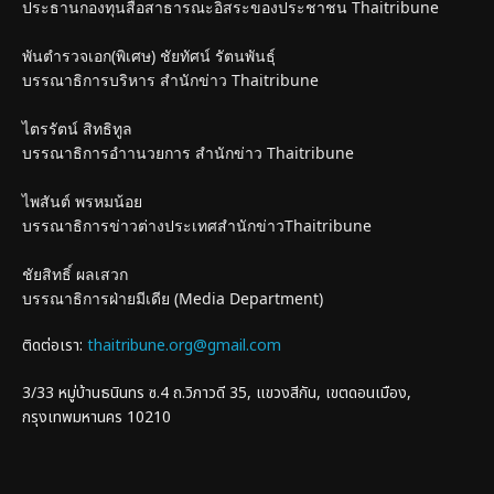
ประธานกองทุนสื่อสาธารณะอิสระของประชาชน Thaitribune
พันตำรวจเอก(พิเศษ) ชัยทัศน์ รัตนพันธุ์
บรรณาธิการบริหาร สำนักข่าว Thaitribune
ไตรรัตน์ สิทธิทูล
บรรณาธิการอำานวยการ สำนักข่าว Thaitribune
ไพสันต์ พรหมน้อย
บรรณาธิการข่าวต่างประเทศสำนักข่าวThaitribune
ชัยสิทธิ์ ผลเสวก
บรรณาธิการฝ่ายมีเดีย (Media Department)
ติดต่อเรา:
thaitribune.org@gmail.com
3/33 หมู่บ้านธนินทร ซ.4 ถ.วิภาวดี 35, แขวงสีกัน, เขตดอนเมือง,
กรุงเทพมหานคร 10210