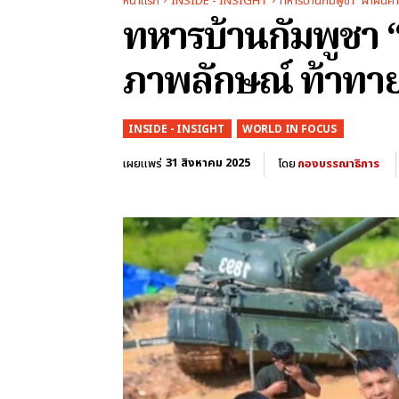
หน้าแรก
INSIDE - INSIGHT
ทหารบ้านกัมพูชา "ฝ่าฝืนค
ทหารบ้านกัมพูชา “
ภาพลักษณ์ ท้าทา
INSIDE - INSIGHT
WORLD IN FOCUS
31 สิงหาคม 2025
เผยแพร่
โดย
กองบรรณาธิการ