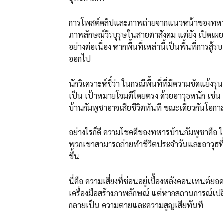
การโพสต์คลิปและภาพถ่ายจากแนวหน้าของทหารบ้
ภาพลักษณ์วีรบุรุษในสายตาสังคม แต่ยัง เปิด
อย่างต่อเนื่อง หากพื้นที่เหล่านี้เป็นพื้นที่การส
ออกไป
นักวิเคราะห์ชี้ว่า ในกรณีพื้นที่ที่มีความขัดแ
เป็น เป้าหมายโจมตีโดยตรง ด้วยอาวุธหนัก เช่
บ้านกัมพูชาอาจเสียชีวิตทันที ขณะเดียวกันโอก
อย่างไรก็ดี ความโชคดีของทหารบ้านกัมพูชาคือ ไทย
พวกเขาสามารถถ่ายทำชีวิตประจำวันและอาวุธที่ใ
ขึ้น
นี่คือ ความเสี่ยงที่ซ่อนอยู่เบื้องหลังคอนเทนต์
เครื่องมือสร้างภาพลักษณ์ แต่หากสถานการณ์เป
กลายเป็น ความตายและความสูญเสียทันที