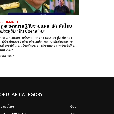
DE - INSIGHT
ทูตสองขนานสู้ภัยชายแดน เดิมพันไทย
ดประตูรับ “มิน อ่อง หล่าย”
นประเทศไทยอย่างเป็นทางการของ พล.อ.อาวุโส มิน อ่อง
ย ผู้นำเมียนมา ซึ่งดำรงตำแหน่งประธานาธิบดีและนายก
นตรี ภายใต้โครงสร้างอำนาจของฝ่ายทหาร ระหว่างวันที่ 6-7
าคม 2569
งหาคม 2026
OPULAR CATEGORY
าวรอบโลก
405