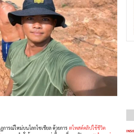
ฏการณ์ใหม่บนโลกโซเชียล ด้วยการ
#โพสต์คลิปใช้ชีวิต
INSI