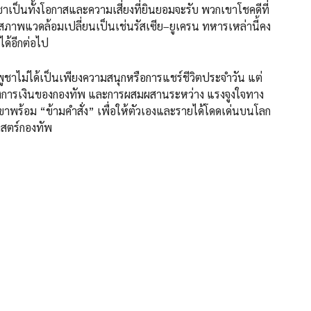
็นทั้งโอกาสและความเสี่ยงที่ยินยอมจะรับ พวกเขาโชคดีที่
สภาพแวดล้อมเปลี่ยนเป็นเช่นรัสเซีย–ยูเครน ทหารเหล่านี้คง
ได้อีกต่อไป
ชาไม่ได้เป็นเพียงความสนุกหรือการแชร์ชีวิตประจำวัน แต่
างการเงินของกองทัพ และการผสมผสานระหว่าง แรงจูงใจทาง
าพร้อม “ข้ามคำสั่ง” เพื่อให้ตัวเองและรายได้โดดเด่นบนโลก
าสตร์กองทัพ