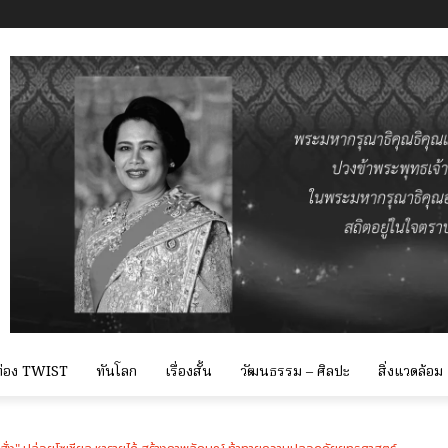
 ท่อง TWIST
ทันโลก
เรื่องสั้น
วัฒนธรรม – ศิลปะ
สิ่งแวดล้อม