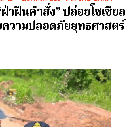
ำสั่ง" ปล่อยโซเชียล หารายได้ สร้างภาพลักษณ์ ท้าทายความปลอดภัยยุทธศาสตร์
ฝ่าฝืนคำสั่ง” ปล่อยโซเชียล
ยความปลอดภัยยุทธศาสตร์