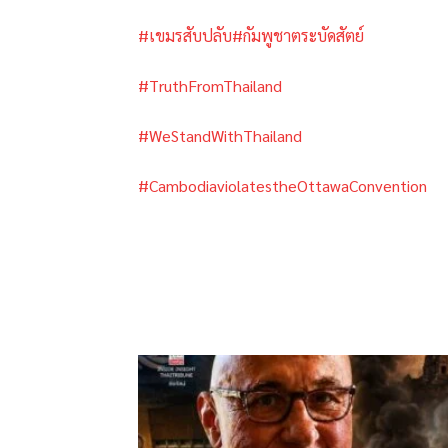
#เขมรสับปลับ
#กัมพูชาตระบัดสัตย์
#TruthFromThailand
#WeStandWithThailand
#CambodiaviolatestheOttawaConvention