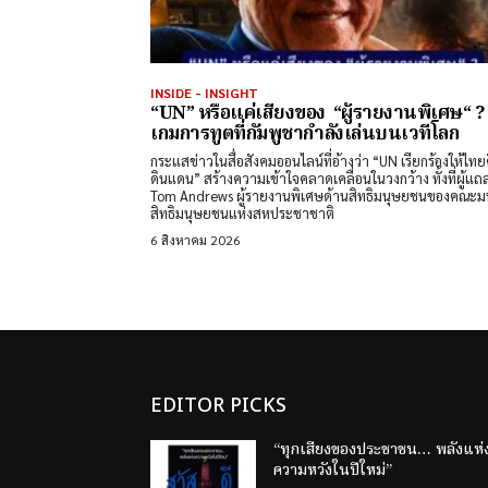
INSIDE - INSIGHT
“UN” หรือแค่เสียงของ “ผู้รายงานพิเศษ“ 
เกมการทูตที่กัมพูชากำลังเล่นบนเวทีโลก
กระแสข่าวในสื่อสังคมออนไลน์ที่อ้างว่า “UN เรียกร้องให้ไทย
ดินแดน” สร้างความเข้าใจคลาดเคลื่อนในวงกว้าง ทั้งที่ผู้แถ
Tom Andrews ผู้รายงานพิเศษด้านสิทธิมนุษยชนของคณะม
สิทธิมนุษยชนแห่งสหประชาชาติ
6 สิงหาคม 2026
EDITOR PICKS
“ทุกเสียงของประชาชน… พลังแห่
ความหวังในปีใหม่”