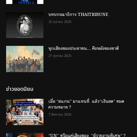
บทบรรณาธิการ THAITRIBUNE
25 ตุลาคม 2025
ทุกเสียงของประชาชน… คือพลังของชาติ
21 ตุลาคม 2025
ข่าวยอดนิยม
เมื่อ “สแกน” มาแทนที่ แล้ว“เงินสด” หมด
ความหมาย ?
7 สิงหาคม 2026
“UN” หรือแค่เสียงของ “ผู้รายงานพิเศษ“ ?