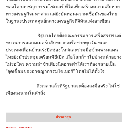
ของโลกอาชญากรรมไซเบอร์ ที่ไม่เพียงสร้างความเสียหาย
ทางเศรษฐกิจมหาศาล แต่ยังบั่นทอนความเชื่อมั่นของไทย
ในฐานะประเทศศูนย์กลางเศรษฐกิจดิจิทัลแห่งอาเซียน
รัฐบาลไทยตั้งคณะกรรมการเสร็จสรรพ แต่
ขบวนการสแกมเมอร์กลับขยายเครือข่ายทุกวัน ขณะ
ประเทศเพื่อนบ้านเร่งปิดช่องโหว่และร่วมมือข้ามพรมแดน
ไทยยังมัวประชุมเตรียมพิธีเปิด เมื่อโลกก้าวไปข้างหน้าอย่าง
ไม่รอใคร ความล่าช้าเพียงนิดอาจทำให้เราต้องกลายเป็น
“จุดเชื่อมของอาชญากรรมไซเบอร์” โดยไม่ได้ตั้งใจ
ถึงเวลาแล้วที่รัฐบาลจะต้องลงมือจริง ไม่ใช่
เพียงลงนามในคำสั่ง
ข่าวล่าสุด
INSIDE - INSIGHT