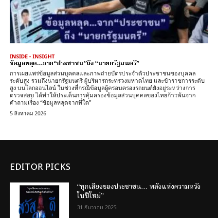
INSIDE - INSIGHT
ข้อมูลหลุด…จาก“ประชาชน”ถึง “นายกรัฐมนตรี”
การเผยแพร่ข้อมูลส่วนบุคคลและภาพถ่ายบัตรประจำตัวประชาชนของบุคคล
ระดับสูง รวมถึงนายกรัฐมนตรี ผู้บริหารกระทรวงมหาดไทย และข้าราชการระดับ
สูง บนโลกออนไลน์ ในช่วงที่กรณีข้อมูลผู้ครอบครองรถยนต์ยังอยู่ระหว่างการ
ตรวจสอบ ได้ทำให้ประเด็นการคุ้มครองข้อมูลส่วนบุคคลของไทยก้าวพ้นจาก
คำถามเรื่อง “ข้อมูลหลุดจากที่ใด”
5 สิงหาคม 2026
EDITOR PICKS
“ทุกเสียงของประชาชน… พลังแห่งความหวัง
ในปีใหม่”
31 ธันวาคม 2025