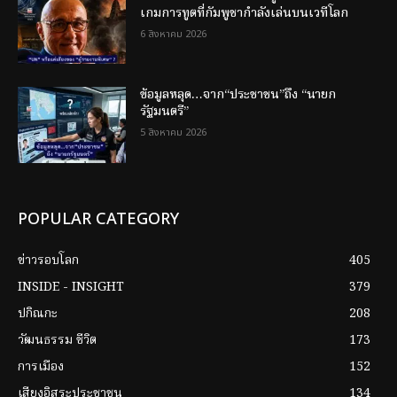
เกมการทูตที่กัมพูชากำลังเล่นบนเวทีโลก
6 สิงหาคม 2026
ข้อมูลหลุด…จาก“ประชาชน”ถึง “นายก
รัฐมนตรี”
5 สิงหาคม 2026
POPULAR CATEGORY
ข่าวรอบโลก
405
INSIDE - INSIGHT
379
ปกิณกะ
208
วัฒนธรรม ชีวิต
173
การเมือง
152
เสียงอิสระประชาชน
134