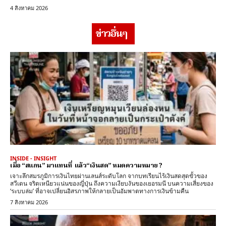
4 สิงหาคม 2026
ข่าวอื่นๆ
INSIDE - INSIGHT
เมื่อ “สแกน” มาแทนที่ แล้ว“เงินสด” หมดความหมาย ?
เจาะลึกสมรภูมิการเงินไทยผ่านเลนส์ระดับโลก จากบทเรียนไร้เงินสดสุดขั้วของ
สวีเดน จริตเหนียวแน่นของญี่ปุ่น ถึงความเงียบงันของเยอรมนี บนความเสี่ยงของ
‘ระบบล่ม’ ที่อาจเปลี่ยนอิสรภาพให้กลายเป็นอัมพาตทางการเงินข้ามคืน
7 สิงหาคม 2026