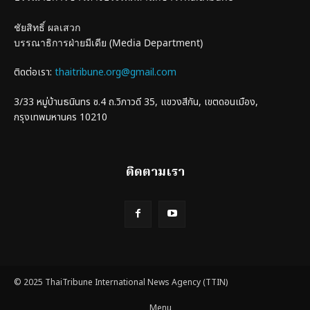
ชัยสิทธิ์ ผลเสวก
บรรณาธิการฝ่ายมีเดีย (Media Department)
ติดต่อเรา:
thaitribune.org@gmail.com
3/33 หมู่บ้านธนินทร ซ.4 ถ.วิภาวดี 35, แขวงสีกัน, เขตดอนเมือง,
กรุงเทพมหานคร 10210
ติดตามเรา
© 2025 ThaiTribune International News Agency (TTIN)
Menu