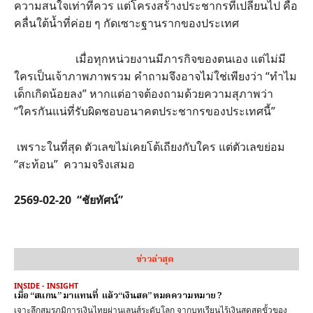
ความสนใจเท่าที่ควร แต่โครงสร้างประชากรที่เปลี่ยนไป คือ
คลื่นใต้น้ำที่ค่อย ๆ กัดเซาะฐานรากของประเทศ
เมื่อทุกหน่วยงานมีภารกิจของตนเอง แต่ไม่มี
ใครเป็นเจ้าภาพภาพรวม คำถามจึงอาจไม่ใช่เพียงว่า “ทำไม
เด็กเกิดน้อยลง” หากแต่อาจต้องถามด้วยความสุภาพว่า
“ใครกันแน่ที่รับผิดชอบอนาคตประชากรของประเทศนี้”
เพราะในที่สุด ตัวเลขไม่เคยโต้เถียงกับใคร แต่ตัวเลขย่อม
“สะท้อน” ความจริงเสมอ
2569-02-20 “ชัยทัศน์”
ข่าวล่าสุด
INSIDE - INSIGHT
เมื่อ “สแกน” มาแทนที่ แล้ว“เงินสด” หมดความหมาย ?
เจาะลึกสมรภูมิการเงินไทยผ่านเลนส์ระดับโลก จากบทเรียนไร้เงินสดสุดขั้วของ