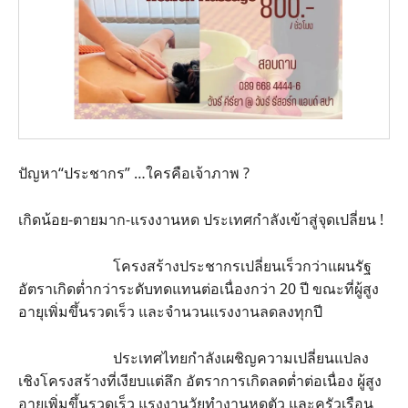
ปัญหา“ประชากร” …ใครคือเจ้าภาพ ?
เกิดน้อย-ตายมาก-แรงงานหด ประเทศกำลังเข้าสู่จุดเปลี่ยน !
โครงสร้างประชากรเปลี่ยนเร็วกว่าแผนรัฐ
อัตราเกิดต่ำกว่าระดับทดแทนต่อเนื่องกว่า 20 ปี ขณะที่ผู้สูง
อายุเพิ่มขึ้นรวดเร็ว และจำนวนแรงงานลดลงทุกปี
ประเทศไทยกำลังเผชิญความเปลี่ยนแปลง
เชิงโครงสร้างที่เงียบแต่ลึก อัตราการเกิดลดต่ำต่อเนื่อง ผู้สูง
อายุเพิ่มขึ้นรวดเร็ว แรงงานวัยทำงานหดตัว และครัวเรือน