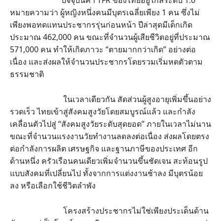
ปัจจุบันค่า TFR ของไทยอยู่ใกล้ระดับ 1.0
หมายความว่า ผู้หญิงหนึ่งคนมีบุตรเฉลี่ยเพียง 1 คน ซึ่งไม่
เพียงพอทดแทนประชากรรุ่นก่อนหน้า ปีล่าสุดมีเด็กเกิด
ประมาณ 462,000 คน ขณะที่จำนวนผู้เสียชีวิตอยู่ที่ประมาณ
571,000 คน ทำให้เกิดภาวะ “ตายมากกว่าเกิด” อย่างต่อ
เนื่อง และส่งผลให้จำนวนประชากรโดยรวมเริ่มหดตัวตาม
ธรรมชาติ
ในเวลาเดียวกัน สัดส่วนผู้สูงอายุเพิ่มขึ้นอย่าง
รวดเร็ว ไทยเข้าสู่สังคมสูงวัยโดยสมบูรณ์แล้ว และกำลัง
เคลื่อนตัวไปสู่ “สังคมสูงวัยระดับสุดยอด” ภายในเวลาไม่นาน
ขณะที่จำนวนแรงงานวัยทำงานลดลงต่อเนื่อง ส่งผลโดยตรง
ต่อกำลังการผลิต เศรษฐกิจ และฐานภาษีของประเทศ อีก
ด้านหนึ่ง ครัวเรือนคนเดียวเพิ่มจำนวนขึ้นชัดเจน สะท้อนรูป
แบบสังคมที่เปลี่ยนไป ทั้งจากการแต่งงานช้าลง มีบุตรน้อย
ลง หรือเลือกใช้ชีวิตลำพัง
โครงสร้างประชากรไม่ใช่เพียงประเด็นด้าน