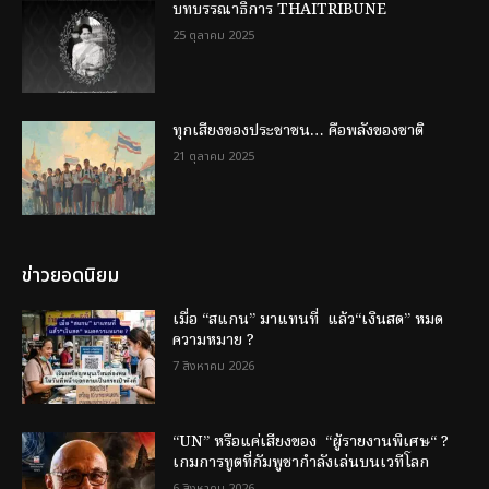
บทบรรณาธิการ THAITRIBUNE
25 ตุลาคม 2025
ทุกเสียงของประชาชน… คือพลังของชาติ
21 ตุลาคม 2025
ข่าวยอดนิยม
เมื่อ “สแกน” มาแทนที่ แล้ว“เงินสด” หมด
ความหมาย ?
7 สิงหาคม 2026
“UN” หรือแค่เสียงของ “ผู้รายงานพิเศษ“ ?
เกมการทูตที่กัมพูชากำลังเล่นบนเวทีโลก
6 สิงหาคม 2026