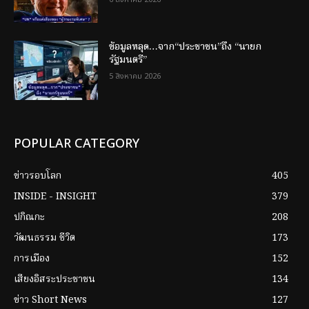
ข้อมูลหลุด…จาก“ประชาชน”ถึง “นายก
รัฐมนตรี”
5 สิงหาคม 2026
POPULAR CATEGORY
ข่าวรอบโลก
405
INSIDE - INSIGHT
379
ปกิณกะ
208
วัฒนธรรม ชีวิต
173
การเมือง
152
เสียงอิสระประชาชน
134
ข่าว Short News
127