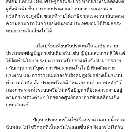
สังคม แต่เป็นโจทย์เศรษฐกิจระยะยาว หากแรงงานลดลงแต่
ผู้พึ่งพิงเพิ่มขึ้น ภาระงบประมาณด้านสาธารณสุขและ
สวัสดิการจะสูงขึ้น ขณะที่รายได้ภาษีจากแรงงานกลับลดลง
ความสามารถในการแข่งขันของประเทศย่อมได้รับผลกระ
ทบอย่างหลีกเลี่ยงไม่ได้
เมื่อเปรียบเทียบกับประเทศในเอเชีย หลาย
ประเทศเผชิญปัญหาเช่นเดียวกัน เช่น ญี่ปุ่นและเกาหลีใต้ แต่
ได้จัดทำนโยบายระยะยาวรองรับอย่างจริงจัง ทั้งมาตรการ
สนับสนุนการมีบุตร การพัฒนาเทคโนโลยีเพิ่มผลิตภาพ
แรงงาน และการวางแผนรองรับสังคมสูงวัยอย่างเป็นระบบ
คำถามสำคัญคือ ประเทศไทยมี “หน่วยงานเจ้าภาพหลัก” ที่
มองภาพรวมทั้งระบบหรือไม่ หรือปัญหานี้ยังคงกระจายอยู่
ตามกระทรวงต่าง ๆ โดยขาดศูนย์กลางการขับเคลื่อนเชิง
ยุทธศาสตร์
ปัญหาประชากรไม่ใช่เรื่องเร่งด่วนแบบน้ำท่วม
ฉับพลัน ไม่ใช่วิกฤตที่เห็นควันไฟลอยขึ้นฟ้า จึงอาจไม่ได้รับ