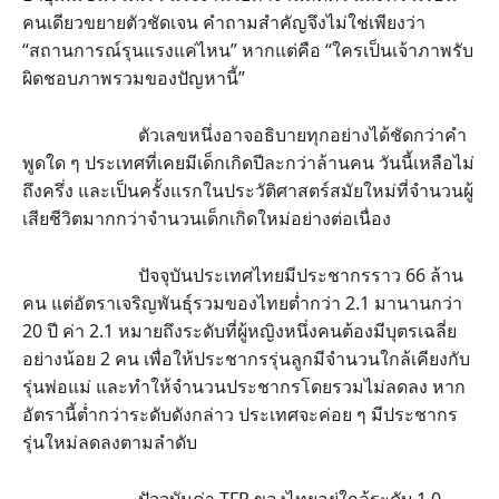
คนเดียวขยายตัวชัดเจน คำถามสำคัญจึงไม่ใช่เพียงว่า
“สถานการณ์รุนแรงแค่ไหน” หากแต่คือ “ใครเป็นเจ้าภาพรับ
ผิดชอบภาพรวมของปัญหานี้”
ตัวเลขหนึ่งอาจอธิบายทุกอย่างได้ชัดกว่าคำ
พูดใด ๆ ประเทศที่เคยมีเด็กเกิดปีละกว่าล้านคน วันนี้เหลือไม่
ถึงครึ่ง และเป็นครั้งแรกในประวัติศาสตร์สมัยใหม่ที่จำนวนผู้
เสียชีวิตมากกว่าจำนวนเด็กเกิดใหม่อย่างต่อเนื่อง
ปัจจุบันประเทศไทยมีประชากรราว 66 ล้าน
คน แต่อัตราเจริญพันธุ์รวมของไทยต่ำกว่า 2.1 มานานกว่า
20 ปี ค่า 2.1 หมายถึงระดับที่ผู้หญิงหนึ่งคนต้องมีบุตรเฉลี่ย
อย่างน้อย 2 คน เพื่อให้ประชากรรุ่นลูกมีจำนวนใกล้เคียงกับ
รุ่นพ่อแม่ และทำให้จำนวนประชากรโดยรวมไม่ลดลง หาก
อัตรานี้ต่ำกว่าระดับดังกล่าว ประเทศจะค่อย ๆ มีประชากร
รุ่นใหม่ลดลงตามลำดับ