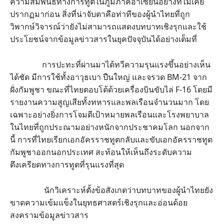
ความสัมพันธ์ทางการทูตในภูมิภาคอาเซียนอย่างที่ไม่เคย
ปรากฏมาก่อน สิ่งที่น่าจับตาคือท่าทีของผู้นำไทยที่ถูก
วิพากษ์วิจารณ์ว่ายังไม่สามารถแสดงบทบาทเชิงรุกและใช้
ประโยชน์จากข้อมูลข่าวสารในยุคปัจจุบันได้อย่างเต็มที่
การปะทะที่ผ่านมาได้ทวีความรุนแรงขึ้นอย่างเห็น
ได้ชัด มีการใช้ทั้งอาวุธเบา ปืนใหญ่ และจรวด BM-21 จาก
ฝั่งกัมพูชา ขณะที่ไทยตอบโต้ด้วยเครื่องบินขับไล่ F-16 โดยมี
รายงานความสูญเสียทั้งทหารและพลเรือนจำนวนมาก โดย
เฉพาะอย่างยิ่งการโจมตีเป้าหมายพลเรือนและโรงพยาบาล
ในไทยที่ถูกประณามอย่างหนักจากประชาคมโลก นอกจาก
นี้ การที่ไทยเรียกเอกอัครราชทูตกลับและขับเอกอัครราชทูต
กัมพูชาออกนอกประเทศ สะท้อนให้เห็นถึงระดับความ
ตึงเครียดทางการทูตที่รุนแรงที่สุด
นักวิเคราะห์ตั้งข้อสังเกตว่าบทบาทของผู้นำไทยยัง
ขาดความเข้มแข็งในยุทธศาสตร์เชิงรุกและอ่อนด้อย
สงครามข้อมูลข่าวสาร