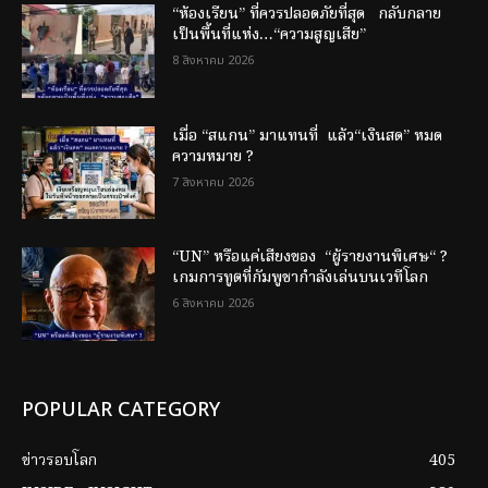
“ห้องเรียน” ที่ควรปลอดภัยที่สุด กลับกลาย
เป็นพื้นที่แห่ง…“ความสูญเสีย”
8 สิงหาคม 2026
เมื่อ “สแกน” มาแทนที่ แล้ว“เงินสด” หมด
ความหมาย ?
7 สิงหาคม 2026
“UN” หรือแค่เสียงของ “ผู้รายงานพิเศษ“ ?
เกมการทูตที่กัมพูชากำลังเล่นบนเวทีโลก
6 สิงหาคม 2026
POPULAR CATEGORY
ข่าวรอบโลก
405