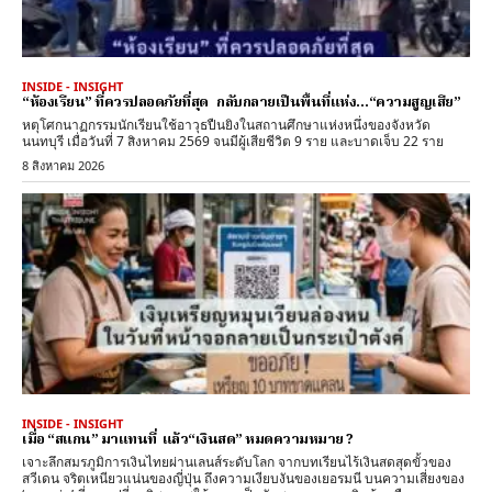
INSIDE - INSIGHT
“ห้องเรียน” ที่ควรปลอดภัยที่สุด กลับกลายเป็นพื้นที่แห่ง…“ความสูญเสีย”
หตุโศกนาฏกรรมนักเรียนใช้อาวุธปืนยิงในสถานศึกษาแห่งหนึ่งของจังหวัด
นนทบุรี เมื่อวันที่ 7 สิงหาคม 2569 จนมีผู้เสียชีวิต 9 ราย และบาดเจ็บ 22 ราย
8 สิงหาคม 2026
INSIDE - INSIGHT
เมื่อ “สแกน” มาแทนที่ แล้ว“เงินสด” หมดความหมาย ?
เจาะลึกสมรภูมิการเงินไทยผ่านเลนส์ระดับโลก จากบทเรียนไร้เงินสดสุดขั้วของ
สวีเดน จริตเหนียวแน่นของญี่ปุ่น ถึงความเงียบงันของเยอรมนี บนความเสี่ยงของ