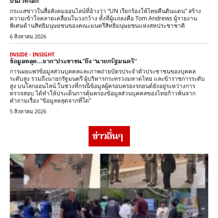
บนเวทีโลก
กระแสข่าวในสื่อสังคมออนไลน์ที่อ้างว่า “UN เรียกร้องให้ไทยคืนดินแดน” สร้าง
ความเข้าใจคลาดเคลื่อนในวงกว้าง ทั้งที่ผู้แถลงคือ Tom Andrews ผู้รายงาน
พิเศษด้านสิทธิมนุษยชนของคณะมนตรีสิทธิมนุษยชนแห่งสหประชาชาติ
6 สิงหาคม 2026
INSIDE - INSIGHT
ข้อมูลหลุด…จาก“ประชาชน”ถึง “นายกรัฐมนตรี”
การเผยแพร่ข้อมูลส่วนบุคคลและภาพถ่ายบัตรประจำตัวประชาชนของบุคคล
ระดับสูง รวมถึงนายกรัฐมนตรี ผู้บริหารกระทรวงมหาดไทย และข้าราชการระดับ
สูง บนโลกออนไลน์ ในช่วงที่กรณีข้อมูลผู้ครอบครองรถยนต์ยังอยู่ระหว่างการ
ตรวจสอบ ได้ทำให้ประเด็นการคุ้มครองข้อมูลส่วนบุคคลของไทยก้าวพ้นจาก
คำถามเรื่อง “ข้อมูลหลุดจากที่ใด”
5 สิงหาคม 2026
ข่าวอื่นๆ