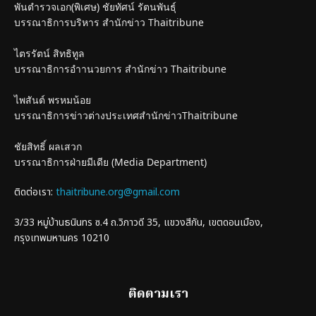
พันตำรวจเอก(พิเศษ) ชัยทัศน์ รัตนพันธุ์
บรรณาธิการบริหาร สำนักข่าว Thaitribune
ไตรรัตน์ สิทธิทูล
บรรณาธิการอำานวยการ สำนักข่าว Thaitribune
ไพสันต์ พรหมน้อย
บรรณาธิการข่าวต่างประเทศสำนักข่าวThaitribune
ชัยสิทธิ์ ผลเสวก
บรรณาธิการฝ่ายมีเดีย (Media Department)
ติดต่อเรา:
thaitribune.org@gmail.com
3/33 หมู่บ้านธนินทร ซ.4 ถ.วิภาวดี 35, แขวงสีกัน, เขตดอนเมือง,
กรุงเทพมหานคร 10210
ติดตามเรา