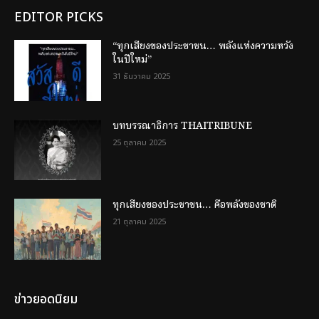
EDITOR PICKS
“ทุกเสียงของประชาชน… พลังแห่งความหวัง
ในปีใหม่”
31 ธันวาคม 2025
บทบรรณาธิการ THAITRIBUNE
25 ตุลาคม 2025
ทุกเสียงของประชาชน… คือพลังของชาติ
21 ตุลาคม 2025
ข่าวยอดนิยม