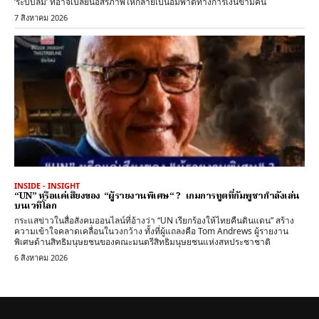
‘ระบบล่ม’ ที่อาจเปลี่ยนอิสรภาพให้กลายเป็นอัมพาตทางการเงินข้ามคืน
7 สิงหาคม 2026
INSIDE - INSIGHT
“UN” หรือแค่เสียงของ “ผู้รายงานพิเศษ“ ? เกมการทูตที่กัมพูชากำลังเล่น
บนเวทีโลก
กระแสข่าวในสื่อสังคมออนไลน์ที่อ้างว่า “UN เรียกร้องให้ไทยคืนดินแดน” สร้าง
ความเข้าใจคลาดเคลื่อนในวงกว้าง ทั้งที่ผู้แถลงคือ Tom Andrews ผู้รายงาน
พิเศษด้านสิทธิมนุษยชนของคณะมนตรีสิทธิมนุษยชนแห่งสหประชาชาติ
6 สิงหาคม 2026