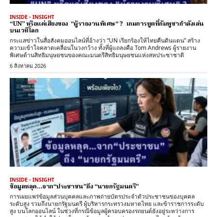
INSIDE - INSIGHT
“UN” หรือแค่เสียงของ “ผู้รายงานพิเศษ“ ? เกมการทูตที่กัมพูชากำลังเล่น
บนเวทีโลก
กระแสข่าวในสื่อสังคมออนไลน์ที่อ้างว่า “UN เรียกร้องให้ไทยคืนดินแดน” สร้าง
ความเข้าใจคลาดเคลื่อนในวงกว้าง ทั้งที่ผู้แถลงคือ Tom Andrews ผู้รายงาน
พิเศษด้านสิทธิมนุษยชนของคณะมนตรีสิทธิมนุษยชนแห่งสหประชาชาติ
6 สิงหาคม 2026
INSIDE - INSIGHT
ข้อมูลหลุด…จาก“ประชาชน”ถึง “นายกรัฐมนตรี”
การเผยแพร่ข้อมูลส่วนบุคคลและภาพถ่ายบัตรประจำตัวประชาชนของบุคคล
ระดับสูง รวมถึงนายกรัฐมนตรี ผู้บริหารกระทรวงมหาดไทย และข้าราชการระดับ
สูง บนโลกออนไลน์ ในช่วงที่กรณีข้อมูลผู้ครอบครองรถยนต์ยังอยู่ระหว่างการ