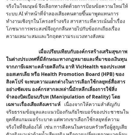
จริงในใจมนุษย์ จึงเลือกทางลัดด้วยการป้อนข้อความใหม่ให้
ระบบ AI ทำหน้าที่จำลองเสียงคนตายขึ้นมาพูดแทนการ
ทำงานเชิงรุกในโครงสร้างจริง สารสาระที่ควรเน้นย้ำเรื่อง
โภชนาการพระสงฆ์จึงถูกกลืนหายไปกับข้อถกเถียงเรื่อง
ความเหมาะสมและวิกฤตความระแวงทางสังคม
เมื่อเปรียบเทียบกับองค์กรสร้างเสริมสุขภาพ
ในต่างประเทศที่มีลักษณะทางกฎหมายและที่มาของเงินทุน
จากภาษีเฉพาะคล้ายคลึงกัน อาทิ VicHealth ของประเทศ
ออสเตรเลีย หรือ Health Promotion Board (HPB) ของ
สิงคโปร์ จะพบความแตกต่างในการเลือกใช้กลยุทธ์สื่อสาร
อย่างชัดเจน องค์กรสากลเหล่านี้มักหลีกเลี่ยงการใช้สิ่ง
จำลองบิดเบือนบริบท (Manipulation of Reality) โดย
เฉพาะเรื่องเสียงสังเคราะห์
เนื่องจากให้ความสำคัญกับ
จริยธรรมข้อมูลและแนวป้องกันภัยไซเบอร์ของประชาชนใน
ยุคที่สแกมเมอร์ระบาด แต่พวกเขาเลือกใช้กลยุทธ์ความ
จริงใจที่จับต้องได้ เช่น การดึงคนในครอบครัวหรือผู้สูญเสีย
ตัวจริงมาเล่าด้วยน้ำเสียงจริง หรือการเปลี่ยนสภาพแวดล้อม