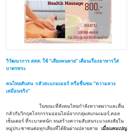
วิวัฒนาการ สสส. ใช้ “เสียงคนตาย” เตือนเรื่องอาหารใส่
บาตรพระ
คนไทยสับสน กลัวสะแกมเมอร์ หรือชื่นชม “ความลวง
เสมือนจริง”
ในขณะที่สังคมไทยกำลังหวาดผวาและตื่น
กลัวกับวิกฤตโจรกรรมออนไลน์จากกลุ่มสแกมเมอร์,คอล
เซ็นเตอร์ ที่ระบาดหนัก จนสร้างความสับสนระแวงสงสัยใน
หมู่ประชาชนต่อทุกเสียงที่ได้ยินผ่านปลายสาย
เมื่อแคมเปญ