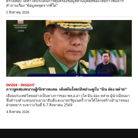
ตรวจสอบ ได้ทำให้ประเด็นการคุ้มครองข้อมูลส่วนบุคคลของไทยก้าวพ้นจาก
คำถามเรื่อง “ข้อมูลหลุดจากที่ใด”
5 สิงหาคม 2026
INSIDE - INSIGHT
การทูตสองขนานสู้ภัยชายแดน เดิมพันไทยเปิดประตูรับ “มิน อ่อง หล่าย”
เยือนประเทศไทยอย่างเป็นทางการของ พล.อ.อาวุโส มิน อ่อง หล่าย ผู้นำเมียนมา
ซึ่งดำรงตำแหน่งประธานาธิบดีและนายกรัฐมนตรี ภายใต้โครงสร้างอำนาจของ
ฝ่ายทหาร ระหว่างวันที่ 6-7 สิงหาคม 2569
4 สิงหาคม 2026