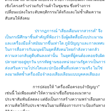
เชิงโครงสร้างร่วมกับร้านค้าในชุมชน ซึ่งสร้างการ
เปลี่ยนแปลงในระดับพฤติกรรมได้จริงและไม่ซ้ำเติมความ
สับสนให้สังคม
ปรากฏการณ์ “เสียงเตือนจากสวรรค์” จึง
เป็นกรณีศึกษาชิ้นสำคัญที่ฟ้องว่า ยิ่งผู้ผลิตสื่อมีงบประมาณ
และเครื่องมือล้ำสมัยมากขึ้นเท่าใด ภูมิปัญญาและกาลเทศะ
ในการสื่อสารกับมนุษย์ในยุคที่สังคมไทยกำลังหวาดกลัว
ความลวงกลับดูตีบตันลงเท่านั้น ในยุคที่ผู้คนต้องคอยจับผิด
ปลายสายอยู่ทุกวัน บรรทัดฐานของหน่วยงานรัฐควรเป็นการ
ส่งเสริมความโปร่งใสและปกป้องพื้นที่แห่งความจริง ไม่ใช่
ลงมาผลิตซ้ำเครื่องมือจำลองเสียงเลียนแบบบุคคลเสียเอง
การปล่อยให้ “เครื่องมือครอบงำปัญญา”
เช่นนี้ ไม่เพียงแต่ทำให้ความน่าเชื่อถือของแนวทาง
ประชาสัมพันธ์ลดลง แต่ยังเป็นการสร้างความพร่าเลือนทาง
ความคิดให้กับประชาชนในยามที่ต้องการเกราะป้องกันทาง