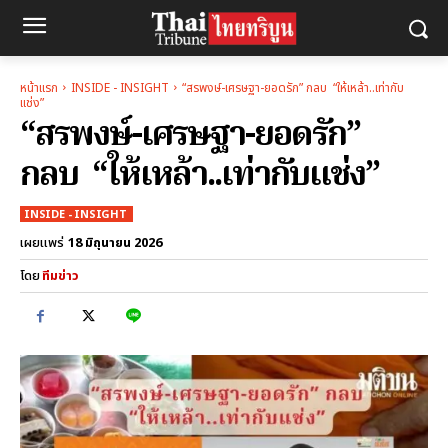
หน้าแรก
INSIDE - INSIGHT
“สรพงษ์-เศรษฐา-ยอดรัก” กลบ “ให้เหล้า..เท่ากับ
แช่ง”
“สรพงษ์-เศรษฐา-ยอดรัก”
กลบ “ให้เหล้า..เท่ากับแช่ง”
INSIDE - INSIGHT
18 มิถุนายน 2026
เผยแพร่
โดย
ทีมข่าว