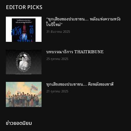
EDITOR PICKS
“ทุกเสียงของประชาชน… พลังแห่งความหวัง
ในปีใหม่”
31 ธันวาคม 2025
บทบรรณาธิการ THAITRIBUNE
25 ตุลาคม 2025
ทุกเสียงของประชาชน… คือพลังของชาติ
21 ตุลาคม 2025
ข่าวยอดนิยม