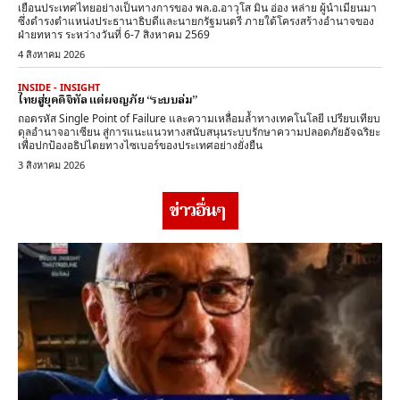
เยือนประเทศไทยอย่างเป็นทางการของ พล.อ.อาวุโส มิน อ่อง หล่าย ผู้นำเมียนมา
ซึ่งดำรงตำแหน่งประธานาธิบดีและนายกรัฐมนตรี ภายใต้โครงสร้างอำนาจของ
ฝ่ายทหาร ระหว่างวันที่ 6-7 สิงหาคม 2569
4 สิงหาคม 2026
INSIDE - INSIGHT
ไทยสู่ยุคดิจิทัล แต่ผจญภัย “ระบบล่ม”
ถอดรหัส Single Point of Failure และความเหลื่อมล้ำทางเทคโนโลยี เปรียบเทียบ
ดุลอำนาจอาเซียน สู่การแนะแนวทางสนับสนุนระบบรักษาความปลอดภัยอัจฉริยะ
เพื่อปกป้องอธิปไตยทางไซเบอร์ของประเทศอย่างยั่งยืน
3 สิงหาคม 2026
ข่าวอื่นๆ