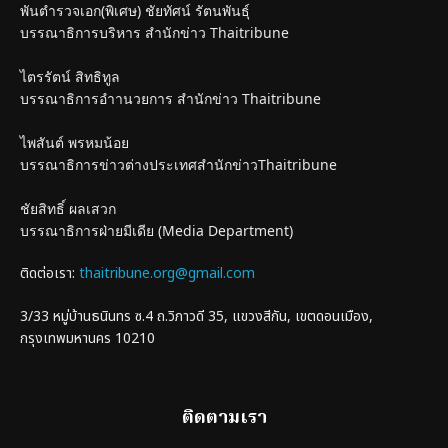
พันตำรวจเอก(พิเศษ) ชัยทัศน์ รัตนพันธุ์
บรรณาธิการบริหาร สำนักข่าว Thaitribune
ไตรรัตน์ สิทธิทูล
บรรณาธิการอำานวยการ สำนักข่าว Thaitribune
ไพสันต์ พรหมน้อย
บรรณาธิการข่าวต่างประเทศสำนักข่าวThaitribune
ชัยสิทธิ์ ผลเสวก
บรรณาธิการฝ่ายมีเดีย (Media Department)
ติดต่อเรา:
thaitribune.org@gmail.com
3/33 หมู่บ้านธนินทร ซ.4 ถ.วิภาวดี 35, แขวงสีกัน, เขตดอนเมือง,
กรุงเทพมหานคร 10210
ติดตามเรา