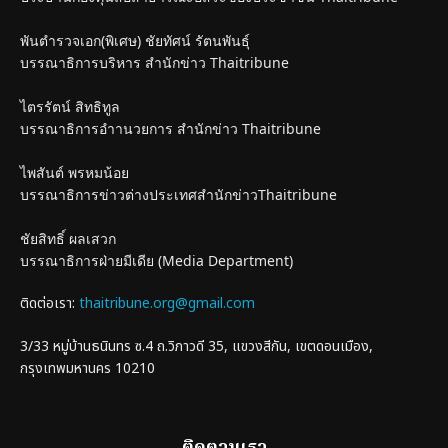
พันตำรวจเอก(พิเศษ) ชัยทัศน์ รัตนพันธุ์
บรรณาธิการบริหาร สำนักข่าว Thaitribune
ไตรรัตน์ สิทธิทูล
บรรณาธิการอำานวยการ สำนักข่าว Thaitribune
ไพสันต์ พรหมน้อย
บรรณาธิการข่าวต่างประเทศสำนักข่าวThaitribune
ชัยสิทธิ์ ผลเสวก
บรรณาธิการฝ่ายมีเดีย (Media Department)
ติดต่อเรา:
thaitribune.org@gmail.com
3/33 หมู่บ้านธนินทร ซ.4 ถ.วิภาวดี 35, แขวงสีกัน, เขตดอนเมือง,
กรุงเทพมหานคร 10210