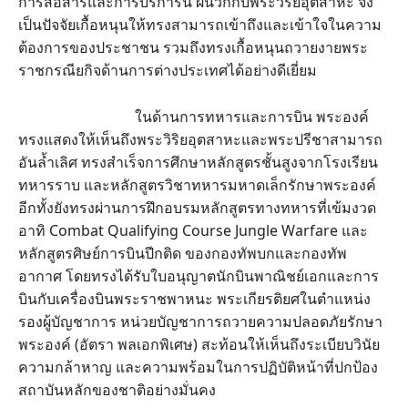
การสื่อสารและการบริการนี้ ผนวกกับพระวิริยอุตสาหะ จึง
เป็นปัจจัยเกื้อหนุนให้ทรงสามารถเข้าถึงและเข้าใจในความ
ต้องการของประชาชน รวมถึงทรงเกื้อหนุนถวายงายพระ
ราชกรณียกิจด้านการต่างประเทศได้อย่างดีเยี่ยม
ในด้านการทหารและการบิน พระองค์
ทรงแสดงให้เห็นถึงพระวิริยอุตสาหะและพระปรีชาสามารถ
อันล้ำเลิศ ทรงสำเร็จการศึกษาหลักสูตรชั้นสูงจากโรงเรียน
ทหารราบ และหลักสูตรวิชาทหารมหาดเล็กรักษาพระองค์
อีกทั้งยังทรงผ่านการฝึกอบรมหลักสูตรทางทหารที่เข้มงวด
อาทิ Combat Qualifying Course Jungle Warfare และ
หลักสูตรศิษย์การบินปีกติด ของกองทัพบกและกองทัพ
อากาศ โดยทรงได้รับใบอนุญาตนักบินพาณิชย์เอกและการ
บินกับเครื่องบินพระราชพาหนะ พระเกียรติยศในตำแหน่ง
รองผู้บัญชาการ หน่วยบัญชาการถวายความปลอดภัยรักษา
พระองค์ (อัตรา พลเอกพิเศษ) สะท้อนให้เห็นถึงระเบียบวินัย
ความกล้าหาญ และความพร้อมในการปฏิบัติหน้าที่ปกป้อง
สถาบันหลักของชาติอย่างมั่นคง