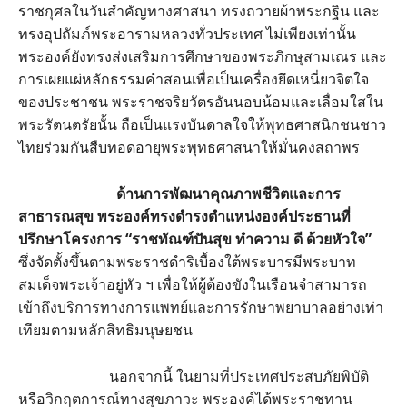
ราชกุศลในวันสำคัญทางศาสนา ทรงถวายผ้าพระกฐิน และ
ทรงอุปถัมภ์พระอารามหลวงทั่วประเทศ ไม่เพียงเท่านั้น
พระองค์ยังทรงส่งเสริมการศึกษาของพระภิกษุสามเณร และ
การเผยแผ่หลักธรรมคำสอนเพื่อเป็นเครื่องยึดเหนี่ยวจิตใจ
ของประชาชน พระราชจริยวัตรอันนอบน้อมและเลื่อมใสใน
พระรัตนตรัยนั้น ถือเป็นแรงบันดาลใจให้พุทธศาสนิกชนชาว
ไทยร่วมกันสืบทอดอายุพระพุทธศาสนาให้มั่นคงสถาพร
ด้านการพัฒนาคุณภาพชีวิตและการ
สาธารณสุข พระองค์ทรงดำรงตำแหน่งองค์ประธานที่
ปรึกษาโครงการ “ราชทัณฑ์ปันสุข ทำความ ดี ด้วยหัวใจ”
ซึ่งจัดตั้งขึ้นตามพระราชดำริเบื้องใต้พระบารมีพระบาท
สมเด็จพระเจ้าอยู่หัว ฯ เพื่อให้ผู้ต้องขังในเรือนจำสามารถ
เข้าถึงบริการทางการแพทย์และการรักษาพยาบาลอย่างเท่า
เทียมตามหลักสิทธิมนุษยชน
นอกจากนี้ ในยามที่ประเทศประสบภัยพิบัติ
หรือวิกฤตการณ์ทางสุขภาวะ พระองค์ได้พระราชทาน