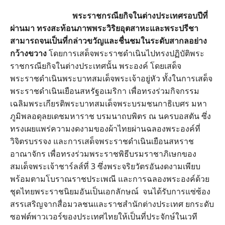
พระราชกรณียกิจในต่างประเทศรอบปีที่
ผ่านมา ทรงสะท้อนภาพพระวิริยอุตสาหะและพระปรีชา
สามารถจนเป็นที่กล่าวขวัญและชื่นชมในระดับสากลอย่าง
กว้างขวาง
โดยการเสด็จพระราชดำเนินไปทรงปฏิบัติพระ
ราชกรณียกิจในต่างประเทศนั้น พระองค์ โดยเสด็จ
พระราชดำเนินพระบาทสมเด็จพระเจ้าอยู่หัว ทั้งในการเสด็จ
พระราชดำเนินเยือนสหรัฐอเมริกา เพื่อทรงร่วมกิจกรรม
เฉลิมพระเกียรติพระบาทสมเด็จพระบรมชนกาธิเบศร มหา
ภูมิพลอดุลยเดชมหาราช บรมนาถบพิตร ณ นครบอสตัน ซึ่ง
ทรงเผยแพร่ความงดงามของผ้าไทยผ่านฉลองพระองค์ที่
วิจิตรบรรจง และการเสด็จพระราชดำเนินเยือนสหราช
อาณาจักร เพื่อทรงร่วมพระราชพิธีบรมราชาภิเษกของ
สมเด็จพระเจ้าชาร์ลส์ที่ 3 ซึ่งพระจริยวัตรอันงดงามเพียบ
พร้อมตามโบราณราชประเพณี และการฉลองพระองค์ด้วย
ชุดไทยพระราชนิยมอันเป็นเอกลักษณ์ จนได้รับการแซ่ซ้อง
สรรเสริญจากสื่อมวลชนและราชสำนักต่างประเทศ ยกระดับ
ซอฟต์พาวเวอร์ของประเทศไทยให้เป็นที่ประจักษ์ในเวที