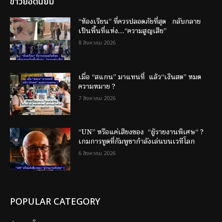
ข่าวยอดนิยม
“ห้องเรียน” ที่ควรปลอดภัยที่สุด กลับกลาย
เป็นพื้นที่แห่ง…“ความสูญเสีย”
8 สิงหาคม 2026
เมื่อ “สแกน” มาแทนที่ แล้ว“เงินสด” หมด
ความหมาย ?
7 สิงหาคม 2026
“UN” หรือแค่เสียงของ “ผู้รายงานพิเศษ“ ?
เกมการทูตที่กัมพูชากำลังเล่นบนเวทีโลก
6 สิงหาคม 2026
POPULAR CATEGORY