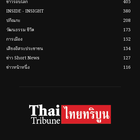
ข่าวรอบโลก
405
INSIDE - INSIGHT
380
ปกิณกะ
208
วัฒนธรรม ชีวิต
173
การเมือง
152
เสียงอิสระประชาชน
134
ข่าว Short News
127
ข่าวหน้าหนึ่ง
116