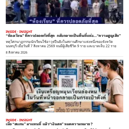
INSIDE - INSIGHT
“ห้องเรียน” ที่ควรปลอดภัยที่สุด กลับกลายเป็นพื้นที่แห่ง…“ความสูญเสีย”
หตุโศกนาฏกรรมนักเรียนใช้อาวุธปืนยิงในสถานศึกษาแห่งหนึ่งของจังหวัด
นนทบุรี เมื่อวันที่ 7 สิงหาคม 2569 จนมีผู้เสียชีวิต 9 ราย และบาดเจ็บ 22 ราย
8 สิงหาคม 2026
INSIDE - INSIGHT
เมื่อ “สแกน” มาแทนที่ แล้ว“เงินสด” หมดความหมาย ?