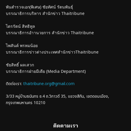
พันตำรวจเอก(พิเศษ) ชัยทัศน์ รัตนพันธุ์
บรรณาธิการบริหาร สำนักข่าว Thaitribune
ไตรรัตน์ สิทธิทูล
บรรณาธิการอำานวยการ สำนักข่าว Thaitribune
ไพสันต์ พรหมน้อย
บรรณาธิการข่าวต่างประเทศสำนักข่าวThaitribune
ชัยสิทธิ์ ผลเสวก
บรรณาธิการฝ่ายมีเดีย (Media Department)
ติดต่อเรา:
thaitribune.org@gmail.com
3/33 หมู่บ้านธนินทร ซ.4 ถ.วิภาวดี 35, แขวงสีกัน, เขตดอนเมือง,
กรุงเทพมหานคร 10210
ติดตามเรา