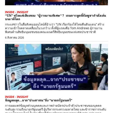
INSIDE - INSIGHT
“UN” หรือแค่เสียงของ “ผู้รายงานพิเศษ“ ? เกมการทูตที่กัมพูชากำลังเล่น
บนเวทีโลก
กระแสข่าวในสื่อสังคมออนไลน์ที่อ้างว่า “UN เรียกร้องให้ไทยคืนดินแดน” สร้าง
ความเข้าใจคลาดเคลื่อนในวงกว้าง ทั้งที่ผู้แถลงคือ Tom Andrews ผู้รายงาน
พิเศษด้านสิทธิมนุษยชนของคณะมนตรีสิทธิมนุษยชนแห่งสหประชาชาติ
6 สิงหาคม 2026
INSIDE - INSIGHT
ข้อมูลหลุด…จาก“ประชาชน”ถึง “นายกรัฐมนตรี”
การเผยแพร่ข้อมูลส่วนบุคคลและภาพถ่ายบัตรประจำตัวประชาชนของบุคคล
ระดับสูง รวมถึงนายกรัฐมนตรี ผู้บริหารกระทรวงมหาดไทย และข้าราชการระดับ