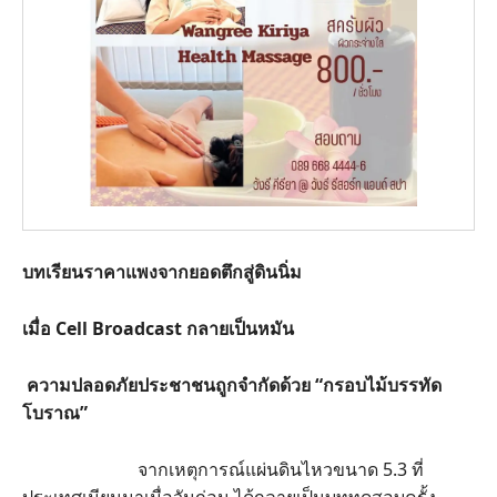
บทเรียนราคาแพงจากยอดตึกสู่ดินนิ่ม
เมื่อ Cell Broadcast กลายเป็นหมัน
ความปลอดภัยประชาชนถูกจำกัดด้วย “กรอบไม้บรรทัด
โบราณ”
จากเหตุการณ์แผ่นดินไหวขนาด 5.3 ที่