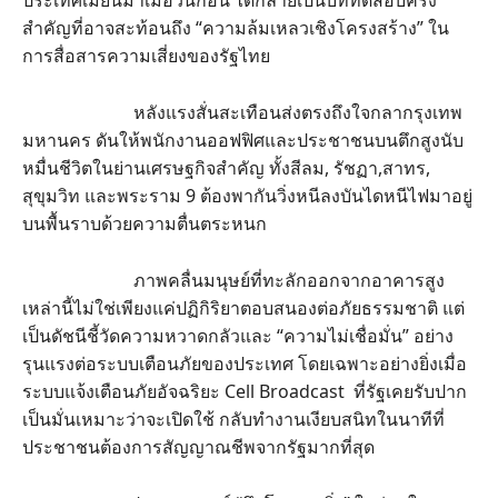
ประเทศเมียนมาเมื่อวันก่อน ได้กลายเป็นบททดสอบครั้ง
สำคัญที่อาจสะท้อนถึง “ความล้มเหลวเชิงโครงสร้าง” ใน
การสื่อสารความเสี่ยงของรัฐไทย
หลังแรงสั่นสะเทือนส่งตรงถึงใจกลากรุงเทพ
มหานคร ดันให้พนักงานออฟฟิศและประชาชนบนตึกสูงนับ
หมื่นชีวิตในย่านเศรษฐกิจสำคัญ ทั้งสีลม, รัชฏา,สาทร,
สุขุมวิท และพระราม 9 ต้องพากันวิ่งหนีลงบันไดหนีไฟมาอยู่
บนพื้นราบด้วยความตื่นตระหนก
ภาพคลื่นมนุษย์ที่ทะลักออกจากอาคารสูง
เหล่านี้ไม่ใช่เพียงแค่ปฏิกิริยาตอบสนองต่อภัยธรรมชาติ แต่
เป็นดัชนีชี้วัดความหวาดกลัวและ “ความไม่เชื่อมั่น” อย่าง
รุนแรงต่อระบบเตือนภัยของประเทศ โดยเฉพาะอย่างยิ่งเมื่อ
ระบบแจ้งเตือนภัยอัจฉริยะ Cell Broadcast ที่รัฐเคยรับปาก
เป็นมั่นเหมาะว่าจะเปิดใช้ กลับทำงานเงียบสนิทในนาทีที่
ประชาชนต้องการสัญญาณชีพจากรัฐมากที่สุด