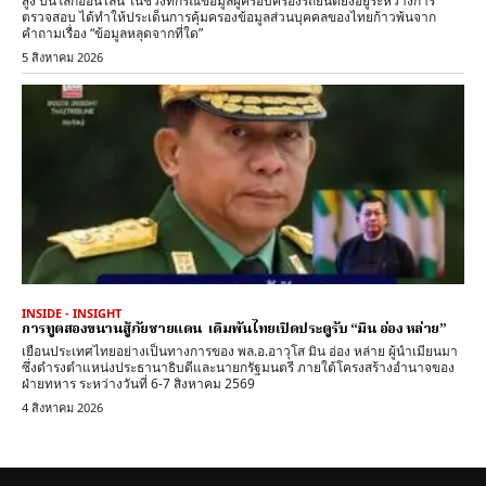
สูง บนโลกออนไลน์ ในช่วงที่กรณีข้อมูลผู้ครอบครองรถยนต์ยังอยู่ระหว่างการ
ตรวจสอบ ได้ทำให้ประเด็นการคุ้มครองข้อมูลส่วนบุคคลของไทยก้าวพ้นจาก
คำถามเรื่อง “ข้อมูลหลุดจากที่ใด”
5 สิงหาคม 2026
INSIDE - INSIGHT
การทูตสองขนานสู้ภัยชายแดน เดิมพันไทยเปิดประตูรับ “มิน อ่อง หล่าย”
เยือนประเทศไทยอย่างเป็นทางการของ พล.อ.อาวุโส มิน อ่อง หล่าย ผู้นำเมียนมา
ซึ่งดำรงตำแหน่งประธานาธิบดีและนายกรัฐมนตรี ภายใต้โครงสร้างอำนาจของ
ฝ่ายทหาร ระหว่างวันที่ 6-7 สิงหาคม 2569
4 สิงหาคม 2026