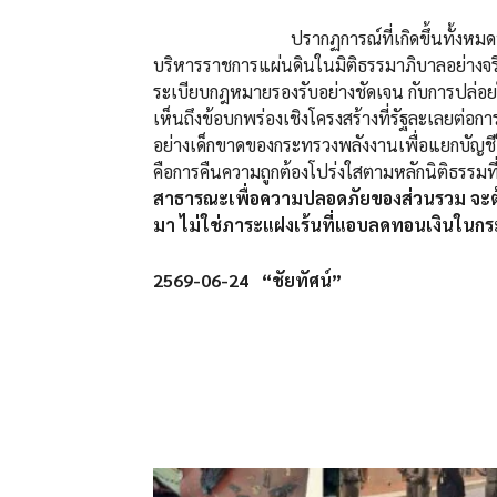
ปรากฏการณ์ที่เกิดขึ้นทั้งหมดนี้ จึงเป็
บริหารราชการแผ่นดินในมิติธรรมาภิบาลอย่างจริ
ระเบียบกฎหมายรองรับอย่างชัดเจน กับการปล่อย
เห็นถึงข้อบกพร่องเชิงโครงสร้างที่รัฐละเลยต่อกา
อย่างเด็กขาดของกระทรวงพลังงานเพื่อแยกบัญชีในค
คือการคืนความถูกต้องโปร่งใสตามหลักนิติธรรมท
สาธารณะเพื่อความปลอดภัยของส่วนรวม จะต้
มา ไม่ใช่ภาระแฝงเร้นที่แอบลดทอนเงินในกระเ
2569-06-24 “ชัยทัศน์”