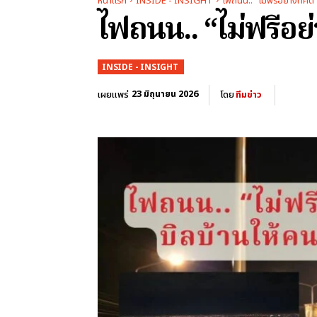
หน้าแรก
INSIDE - INSIGHT
ไฟถนน.. “ไม่ฟรีอย่างที่คิ
ไฟถนน.. “ไม่ฟรีอย่
INSIDE - INSIGHT
23 มิถุนายน 2026
เผยแพร่
โดย
ทีมข่าว