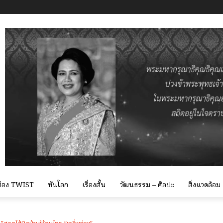
 ท่อง TWIST
ทันโลก
เรื่องสั้น
วัฒนธรรม – ศิลปะ
สิ่งแวดล้อม