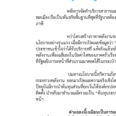
หลักการจัดทำบริการสาธารณะ (Public S
พลเมือง ถือเป็นพันธกิจพื้นฐานที่สุดที่รัฐบาลต
ภาษี
ทว่าโครงสร้างราคาพลังงานของประเทศ
นโยบายอย่างรุนแรง เมื่อมีการเปิดเผยข้อมูลว
ประชาชนเข้าใจว่าได้รับบริการฟรี แท้จริงแล้ว
พลังงานเพื่อเฉลี่ยลงในบิลค่าไฟของภาคครัวเร
ที่รัฐผลักภาระหน้าที่ส่วนรวมมาสอดไส้ในกระเป
ปมทางนโยบายนี้ทวีความร้อนแรงในสปอ
กระทรวงพลังงาน ออกมาเปิดเผยความจริงเชิงโค
ปัจจุบันมีการนำต้นทุนส่วนที่ยกเว้นให้องค์กรป
ติดตั้ง นำกลับมาคำนวณมัดรวมเป็น “ต้นทุนระบบ
หน้า
คำแถลงนี้เหมือนเป็นการยอม