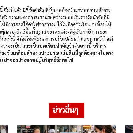
นดัชนีชี้วัดสำคัญที่รัฐบาลต้องนำมาทบทวนหลักการ
งจัง ความแตกต่างระรานระหว่างระบบเงินรางวัลนำจับที่มี
ให้มีการสอดไส้ค่าไฟสาธารณะไว้ในบิลครัวเรือน สะท้อนให้
รคุ้มครองสิทธิขั้นพื้นฐานของพลเมืองดีผู้เสียภาษี การออก
รั้งนี้ จึงไม่ใช่เพียงแค่การปรับเปลี่ยนตัวเลขทางสถิติ แต่
ี่ควรจะเป็น
และเป็นบทเรียนสำคัญว่าต่อจากนี้ บริการ
องขับเคลื่อนด้วยงบประมาณแผ่นดินที่ถูกต้องตรงไปตรง
ป๋าของประชาชนผู้บริสุทธิ์อีกต่อไป
ข่าวอื่นๆ