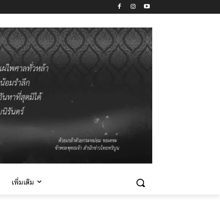
เพิ่มเติม