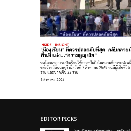
INSIDE - INSIGHT
“ห้องเรียน” ที่ควรปลอดภัยที่สุด กลับกลายเ
พื้นที่แห่ง…“ความสูญเสีย”
หตุโศกนาฏกรรมนักเรียนใช้อาวุธปืนยิงในสถานศึกษาแห่งหนึ
ของจังหวัดนนทบุรี เมื่อวันที่ 7 สิงหาคม 2569 จนมีผู้เสียชีวิต 9
ราย และบาดเจ็บ 22 ราย
8 สิงหาคม 2026
EDITOR PICKS
“ทุกเสียงของประชาชน… พลังแห่