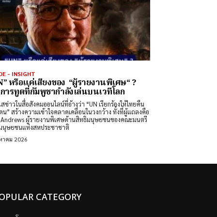
DE - INSIGHT
” หรือแค่เสียงของ “ผู้รายงานพิเศษ“ ?
การทูตที่กัมพูชากำลังเล่นบนเวทีโลก
สข่าวในสื่อสังคมออนไลน์ที่อ้างว่า “UN เรียกร้องให้ไทยคืน
ดน” สร้างความเข้าใจคลาดเคลื่อนในวงกว้าง ทั้งที่ผู้แถลงคือ
Andrews ผู้รายงานพิเศษด้านสิทธิมนุษยชนของคณะมนตรี
ิมนุษยชนแห่งสหประชาชาติ
งหาคม 2026
OPULAR CATEGORY