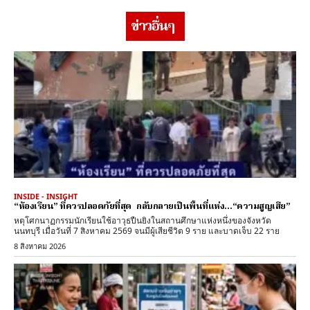
ข่าวอื่นๆ
INSIDE - INSIGHT
“ห้องเรียน” ที่ควรปลอดภัยที่สุด กลับกลายเป็นพื้นที่แห่ง…“ความสูญเสีย”
หตุโศกนาฏกรรมนักเรียนใช้อาวุธปืนยิงในสถานศึกษาแห่งหนึ่งของจังหวัด
นนทบุรี เมื่อวันที่ 7 สิงหาคม 2569 จนมีผู้เสียชีวิต 9 ราย และบาดเจ็บ 22 ราย
8 สิงหาคม 2026