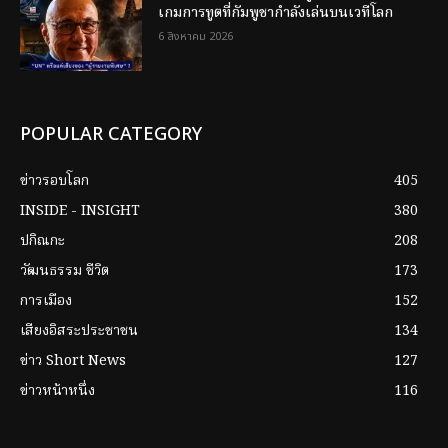
เกมการทูตที่กัมพูชากำลังเล่นบนเวทีโลก
6 สิงหาคม 2026
POPULAR CATEGORY
ข่าวรอบโลก
405
INSIDE - INSIGHT
380
ปกิณกะ
208
วัฒนธรรม ชีวิต
173
การเมือง
152
เสียงอิสระประชาชน
134
ข่าว Short News
127
ข่าวหน้าหนึ่ง
116