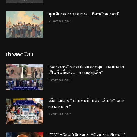
ทุกเสียงของประชาชน… คือพลังของชาติ
21 ตุลาคม 2025
ข่าวยอดนิยม
“ห้องเรียน” ที่ควรปลอดภัยที่สุด กลับกลาย
เป็นพื้นที่แห่ง…“ความสูญเสีย”
8 สิงหาคม 2026
เมื่อ “สแกน” มาแทนที่ แล้ว“เงินสด” หมด
ความหมาย ?
7 สิงหาคม 2026
“UN” หรือแค่เสียงของ “ผู้รายงานพิเศษ“ ?