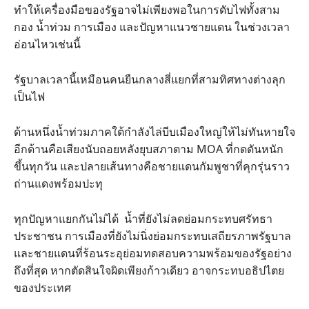
ทำให้เครื่องมือของรัฐอาจไม่เพียงพอในการดับไฟทั้งสาม
กอง น้ำท่วม การเมือง และปัญหาแนวชายแดน ในช่วงเวลา
อ่อนไหวเช่นนี้
รัฐบาลเวลานี้เหมือนคนยืนกลางสี่แยกที่สามทิศทางต่างลุก
เป็นไฟ
ด้านหนึ่งน้ำท่วมภาคใต้กำลังไล่บีบเมืองใหญ่ให้ไม่ทันหายใจ
อีกด้านคือเสียงนับถอยหลังยุบสภาตาม MOA ที่กดดันหนัก
ขึ้นทุกวัน และปลายเส้นทางคือชายแดนกัมพูชาที่คุกรุ่นราว
ถ่านแดงพร้อมปะทุ
ทุกปัญหาแยกกันไม่ได้ น้ำที่ยังไม่ลดย่อมกระทบศรัทธา
ประชาชน การเมืองที่ยังไม่นิ่งย่อมกระทบเสถียรภาพรัฐบาล
และชายแดนที่ร้อนระอุย่อมทดสอบความพร้อมของรัฐอย่าง
ถึงที่สุด หากตัดสินใจผิดเพียงก้าวเดียว อาจกระทบอธิปไตย
ของประเทศ