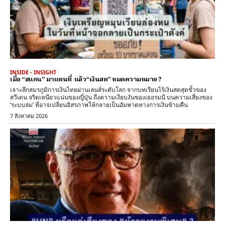
INSIDE - INSIGHT
เมื่อ “สแกน” มาแทนที่ แล้ว“เงินสด” หมดความหมาย ?
เจาะลึกสมรภูมิการเงินไทยผ่านเลนส์ระดับโลก จากบทเรียนไร้เงินสดสุดขั้วของ
สวีเดน จริตเหนียวแน่นของญี่ปุ่น ถึงความเงียบงันของเยอรมนี บนความเสี่ยงของ
‘ระบบล่ม’ ที่อาจเปลี่ยนอิสรภาพให้กลายเป็นอัมพาตทางการเงินข้ามคืน
7 สิงหาคม 2026