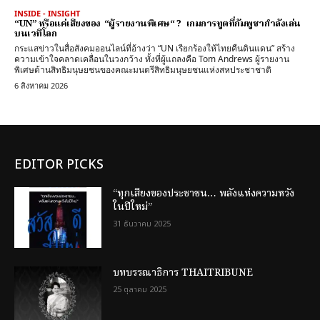
INSIDE - INSIGHT
“UN” หรือแค่เสียงของ “ผู้รายงานพิเศษ“ ? เกมการทูตที่กัมพูชากำลังเล่น
บนเวทีโลก
กระแสข่าวในสื่อสังคมออนไลน์ที่อ้างว่า “UN เรียกร้องให้ไทยคืนดินแดน” สร้าง
ความเข้าใจคลาดเคลื่อนในวงกว้าง ทั้งที่ผู้แถลงคือ Tom Andrews ผู้รายงาน
พิเศษด้านสิทธิมนุษยชนของคณะมนตรีสิทธิมนุษยชนแห่งสหประชาชาติ
6 สิงหาคม 2026
EDITOR PICKS
“ทุกเสียงของประชาชน… พลังแห่งความหวัง
ในปีใหม่”
31 ธันวาคม 2025
บทบรรณาธิการ THAITRIBUNE
25 ตุลาคม 2025