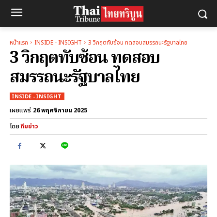
หน้าแรก
INSIDE - INSIGHT
3 วิกฤตทับซ้อน ทดสอบสมรรถนะรัฐบาลไทย
3 วิกฤตทับซ้อน ทดสอบ
สมรรถนะรัฐบาลไทย
INSIDE - INSIGHT
26 พฤศจิกายน 2025
เผยแพร่
โดย
ทีมข่าว