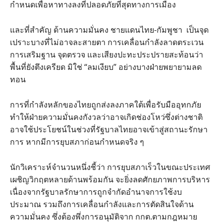
กำหนดเพื่อหาทางลงที่ปลอดภัยที่สุดทางการเมือง
และที่สำคัญ ด้านความมั่นคง ชายแดนไทย-กัมพูชา เป็นจุด
เปราะบางที่ไม่อาจละสายตา การเคลื่อนกำลังลาดตระเวน
การเสริมฐาน จุดตรวจ และเสียงปะทะประปรายสะท้อนว่า
พื้นที่ยังตึงเครียด มิใช่ “ลมเงียบ” อย่างบางฝ่ายพยายามลด
ทอน
การที่กำลังหลักของไทยถูกส่งลงภาคใต้เพื่อรับมืออุทกภัย
ทำให้ฝ่ายความมั่นคงกังวลว่าอาจเกิดช่องโหว่ซึ่งต่างชาติ
อาจใช้ประโยชน์ในช่วงที่รัฐบาลไทยอาจเข้าสู่สถานะรักษา
การ หากมีการยุบสภาก่อนกำหนดจริง ๆ
นักวิเคราะห์จำนวนหนึ่งชี้ว่า การยุบสภาเร็วในขณะประเทศ
เผชิญวิกฤตหลายด้านพร้อมกัน จะยิ่งลดศักยภาพการบริหาร
เนื่องจากรัฐบาลรักษาการถูกจำกัดอำนาจการใช้งบ
ประมาณ รวมถึงการเคลื่อนกำลังและการตัดสินใจด้าน
ความมั่นคง ซึ่งต้องพึ่งการอนุมัติจาก กกต.ตามกฎหมาย