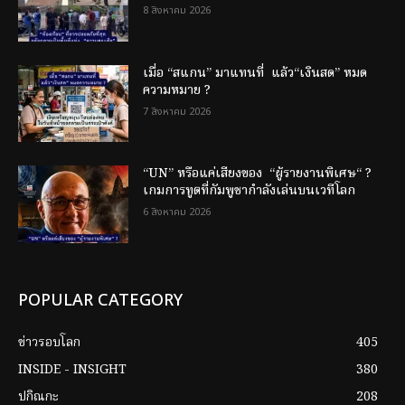
8 สิงหาคม 2026
เมื่อ “สแกน” มาแทนที่ แล้ว“เงินสด” หมด
ความหมาย ?
7 สิงหาคม 2026
“UN” หรือแค่เสียงของ “ผู้รายงานพิเศษ“ ?
เกมการทูตที่กัมพูชากำลังเล่นบนเวทีโลก
6 สิงหาคม 2026
POPULAR CATEGORY
ข่าวรอบโลก
405
INSIDE - INSIGHT
380
ปกิณกะ
208