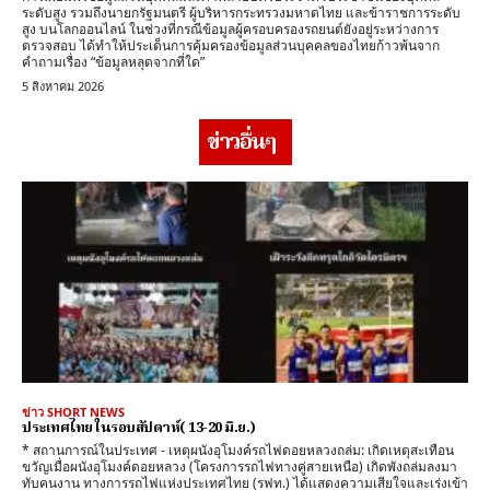
ระดับสูง รวมถึงนายกรัฐมนตรี ผู้บริหารกระทรวงมหาดไทย และข้าราชการระดับ
สูง บนโลกออนไลน์ ในช่วงที่กรณีข้อมูลผู้ครอบครองรถยนต์ยังอยู่ระหว่างการ
ตรวจสอบ ได้ทำให้ประเด็นการคุ้มครองข้อมูลส่วนบุคคลของไทยก้าวพ้นจาก
คำถามเรื่อง “ข้อมูลหลุดจากที่ใด”
5 สิงหาคม 2026
ข่าวอื่นๆ
ข่าว SHORT NEWS
ประเทศไทย ในรอบสัปดาห์( 13-20 มิ.ย.)
​* สถานการณ์ในประเทศ - ​เหตุผนังอุโมงค์รถไฟดอยหลวงถล่ม: เกิดเหตุสะเทือน
ขวัญเมื่อผนังอุโมงค์ดอยหลวง (โครงการรถไฟทางคู่สายเหนือ) เกิดพังถล่มลงมา
ทับคนงาน ทางการรถไฟแห่งประเทศไทย (รฟท.) ได้แสดงความเสียใจและเร่งเข้า