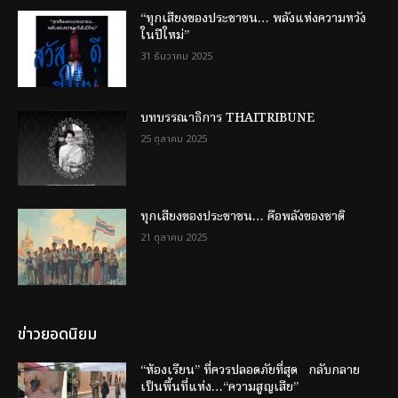
“ทุกเสียงของประชาชน… พลังแห่งความหวัง
ในปีใหม่”
31 ธันวาคม 2025
บทบรรณาธิการ THAITRIBUNE
25 ตุลาคม 2025
ทุกเสียงของประชาชน… คือพลังของชาติ
21 ตุลาคม 2025
ข่าวยอดนิยม
“ห้องเรียน” ที่ควรปลอดภัยที่สุด กลับกลาย
เป็นพื้นที่แห่ง…“ความสูญเสีย”