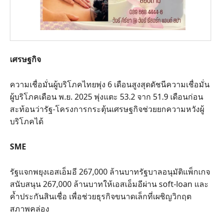
เศรษฐกิจ
ความเชื่อมั่นผู้บริโภคไทยพุ่ง 6 เดือนสูงสุดดัชนีความเชื่อมั่น
ผู้บริโภคเดือน พ.ย. 2025 พุ่งแตะ 53.2 จาก 51.9 เดือนก่อน
สะท้อนว่ารัฐ-โครงการกระตุ้นเศรษฐกิจช่วยยกความหวังผู้
บริโภคได้
SME
รัฐแจกพยุงเอสเอ็มอี 267,000 ล้านบาทรัฐบาลอนุมัติแพ็กเกจ
สนับสนุน 267,000 ล้านบาทให้เอสเอ็มอีผ่าน soft-loan และ
ค้ำประกันสินเชื่อ เพื่อช่วยธุรกิจขนาดเล็กที่เผชิญวิกฤต
สภาพคล่อง