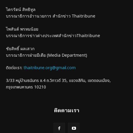
ไตรรัตน์ สิทธิทูล
บรรณาธิการอำานวยการ สำนักข่าว Thaitribune
ไพสันต์ พรหมน้อย
บรรณาธิการข่าวต่างประเทศสำนักข่าวThaitribune
ชัยสิทธิ์ ผลเสวก
บรรณาธิการฝ่ายมีเดีย (Media Department)
ติดต่อเรา:
thaitribune.org@gmail.com
3/33 หมู่บ้านธนินทร ซ.4 ถ.วิภาวดี 35, แขวงสีกัน, เขตดอนเมือง,
กรุงเทพมหานคร 10210
ติดตามเรา