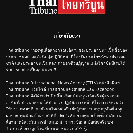
เกี่ยวกับเรา
Thaitribune "กองทุนสื่อสาธารณะอิสระของประชาชน" เป็นสื่อของ
ประชาชนอย่างแท้จริง มุ่งปฏิบัติหน้าที่โดยยึดประโยชน์ของประเทศ
ชาติ และประชาชนเป็นหลัก ตามอาชีวปฏิญาณแห่งวิชาชีพที่เคยได้
รับการยกย่องเป็นฐานันดร 5
Thaitribune International News Agency (TTIN) หนังสือพิมพ์
Thaitribune, เว็บไซต์ Thaitribune Online และ Facebook
Thaitribune จึงได้ก่อกำเนิดขึ้น เพื่อสนับสนุน ส่งเสริมผู้ประกอบ
อาชีพสื่อสารมวลชน ให้สามารถปฏิบัติภาระหน้าที่ได้อย่างอิสระ รับ
ใช้ประเทศชาติและสังคมไทยหยัดยืนต่อสู้กับกระแสทุนธุรกิจสื่อ ทุน
ผูกขาด ทุนนิยมข้ามชาติ ที่บีบรัด บังคับ ควบคุม สร้างข้อจำกัด จน
สื่อฯขาดอิสระในการนำเสนอ ข่าว สารข้อมูล ข้อเท็จจริง บท
วิเคราะห์อย่างถูกถ้วน ที่ประชาชนควรได้รับรู้.