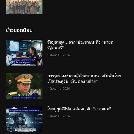
ข่าวยอดนิยม
ข้อมูลหลุด…จาก“ประชาชน”ถึง “นายก
รัฐมนตรี”
5 สิงหาคม 2026
การทูตสองขนานสู้ภัยชายแดน เดิมพันไทย
เปิดประตูรับ “มิน อ่อง หล่าย”
4 สิงหาคม 2026
ไทยสู่ยุคดิจิทัล แต่ผจญภัย “ระบบล่ม”
3 สิงหาคม 2026