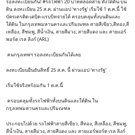
รอลงทะเบียนกัน! #รถไฟฟ้า 20 บาทตลอดสาย ทั้งใต้ดิน-บน
ดิน ลงทะเบียน 25 ส.ค. ผ่านแอป ‘ทางรัฐ’ เริ่มใช้ 1 ต.ค.นี้ ใช้
บัตรเครดิต-เดบิต-แรบบิทจ่ายได้ ครอบคลุมทั้งบนดินและ
ใต้ดิน ในกรุงเทพมหานครและปริมณฑล สายสีเขียว,สีทอง,สี
เหลือง, สีชมพู, สีน้ำเงิน, สายสีม่วง, สายสีแดง และ สายแอร์
พอร์ต เรล ลิงก์ (ARL)
คนกรุงเทพฯ รอลงทะเบียนกันได้เลย
ลงทะเบียนยืนยันสิทธิ์ 25 ส.ค. นี้ ผ่านแอป ‘ทางรัฐ’
เริ่มใช้จริงพร้อมกัน 1 ต.ค.นี้
ครอบคลุมทั้งรถไฟฟ้าทั้งบนดินและใต้ดิน ใน
กรุงเทพมหานครและปริมณฑล
ประกอบไปด้วย รถไฟฟ้าสายสีเขียว, สีทอง, สีเหลือง, สีชมพู,
สีน้ำเงิน, สายสีม่วง, สายสีแดง และ สายแอร์พอร์ต เรล ลิงก์