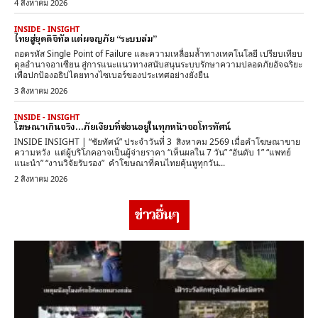
4 สิงหาคม 2026
INSIDE - INSIGHT
ไทยสู่ยุคดิจิทัล แต่ผจญภัย “ระบบล่ม”
ถอดรหัส Single Point of Failure และความเหลื่อมล้ำทางเทคโนโลยี เปรียบเทียบ
ดุลอำนาจอาเซียน สู่การแนะแนวทางสนับสนุนระบบรักษาความปลอดภัยอัจฉริยะ
เพื่อปกป้องอธิปไตยทางไซเบอร์ของประเทศอย่างยั่งยืน
3 สิงหาคม 2026
INSIDE - INSIGHT
โฆษณาเกินจริง…ภัยเงียบที่ซ่อนอยู่ในทุกหน้าจอโทรทัศน์
INSIDE INSIGHT | “ชัยทัศน์” ประจำวันที่ 3 สิงหาคม 2569 เมื่อคำโฆษณาขาย
ความหวัง แต่ผู้บริโภคอาจเป็นผู้จ่ายราคา “เห็นผลใน 7 วัน” “อันดับ 1” “แพทย์
แนะนำ” “งานวิจัยรับรอง” คำโฆษณาที่คนไทยคุ้นหูทุกวัน...
2 สิงหาคม 2026
ข่าวอื่นๆ