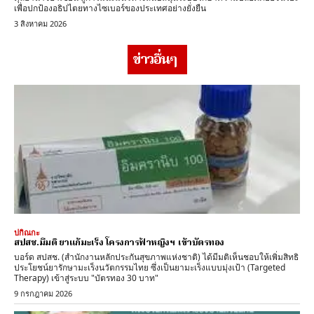
เพื่อปกป้องอธิปไตยทางไซเบอร์ของประเทศอย่างยั่งยืน
3 สิงหาคม 2026
ข่าวอื่นๆ
ปกิณกะ
สปสช.มีมติ ยาแก้มะเร็ง โครงการฟ้าหญิงฯ เข้าบัตรทอง
บอร์ด สปสช. (สำนักงานหลักประกันสุขภาพแห่งชาติ) ได้มีมติเห็นชอบให้เพิ่มสิทธิ
ประโยชน์ยารักษามะเร็งนวัตกรรมไทย ซึ่งเป็นยามะเร็งแบบมุ่งเป้า (Targeted
Therapy) เข้าสู่ระบบ "บัตรทอง 30 บาท"
9 กรกฎาคม 2026