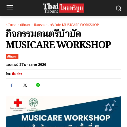
หน้าแรก
ปกิณกะ
กิจกรรมดนตรีบำบัด MUSICARE WORKSHOP
กิจกรรมดนตรีบำบัด
MUSICARE WORKSHOP
ปกิณกะ
27 มกราคม 2026
เผยแพร่
โดย
ทีมข่าว