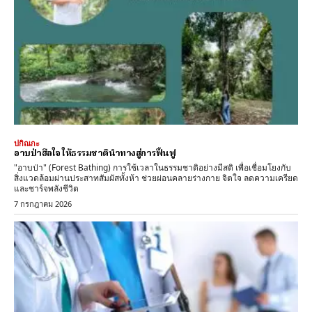
ปกิณกะ
อาบป่าฮีลใจ ให้ธรรมชาตินำทางสู่การฟื้นฟู
"อาบป่า" (Forest Bathing) การใช้เวลาในธรรมชาติอย่างมีสติ เพื่อเชื่อมโยงกับ
สิ่งแวดล้อมผ่านประสาทสัมผัสทั้งห้า ช่วยผ่อนคลายร่างกาย จิตใจ ลดความเครียด
และชาร์จพลังชีวิต
7 กรกฎาคม 2026