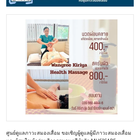
ศูนย์ดูแลภาวะสมองเสื่อม ขอเชิญผู้ดูแลผู้มีภาวะสมองเสื่อม