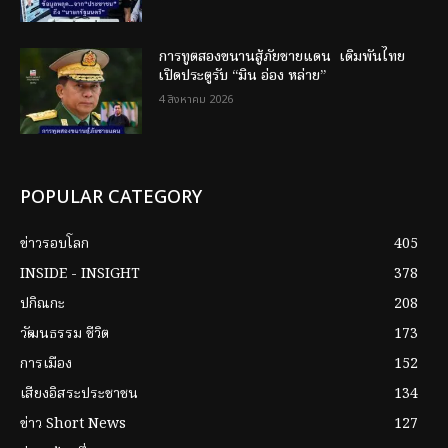
การทูตสองขนานสู้ภัยชายแดน เดิมพันไทย
เปิดประตูรับ “มิน อ่อง หล่าย”
4 สิงหาคม 2026
POPULAR CATEGORY
ข่าวรอบโลก
405
INSIDE - INSIGHT
378
ปกิณกะ
208
วัฒนธรรม ชีวิต
173
การเมือง
152
เสียงอิสระประชาชน
134
ข่าว Short News
127