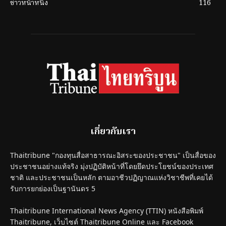
ข่าวหน้าหนึ่ง
116
เกี่ยวกับเรา
Thaitribune "กองทุนสื่อสาธารณะอิสระของประชาชน" เป็นสื่อของ
ประชาชนอย่างแท้จริง มุ่งปฏิบัติหน้าที่โดยยึดประโยชน์ของประเทศ
ชาติ และประชาชนเป็นหลัก ตามอาชีวปฏิญาณแห่งวิชาชีพที่เคยได้
รับการยกย่องเป็นฐานันดร 5
Thaitribune International News Agency (TTIN) หนังสือพิมพ์
Thaitribune, เว็บไซต์ Thaitribune Online และ Facebook