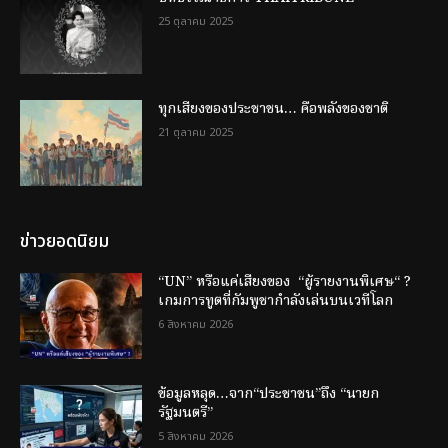
25 ตุลาคม 2025
ทุกเสียงของประชาชน… คือพลังของชาติ
21 ตุลาคม 2025
ข่าวยอดนิยม
“UN” หรือแค่เสียงของ “ผู้รายงานพิเศษ“ ?
เกมการทูตที่กัมพูชากำลังเล่นบนเวทีโลก
6 สิงหาคม 2026
ข้อมูลหลุด…จาก“ประชาชน”ถึง “นายก
รัฐมนตรี”
5 สิงหาคม 2026