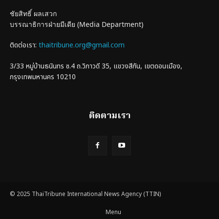
ชัยสิทธิ์ ผลเสวก
บรรณาธิการฝ่ายมีเดีย (Media Department)
ติดต่อเรา:
thaitribune.org@gmail.com
3/33 หมู่บ้านธนินทร ซ.4 ถ.วิภาวดี 35, แขวงสีกัน, เขตดอนเมือง,
กรุงเทพมหานคร 10210
ติดตามเรา
© 2025 ThaiTribune International News Agency (TTIN)
Menu