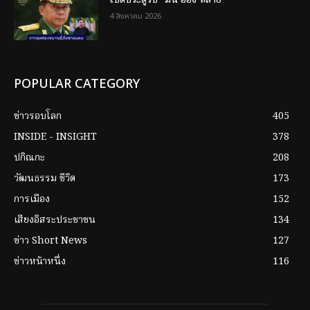
เปิดประตูรับ “มิน อ่อง หล่าย”
4 สิงหาคม 2026
POPULAR CATEGORY
ข่าวรอบโลก
405
INSIDE - INSIGHT
378
ปกิณกะ
208
วัฒนธรรม ชีวิต
173
การเมือง
152
เสียงอิสระประชาชน
134
ข่าว Short News
127
ข่าวหน้าหนึ่ง
116