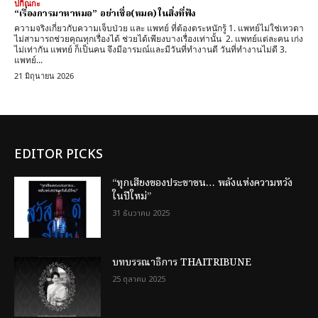
ปกิณกะ
“เรื่องการมาหาหมอ” อย่าเชื่อ(หมด) ในสิ่งที่ฟัง
ความจริงเกี่ยวกับความเจ็บป่วย และ แพทย์ ที่ต้องตระหนักรู้ 1. แพทย์ไม่ใช่เทวดา
ไม่สามารถช่วยคุณทุกเรื่องได้ ช่วยได้เพียงบางเรื่องเท่านั้น 2. แพทย์แต่ละคน เก่ง
ไม่เท่ากัน แพทย์ ก็เป็นคน จึงมีอารมณ์และมีวันที่ทำงานดี วันที่ทำงานไม่ดี 3.
แพทย์...
21 มิถุนายน 2026
EDITOR PICKS
“ทุกเสียงของประชาชน… พลังแห่งความหวัง
ในปีใหม่”
31 ธันวาคม 2025
บทบรรณาธิการ THAITRIBUNE
25 ตุลาคม 2025