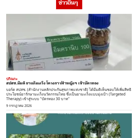
ข่าวอื่นๆ
ปกิณกะ
สปสช.มีมติ ยาแก้มะเร็ง โครงการฟ้าหญิงฯ เข้าบัตรทอง
บอร์ด สปสช. (สำนักงานหลักประกันสุขภาพแห่งชาติ) ได้มีมติเห็นชอบให้เพิ่มสิทธิ
ประโยชน์ยารักษามะเร็งนวัตกรรมไทย ซึ่งเป็นยามะเร็งแบบมุ่งเป้า (Targeted
Therapy) เข้าสู่ระบบ "บัตรทอง 30 บาท"
9 กรกฎาคม 2026