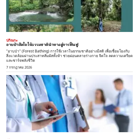
ปกิณกะ
อาบป่าฮีลใจ ให้ธรรมชาตินำทางสู่การฟื้นฟู
"อาบป่า" (Forest Bathing) การใช้เวลาในธรรมชาติอย่างมีสติ เพื่อเชื่อมโยงกับ
สิ่งแวดล้อมผ่านประสาทสัมผัสทั้งห้า ช่วยผ่อนคลายร่างกาย จิตใจ ลดความเครียด
และชาร์จพลังชีวิต
7 กรกฎาคม 2026