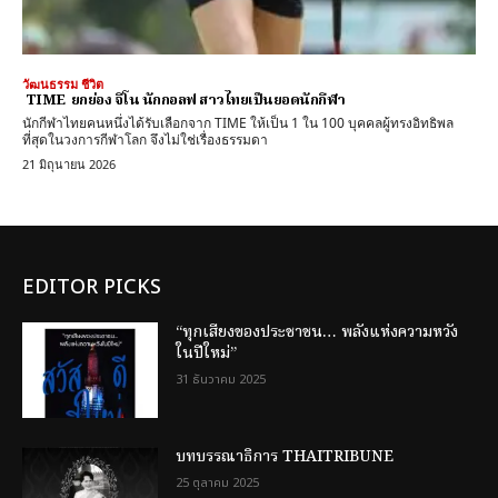
วัฒนธรรม ชีวิต
TIME ยกย่อง จีโน นักกอลฟ สาวไทยเป็นยอดนักกีฬา
นักกีฬาไทยคนหนึ่งได้รับเลือกจาก TIME ให้เป็น 1 ใน 100 บุคคลผู้ทรงอิทธิพล
ที่สุดในวงการกีฬาโลก จึงไม่ใช่เรื่องธรรมดา
21 มิถุนายน 2026
EDITOR PICKS
“ทุกเสียงของประชาชน… พลังแห่งความหวัง
ในปีใหม่”
31 ธันวาคม 2025
บทบรรณาธิการ THAITRIBUNE
25 ตุลาคม 2025