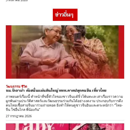
ข่าวอื่นๆ
วัฒนธรรม ชีวิต
จม.รักอาม่า ดังสนั่นแผ่นดินใหญ่ ททท.คาดปลุกคนจีน เที่ยวไทย
ภาพยนตร์เรื่องนี้ ทำหน้าที่ขยี้หัวใจของชาวจีนแต้จิ๋วโพ้นทะเล เล่าเรื่องราวความ
ผูกพันผ่านประวัติศาสตร์และวัฒนธรรมร่วมกันได้อย่างงดงาม ประกอบกับการดึง
คนไทยเชื้อสายจีนมาร่วมถ่ายทอด ยิ่งทำให้คนดูชาวจีนอินและตระหนักว่า “ไทย-
จีน ใช่อื่นไกล พี่น้องกัน”
27 กรกฎาคม 2026