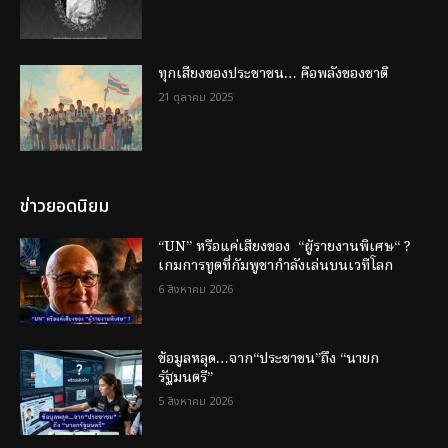
ทุกเสียงของประชาชน… คือพลังของชาติ
21 ตุลาคม 2025
ข่าวยอดนิยม
“UN” หรือแค่เสียงของ “ผู้รายงานพิเศษ“ ?
เกมการทูตที่กัมพูชากำลังเล่นบนเวทีโลก
6 สิงหาคม 2026
ข้อมูลหลุด…จาก“ประชาชน”ถึง “นายก
รัฐมนตรี”
5 สิงหาคม 2026