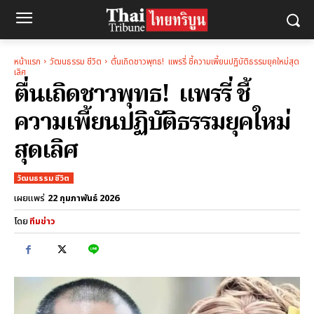
หน้าแรก
วัฒนธรรม ชีวิต
ตื่นเถิดชาวพุทธ! แพรรี่ ชี้ความเพี้ยนปฏิบัติธรรมยุคใหม่สุด
เลิศ
ตื่นเถิดชาวพุทธ! แพรรี่ ชี้
ความเพี้ยนปฏิบัติธรรมยุคใหม่
สุดเลิศ
วัฒนธรรม ชีวิต
22 กุมภาพันธ์ 2026
เผยแพร่
โดย
ทีมข่าว