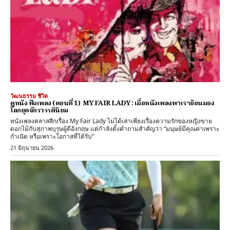
วัฒนธรรม ชีวิต
ดูหนัง ฟังเพลง (ตอนที่ 1) MY FAIR LADY : เมื่อหนังเพลงพาเราย้อนมอง
โลกยุคจักรวรรดินิยม
หนังเพลงคลาสสิกเรื่อง My Fair Lady ไม่ได้เล่าเพียงเรื่องความรักของหญิงขาย
ดอกไม้กับสุภาพบุรุษผู้ดีอังกฤษ แต่กำลังตั้งคำถามสำคัญว่า “มนุษย์มีคุณค่าเพราะ
กำเนิด หรือเพราะโอกาสที่ได้รับ”
21 มิถุนายน 2026