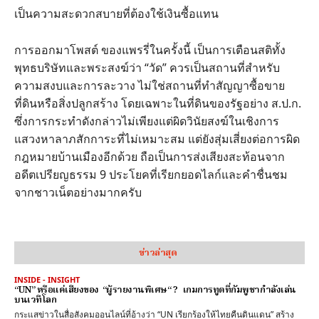
เป็นความสะดวกสบายที่ต้องใช้เงินซื้อแทน
การออกมาโพสต์ ของแพรรี่ในครั้งนี้ เป็นการเตือนสติทั้ง
พุทธบริษัทและพระสงฆ์ว่า “วัด” ควรเป็นสถานที่สำหรับ
ความสงบและการละวาง ไม่ใช่สถานที่ทำสัญญาซื้อขาย
ที่ดินหรือสิ่งปลูกสร้าง โดยเฉพาะในที่ดินของรัฐอย่าง ส.ป.ก.
ซึ่งการกระทำดังกล่าวไม่เพียงแต่ผิดวินัยสงฆ์ในเชิงการ
แสวงหาลาภสักการะที่ไม่เหมาะสม แต่ยังสุ่มเสี่ยงต่อการผิด
กฎหมายบ้านเมืองอีกด้วย ถือเป็นการส่งเสียงสะท้อนจาก
อดีตเปรียญธรรม 9 ประโยคที่เรียกยอดไลก์และคำชื่นชม
จากชาวเน็ตอย่างมากครับ
ข่าวล่าสุด
INSIDE - INSIGHT
“UN” หรือแค่เสียงของ “ผู้รายงานพิเศษ“ ? เกมการทูตที่กัมพูชากำลังเล่น
บนเวทีโลก
กระแสข่าวในสื่อสังคมออนไลน์ที่อ้างว่า “UN เรียกร้องให้ไทยคืนดินแดน” สร้าง