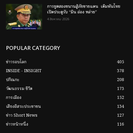
การทูตสองขนานสู้ภัยชายแดน เดิมพันไทย
เปิดประตูรับ “มิน อ่อง หล่าย”
4 สิงหาคม 2026
POPULAR CATEGORY
ข่าวรอบโลก
405
INSIDE - INSIGHT
378
ปกิณกะ
208
วัฒนธรรม ชีวิต
173
การเมือง
152
เสียงอิสระประชาชน
134
ข่าว Short News
127
ข่าวหน้าหนึ่ง
116