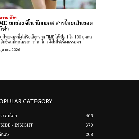
ธรรม ชีวิต
E ยกย่อง จีโน นักกอลฟ สาวไทยเป็นยอด
กีฬา
ีฬาไทยคนหนึ่งได้รับเลือกจาก TIME ให้เป็น 1 ใน 100 บุคคล
รงอิทธิพลที่สุดในวงการกีฬาโลก จึงไม่ใช่เรื่องธรรมดา
ิถุนายน 2026
OPULAR CATEGORY
าวรอบโลก
405
NSIDE - INSIGHT
379
กิณกะ
208