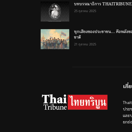
บทบรรณาธิการ THAITRIBUNE
25 ตุลาคม 2025
ทุกเสียงของประชาชน… คือพลังข
ชาติ
21 ตุลาคม 2025
เกี่
Thai
ประช
และป
ยกย่