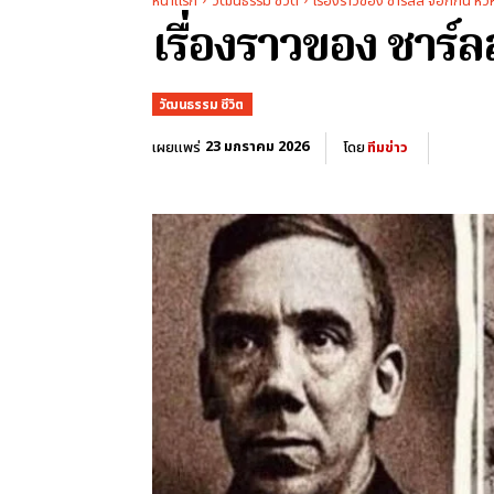
หน้าแรก
วัฒนธรรม ชีวิต
เรื่องราวของ ชาร์ลส์ จ็อกกิน ห
เรื่องราวของ ชาร
วัฒนธรรม ชีวิต
23 มกราคม 2026
เผยแพร่
โดย
ทีมข่าว