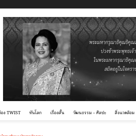
 ท่อง TWIST
ทันโลก
เรื่องสั้น
วัฒนธรรม – ศิลปะ
สิ่งแวดล้อม