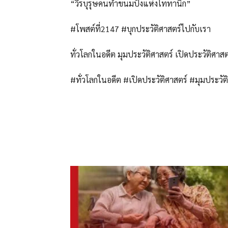
“วีรบุรุษคนทำขนมปังแห่งไททานิก”
#โพสต์ที่2147 #บุกประวัติศาสตร์ไปกับเรา
ทั่วโลกในอดีต มุมประวัติศาสตร์ เปิดประวัติศาส
#ทั่วโลกในอดีต #เปิดประวัติศาสตร์ #มุมประวัต