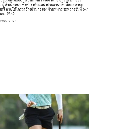
ย ผู้นำเมียนมา ซึ่งดำรงตำแหน่งประธานาธิบดีและนายก
นตรี ภายใต้โครงสร้างอำนาจของฝ่ายทหาร ระหว่างวันที่ 6-7
าคม 2569
งหาคม 2026