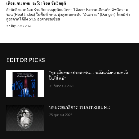
เตือน คน กทม. ระวัง ! ร้อน ขั้นวิกฤติ
สำนักสิ่งแวดล้อม ร่วมกับกรมอุตุนิยมวิทยา ได้ออกประกาศเตือนภัย ดัชนีความ
ร้อน (Heat Index) ในพื้นที่ กทม. พุ่งสูงแตะระดับ "อันตราย" (Danger) โดยมีค่า
สูงสุดวัดได้ถึง 51.9 องศาเซลเซียส
27 มิถุนายน 2026
EDITOR PICKS
“ทุกเสียงของประชาชน… พลังแห่งความหวัง
ในปีใหม่”
31 ธันวาคม 2025
บทบรรณาธิการ THAITRIBUNE
25 ตุลาคม 2025