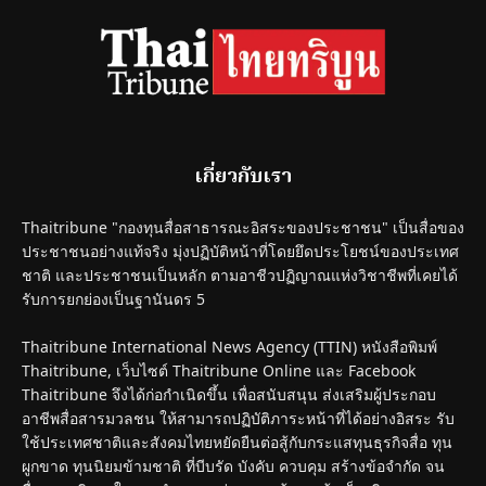
เกี่ยวกับเรา
Thaitribune "กองทุนสื่อสาธารณะอิสระของประชาชน" เป็นสื่อของ
ประชาชนอย่างแท้จริง มุ่งปฏิบัติหน้าที่โดยยึดประโยชน์ของประเทศ
ชาติ และประชาชนเป็นหลัก ตามอาชีวปฏิญาณแห่งวิชาชีพที่เคยได้
รับการยกย่องเป็นฐานันดร 5
Thaitribune International News Agency (TTIN) หนังสือพิมพ์
Thaitribune, เว็บไซต์ Thaitribune Online และ Facebook
Thaitribune จึงได้ก่อกำเนิดขึ้น เพื่อสนับสนุน ส่งเสริมผู้ประกอบ
อาชีพสื่อสารมวลชน ให้สามารถปฏิบัติภาระหน้าที่ได้อย่างอิสระ รับ
ใช้ประเทศชาติและสังคมไทยหยัดยืนต่อสู้กับกระแสทุนธุรกิจสื่อ ทุน
ผูกขาด ทุนนิยมข้ามชาติ ที่บีบรัด บังคับ ควบคุม สร้างข้อจำกัด จน