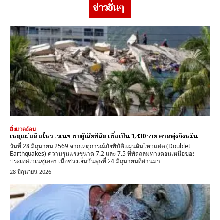
ข่าวอื่นๆ
สิ่งแวดล้อม
เหตุแผ่นดินไหว เวเนฯ พบผู้เสียชีสิต เพิ่มเป็น 1,430 ราย คาดพุ่งถึงหมื่น
วันที่ 28 มิถุนายน 2569 จากเหตุการณ์ภัยพิบัติแผ่นดินไหวแฝด (Doublet
Earthquakes) ความรุนแรงขนาด 7.2 และ 7.5 ที่พัดถล่มทางตอนเหนือของ
ประเทศเวเนซุเอลา เมื่อช่วงเย็นวันพุธที่ 24 มิถุนายนที่ผ่านมา
28 มิถุนายน 2026