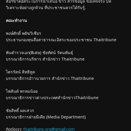
สื่อฯขาดอิสระในการนำเสนอ ข่าว สารข้อมูล ข้อเท็จจริง บท
วิเคราะห์อย่างถูกถ้วน ที่ประชาชนควรได้รับรู้.
คณะทำงาน
พงษ์ศักดิ์ พยัฆวิเชียร
ประธานกองทุนสื่อสาธารณะอิสระของประชาชน Thaitribune
พันตำรวจเอก(พิเศษ) ชัยทัศน์ รัตนพันธุ์
บรรณาธิการบริหาร สำนักข่าว Thaitribune
ไตรรัตน์ สิทธิทูล
บรรณาธิการอำานวยการ สำนักข่าว Thaitribune
ไพสันต์ พรหมน้อย
บรรณาธิการข่าวต่างประเทศสำนักข่าวThaitribune
ชัยสิทธิ์ ผลเสวก
บรรณาธิการฝ่ายมีเดีย (Media Department)
ติดต่อเรา:
thaitribune.org@gmail.com