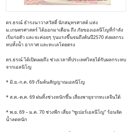
ดร.ธรณ์ ธำรงนาวาสวัสดิ์ นักสมุทรศาสต์ แห่ง
ม.เกษตรศาสตร์ ได้ออกมาเตือน ถึง ภัยของเอลนีโญที่กำลัง
เริ่มก่อตัว และจะค่อยๆ รุนแรงขึ้นจนถึงต้นปี2570 ส่งผลกระ
ทบทั้งน้ำ อากาศ และทะเลโดยตรง
ดร.ธรณ์ ได้เปิดเผยถึง ช่วงเวลาที่ประเทศไทยได้รับผลกระทบ
จากเอลนิโญ
* มิ.ย.-ก.ค. 69 เริ่มต้นสัญญาณเอลนีโญ
* ส.ค.-ต.ค. 69 ฝนทิ้งช่วงหนักขึ้น เสี่ยงพายุจากทะเลจีนใต้
* พ.ย. 69 – ม.ค. 70 ช่วงพีก เสี่ยง “ซูเปอร์เอลนีโญ” ร้อนจัด
น้ำลดหนัก