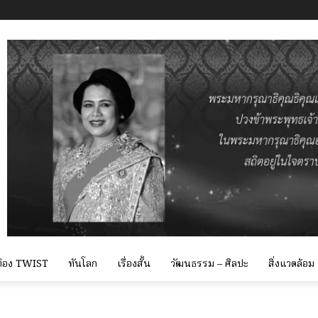
 ท่อง TWIST
ทันโลก
เรื่องสั้น
วัฒนธรรม – ศิลปะ
สิ่งแวดล้อม