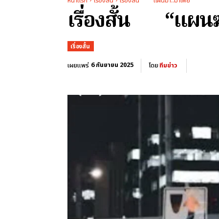
หน้าแรก
เรื่องสั้น
เรื่องสั้น “แผนฆ่า..มาเฟีย”
เรื่องสั้น “แผนฆ
เรื่องสั้น
6 กันยายน 2025
เผยแพร่
โดย
ทีมข่าว