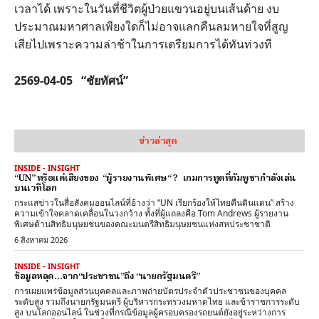
เวลาได้ เพราะในวันที่ชีวิตผู้ป่วยแขวนอยู่บนเส้นด้าย งบ
ประมาณมหาศาลเพียงใดก็ไม่อาจแลกคืนลมหายใจที่สูญ
เสียไปเพราะความล่าช้าในการเตรียมการได้ทันท่วงที
2569-04-05 “ชัยทัศน์”
ข่าวล่าสุด
INSIDE - INSIGHT
“UN” หรือแค่เสียงของ “ผู้รายงานพิเศษ“ ? เกมการทูตที่กัมพูชากำลังเล่น
บนเวทีโลก
กระแสข่าวในสื่อสังคมออนไลน์ที่อ้างว่า “UN เรียกร้องให้ไทยคืนดินแดน” สร้าง
ความเข้าใจคลาดเคลื่อนในวงกว้าง ทั้งที่ผู้แถลงคือ Tom Andrews ผู้รายงาน
พิเศษด้านสิทธิมนุษยชนของคณะมนตรีสิทธิมนุษยชนแห่งสหประชาชาติ
6 สิงหาคม 2026
INSIDE - INSIGHT
ข้อมูลหลุด…จาก“ประชาชน”ถึง “นายกรัฐมนตรี”
การเผยแพร่ข้อมูลส่วนบุคคลและภาพถ่ายบัตรประจำตัวประชาชนของบุคคล
ระดับสูง รวมถึงนายกรัฐมนตรี ผู้บริหารกระทรวงมหาดไทย และข้าราชการระดับ
สูง บนโลกออนไลน์ ในช่วงที่กรณีข้อมูลผู้ครอบครองรถยนต์ยังอยู่ระหว่างการ