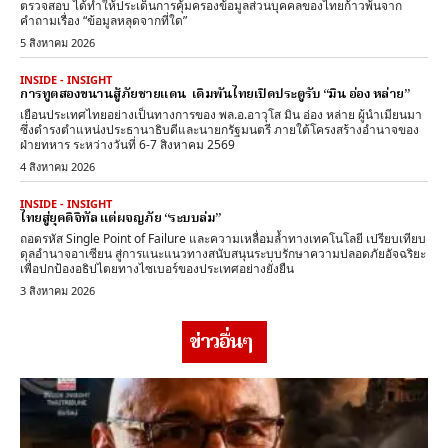
ตรวจสอบ ได้ทำให้ประเด็นการคุ้มครองข้อมูลส่วนบุคคลของไทยก้าวพ้นจาก
คำถามเรื่อง “ข้อมูลหลุดจากที่ใด”
5 สิงหาคม 2026
INSIDE - INSIGHT
การทูตสองขนานสู้ภัยชายแดน เดิมพันไทยเปิดประตูรับ “มิน อ่อง หล่าย”
เยือนประเทศไทยอย่างเป็นทางการของ พล.อ.อาวุโส มิน อ่อง หล่าย ผู้นำเมียนมา
ซึ่งดำรงตำแหน่งประธานาธิบดีและนายกรัฐมนตรี ภายใต้โครงสร้างอำนาจของ
ฝ่ายทหาร ระหว่างวันที่ 6-7 สิงหาคม 2569
4 สิงหาคม 2026
INSIDE - INSIGHT
ไทยสู่ยุคดิจิทัล แต่ผจญภัย “ระบบล่ม”
ถอดรหัส Single Point of Failure และความเหลื่อมล้ำทางเทคโนโลยี เปรียบเทียบ
ดุลอำนาจอาเซียน สู่การแนะแนวทางสนับสนุนระบบรักษาความปลอดภัยอัจฉริยะ
เพื่อปกป้องอธิปไตยทางไซเบอร์ของประเทศอย่างยั่งยืน
3 สิงหาคม 2026
ข่าวอื่นๆ