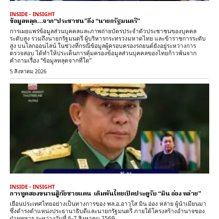
INSIDE - INSIGHT
ข้อมูลหลุด…จาก“ประชาชน”ถึง “นายกรัฐมนตรี”
การเผยแพร่ข้อมูลส่วนบุคคลและภาพถ่ายบัตรประจำตัวประชาชนของบุคคล
ระดับสูง รวมถึงนายกรัฐมนตรี ผู้บริหารกระทรวงมหาดไทย และข้าราชการระดับ
สูง บนโลกออนไลน์ ในช่วงที่กรณีข้อมูลผู้ครอบครองรถยนต์ยังอยู่ระหว่างการ
ตรวจสอบ ได้ทำให้ประเด็นการคุ้มครองข้อมูลส่วนบุคคลของไทยก้าวพ้นจาก
คำถามเรื่อง “ข้อมูลหลุดจากที่ใด”
5 สิงหาคม 2026
INSIDE - INSIGHT
การทูตสองขนานสู้ภัยชายแดน เดิมพันไทยเปิดประตูรับ “มิน อ่อง หล่าย”
เยือนประเทศไทยอย่างเป็นทางการของ พล.อ.อาวุโส มิน อ่อง หล่าย ผู้นำเมียนมา
ซึ่งดำรงตำแหน่งประธานาธิบดีและนายกรัฐมนตรี ภายใต้โครงสร้างอำนาจของ
ฝ่ายทหาร ระหว่างวันที่ 6-7 สิงหาคม 2569