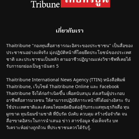
เกี่ยวกับเรา
Thaitribune "กองทุนสื่อสาธารณะอิสระของประชาชน" เป็นสื่อของ
ประชาชนอย่างแท้จริง มุ่งปฏิบัติหน้าที่โดยยึดประโยชน์ของประเทศ
ชาติ และประชาชนเป็นหลัก ตามอาชีวปฏิญาณแห่งวิชาชีพที่เคยได้
รับการยกย่องเป็นฐานันดร 5
Thaitribune International News Agency (TTIN) หนังสือพิมพ์
Thaitribune, เว็บไซต์ Thaitribune Online และ Facebook
Thaitribune จึงได้ก่อกำเนิดขึ้น เพื่อสนับสนุน ส่งเสริมผู้ประกอบ
อาชีพสื่อสารมวลชน ให้สามารถปฏิบัติภาระหน้าที่ได้อย่างอิสระ รับ
ใช้ประเทศชาติและสังคมไทยหยัดยืนต่อสู้กับกระแสทุนธุรกิจสื่อ ทุน
ผูกขาด ทุนนิยมข้ามชาติ ที่บีบรัด บังคับ ควบคุม สร้างข้อจำกัด จน
สื่อฯขาดอิสระในการนำเสนอ ข่าว สารข้อมูล ข้อเท็จจริง บท
วิเคราะห์อย่างถูกถ้วน ที่ประชาชนควรได้รับรู้.