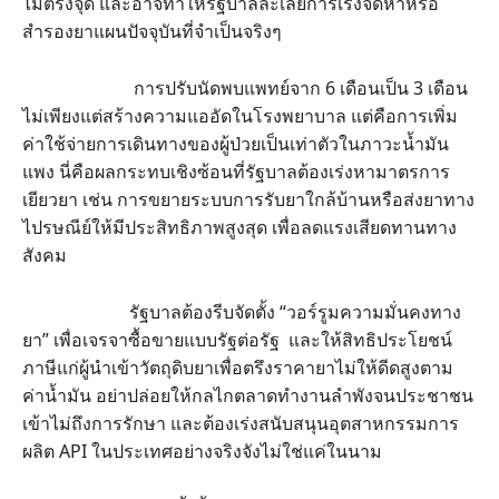
ไม่ตรงจุด และอาจทำให้รัฐบาลละเลยการเร่งจัดหาหรือ
สำรองยาแผนปัจจุบันที่จำเป็นจริงๆ
การปรับนัดพบแพทย์จาก 6 เดือนเป็น 3 เดือน
ไม่เพียงแต่สร้างความแออัดในโรงพยาบาล แต่คือการเพิ่ม
ค่าใช้จ่ายการเดินทางของผู้ป่วยเป็นเท่าตัวในภาวะน้ำมัน
แพง นี่คือผลกระทบเชิงซ้อนที่รัฐบาลต้องเร่งหามาตรการ
เยียวยา เช่น การขยายระบบการรับยาใกล้บ้านหรือส่งยาทาง
ไปรษณีย์ให้มีประสิทธิภาพสูงสุด เพื่อลดแรงเสียดทานทาง
สังคม
รัฐบาลต้องรีบจัดตั้ง “วอร์รูมความมั่นคงทาง
ยา” เพื่อเจรจาซื้อขายแบบรัฐต่อรัฐ และให้สิทธิประโยชน์
ภาษีแก่ผู้นำเข้าวัตถุดิบยาเพื่อตรึงราคายาไม่ให้ดีดสูงตาม
ค่าน้ำมัน อย่าปล่อยให้กลไกตลาดทำงานลำพังจนประชาชน
เข้าไม่ถึงการรักษา และต้องเร่งสนับสนุนอุตสาหกรรมการ
ผลิต API ในประเทศอย่างจริงจังไม่ใช่แค่ในนาม