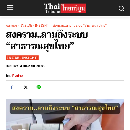
หน้าแรก
INSIDE - INSIGHT
สงคราม..ลามถึงระบบ “สาธารณสุขไทย”
สงคราม..ลามถึงระบบ
“สาธารณสุขไทย”
INSIDE - INSIGHT
4 เมษายน 2026
เผยแพร่
โดย
ทีมข่าว