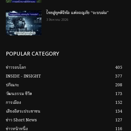
ไทยสู่ยุคดิจิทัล แต่ผจญภัย “ระบบล่ม”
3 สิงหาคม 2026
POPULAR CATEGORY
ข่าวรอบโลก
405
INSIDE - INSIGHT
377
ปกิณกะ
208
วัฒนธรรม ชีวิต
173
การเมือง
152
เสียงอิสระประชาชน
134
ข่าว Short News
127
ข่าวหน้าหนึ่ง
116