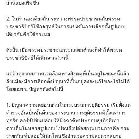
ส่วนแบ่งเพิ่มขึ้น
2. ในทำนองเดียวกัน ระหว่างพรรคประชาชนกับพรรค
ประชาธิปัตย์ใช้กลยุทธ์ในการแข่งขันการเลือกตั้งรูปแบบ
เดียวกันคือใช้กระแส
ดังนั้น เมื่อพรรคประชาชนกระแสตกต่ำลงก็ทำให้พรรค
ประชาธิปัตย์ได้เพิ่มจากส่วนนี้
แต่ถ้าดูจากสภาพแวดล้อมทางสังคมที่เป็นอยู่ในขณะนี้แล้ว
ถึงแม้จะมีการเลือกตั้งปัญหาที่เป็นอยู่คงจะแก้ไขอะไรไม่ได้
โดยเฉพาะปัญหาดังต่อไปนี้
1. ปัญหาความหย่อนยานในกระบวนการยุติธรรม เริ่มตั้งแต่
ตำรวจอันเป็นขั้นต้นของกระบวนการยุติธรรมมีตั้งแต่การ
ทุจริต คอร์รัปชันปล่อยให้มิจฉาชีพประกอบธุรกิจสีเทา
ดาษดื่นในหลายรูปแบบ ไปจนถึงปล่อยกระบวนการคือ กรม
ราชทัณฑ์ปล่อยให้นักโทษซึ่งอำนวยความสะดวกสบาย