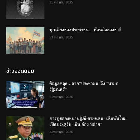
25 ตุลาคม 2025
ทุกเสียงของประชาชน… คือพลังของชาติ
21 ตุลาคม 2025
ข่าวยอดนิยม
ข้อมูลหลุด…จาก“ประชาชน”ถึง “นายก
รัฐมนตรี”
5 สิงหาคม 2026
การทูตสองขนานสู้ภัยชายแดน เดิมพันไทย
เปิดประตูรับ “มิน อ่อง หล่าย”
4 สิงหาคม 2026