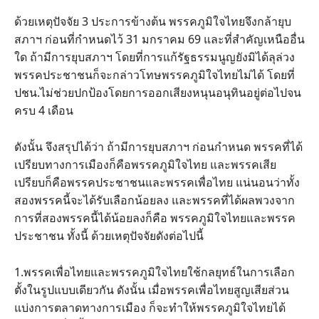
ด้วยเหตุปัจจัย 3 ประการข้างต้น พรรคภูมิใจไทยจึงกล้ายุบ
สภาฯ ก่อนที่กำหนดไว้ 31 มกราคม 69 และที่สำคัญเหนืออื่น
ใด ถ้ามีการยุบสภาฯ โดยที่การแก้รัฐธรรมนูญยังมิได้ลุล่วง
พรรคประชาชนก็จะกล่าวโทษพรรคภูมิใจไทยไม่ได้ โดยที่
ปชน.ไม่ช่วยปกป้องโดยการออกเสียงหนุนอนุทินอยู่ต่อไปจน
ครบ 4 เดือน
ดังนั้น จึงสรุปได้ว่า ถ้ามีการยุบสภาฯ ก่อนกำหนด พรรคที่ได้
เปรียบทางการเมืองก็คือพรรคภูมิใจไทย และพรรคเสีย
เปรียบก็คือพรรคประชาชนและพรรคเพื่อไทย แน่นอนว่าทั้ง
สองพรรคนี้จะได้รับเลือกน้อยลง และพรรคที่ได้ผลพวงจาก
การที่สองพรรคนี้ได้น้อยลงก็คือ พรรคภูมิใจไทยและพรรค
ประชาชน ทั้งนี้ ด้วยเหตุปัจจัยดังต่อไปนี้
1.พรรคเพื่อไทยและพรรคภูมิใจไทยใช้กลยุทธ์ในการเลือก
ตั้งในรูปแบบเดียวกัน ดังนั้น เมื่อพรรคเพื่อไทยสูญเสียส่วน
แบ่งการตลาดทางการเมือง ก็จะทำให้พรรคภูมิใจไทยได้