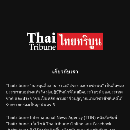
เกี่ยวกับเรา
Thaitribune "กองทุนสื่อสาธารณะอิสระของประชาชน" เป็นสื่อของ
ประชาชนอย่างแท้จริง มุ่งปฏิบัติหน้าที่โดยยึดประโยชน์ของประเทศ
ชาติ และประชาชนเป็นหลัก ตามอาชีวปฏิญาณแห่งวิชาชีพที่เคยได้
รับการยกย่องเป็นฐานันดร 5
Thaitribune International News Agency (TTIN) หนังสือพิมพ์
Thaitribune, เว็บไซต์ Thaitribune Online และ Facebook