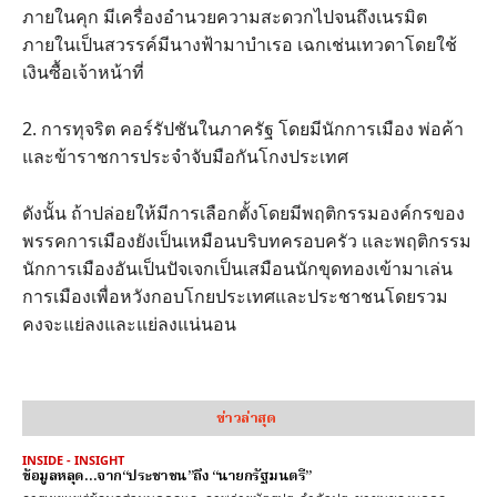
ภายในคุก มีเครื่องอำนวยความสะดวกไปจนถึงเนรมิต
ภายในเป็นสวรรค์มีนางฟ้ามาบำเรอ เฉกเช่นเทวดาโดยใช้
เงินซื้อเจ้าหน้าที่
2. การทุจริต คอร์รัปชันในภาครัฐ โดยมีนักการเมือง พ่อค้า
และข้าราชการประจำจับมือกันโกงประเทศ
ดังนั้น ถ้าปล่อยให้มีการเลือกตั้งโดยมีพฤติกรรมองค์กรของ
พรรคการเมืองยังเป็นเหมือนบริบทครอบครัว และพฤติกรรม
นักการเมืองอันเป็นปัจเจกเป็นเสมือนนักขุดทองเข้ามาเล่น
การเมืองเพื่อหวังกอบโกยประเทศและประชาชนโดยรวม
คงจะแย่ลงและแย่ลงแน่นอน
ข่าวล่าสุด
INSIDE - INSIGHT
ข้อมูลหลุด…จาก“ประชาชน”ถึง “นายกรัฐมนตรี”