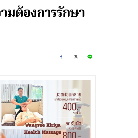
วามต้องการรักษา