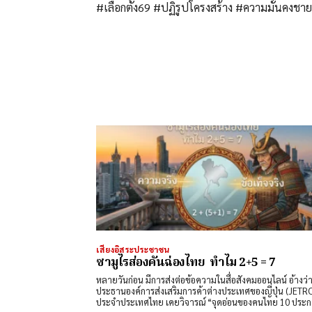
#เลือกตั้ง69 #ปฏิรูปโครงสร้าง #ความมั่นคงชา
เสียงอิสระประชาชน
ซามูไรส่องคันฉ่องไทย ทำไม 2+5 = 7
หลายวันก่อน มีการส่งต่อข้อความในสื่อสังคมออนไลน์ อ้างว่
ประธานองค์การส่งเสริมการค้าต่างประเทศของญี่ปุ่น (JETR
ประจำประเทศไทย เคยวิจารณ์ “จุดอ่อนของคนไทย 10 ประก