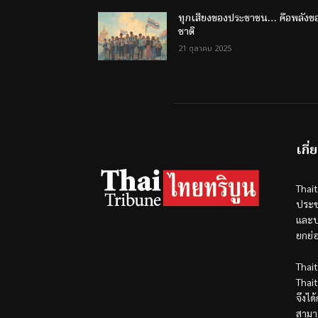
ทุกเสียงของประชาชน… คือพลังข
ชาติ
21 ตุลาคม 2025
เกี่
Thai
ประช
และป
ยกย่
Thai
Thai
จึงได
สามา