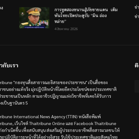
ข
อง
การทูตสองขนานสู้ภัยชายแดน เดิม
พันไทยเปิดประตูรับ “มิน อ่อง
ข่
หล่าย”
4 สิงหาคม 2026
ยวกับเรา
ต
tribune "กองทุนสื่อสาธารณะอิสระของประชาชน" เป็นสื่อของ
าชนอย่างแท้จริง มุ่งปฏิบัติหน้าที่โดยยึดประโยชน์ของประเทศชาติ
ระชาชนเป็นหลัก ตามอาชีวปฏิญาณแห่งวิชาชีพที่เคยได้รับการ
องเป็นฐานันดร 5
tribune International News Agency (TTIN) หนังสือพิมพ์
tribune, เว็บไซต์ Thaitribune Online และ Facebook Thaitribune
้ก่อกำเนิดขึ้น เพื่อสนับสนุน ส่งเสริมผู้ประกอบอาชีพสื่อสารมวลชน ให้
รถปฏิบัติภาระหน้าที่ได้อย่างอิสระ รับใช้ประเทศชาติและสังคมไทย