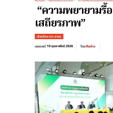
หน้าแรก
เสียงอิสระประชาชน
"ความพยายามรื้อถอนโครงสร
“ความพยายามรื้อถ
เสถียรภาพ”
เสียงอิสระประชาชน
10 กุมภาพันธ์ 2026
เผยแพร่
โดย
ทีมข่าว