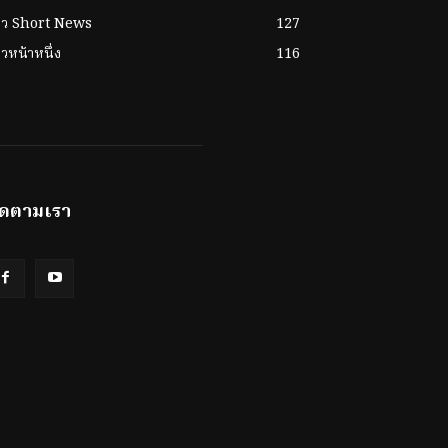
่าว Short News
127
าวหน้าหนึ่ง
116
ิดตามเรา