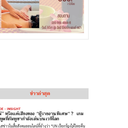
ข่าวล่าสุด
DE - INSIGHT
” หรือแค่เสียงของ “ผู้รายงานพิเศษ“ ? เกม
ทูตที่กัมพูชากำลังเล่นบนเวทีโลก
สข่าวในสื่อสังคมออนไลน์ที่อ้างว่า “UN เรียกร้องให้ไทยคืน