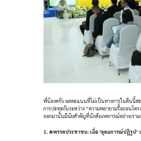
พี่น้องครับ ผลคะแนนที่ไม่เป็นทางการในคืนนี้สะท้
การปะทะกันระหว่าง “ความพยายามรื้อถอนโครงสร้
ออกมานั้นมีนัยสำคัญที่นักสังเกตการณ์อย่างเรามอ
1. #พรรคประชาชน: เมื่อ ‘อุดมการณ์ปฏิรูป