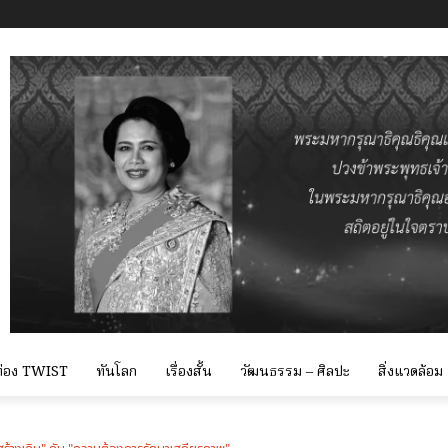
 ท่อง TWIST
ทันโลก
เรื่องสั้น
วัฒนธรรม – ศิลปะ
สิ่งแวดล้อม