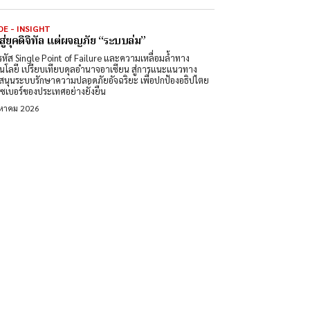
DE - INSIGHT
สู่ยุคดิจิทัล แต่ผจญภัย “ระบบล่ม”
หัส Single Point of Failure และความเหลื่อมล้ำทาง
นโลยี เปรียบเทียบดุลอำนาจอาเซียน สู่การแนะแนวทาง
สนุนระบบรักษาความปลอดภัยอัจฉริยะ เพื่อปกป้องอธิปไตย
ซเบอร์ของประเทศอย่างยั่งยืน
งหาคม 2026