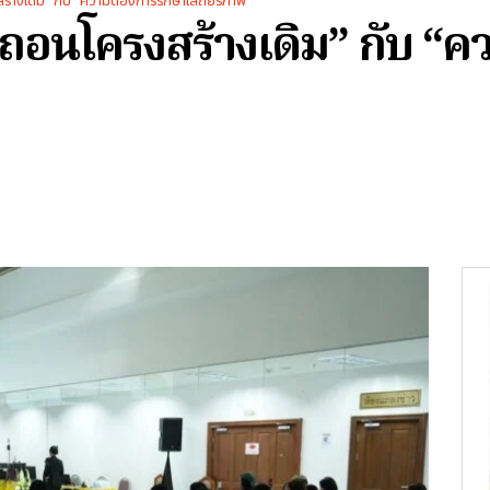
้างเดิม" กับ "ความต้องการรักษาเสถียรภาพ"
อนโครงสร้างเดิม” กับ “ค