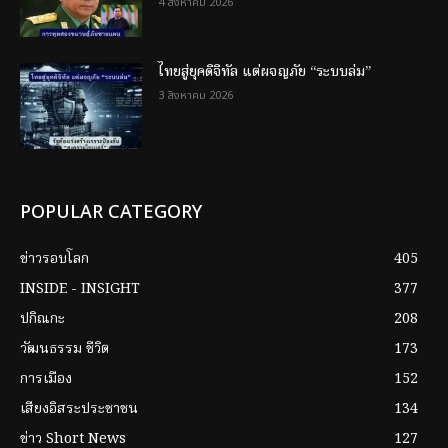
4 สิงหาคม 2026
ไทยสู่ยุคดิจิทัล แต่ผจญภัย “ระบบล่ม”
3 สิงหาคม 2026
POPULAR CATEGORY
ข่าวรอบโลก
405
INSIDE - INSIGHT
377
ปกิณกะ
208
วัฒนธรรม ชีวิต
173
การเมือง
152
เสียงอิสระประชาชน
134
ข่าว Short News
127