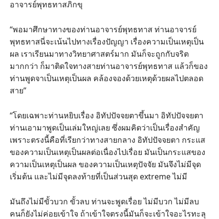
อาจารย์พุทธทาสภิกขุ
“พอมาศึกษาทางของท่านอาจารย์พุทธทาส ท่านอาจารย์
พุทธทาสนี่จะเน้นไปทางเรื่องปัญญา เรื่องความเป็นเหตุเป็น
ผล เราเรียนมาทางวิทยาศาสตร์มาก มันก็จะถูกกับจริต
มากกว่า ก็มาติดใจทางสายท่านอาจารย์พุทธทาส แล้วก็ของ
ท่านพูดจาเป็นเหตุเป็นผล คล้องจองด้วยเหตุด้วยผลไปตลอด
สาย”
“โดยเฉพาะท่านหยิบเรื่อง อิทัปปัจจยตาขึ้นมา อิทัปปัจจยตา
ท่านเอามาพูดเป็นเล่มใหญ่เลย ซึ่งผมคิดว่าเป็นเรื่องสำคัญ
เพราะตรงนี้คือที่เรียกว่าทางสายกลาง อิทัปปัจจยตา กระแส
ของความเป็นเหตุเป็นผลต่อเนื่องไปเรื่อย มันเป็นกระแสของ
ความเป็นเหตุเป็นผล ของความเป็นเหตุปัจจัย มันจึงไม่มีจุด
เริ่มต้น และไม่มีจุดลงท้ายที่เป็นส่วนสุด extreme ไม่มี
มันถึงไม่มีขั้วบวก ขั้วลบ ท่านจะพูดเรื่อย ไม่มีบวก ไม่มีลบ
คนก็ยังไม่ค่อยเข้าใจ ถ้าเข้าใจตรงนี้มันก็จะเข้าใจอะไรทะลุ