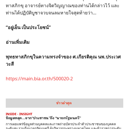
ทาสภิกขุ อาจารย์ทางจิตวิญญาณของท่านได้กล่าวไว้ และ
ท่านได้ปฏิบัติบูชาจวบจนลมหายใจสุดท้ายว่า…
“อยู่เย็น เป็นประโยชน์”
อ่านเพิ่มเติม
พุทธทาสภิกขุในความทรงจำของ ศ.เกียรติคุณ นพ.ประเวศ
วะสี
https://main.bia.or.th/500020-2
ข่าวล่าสุด
INSIDE - INSIGHT
ข้อมูลหลุด…จาก“ประชาชน”ถึง “นายกรัฐมนตรี”
การเผยแพร่ข้อมูลส่วนบุคคลและภาพถ่ายบัตรประจำตัวประชาชนของบุคคล
ระดับสูง รวมถึงนายกรัฐมนตรี ผู้บริหารกระทรวงมหาดไทย และข้าราชการระดับ