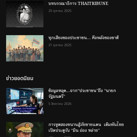
บทบรรณาธิการ THAITRIBUNE
25 ตุลาคม 2025
ทุกเสียงของประชาชน… คือพลังของชาติ
21 ตุลาคม 2025
ข่าวยอดนิยม
ข้อมูลหลุด…จาก“ประชาชน”ถึง “นายก
รัฐมนตรี”
5 สิงหาคม 2026
การทูตสองขนานสู้ภัยชายแดน เดิมพันไทย
เปิดประตูรับ “มิน อ่อง หล่าย”