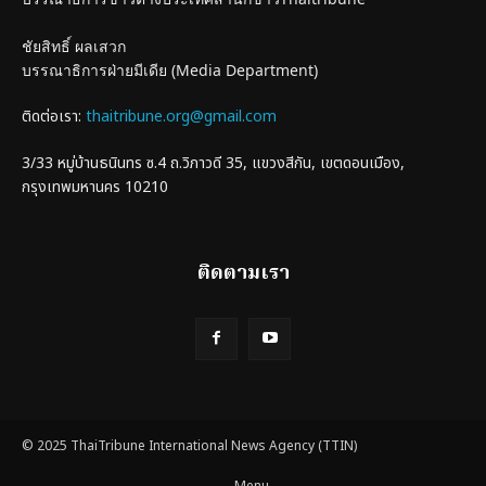
ชัยสิทธิ์ ผลเสวก
บรรณาธิการฝ่ายมีเดีย (Media Department)
ติดต่อเรา:
thaitribune.org@gmail.com
3/33 หมู่บ้านธนินทร ซ.4 ถ.วิภาวดี 35, แขวงสีกัน, เขตดอนเมือง,
กรุงเทพมหานคร 10210
ติดตามเรา
© 2025 ThaiTribune International News Agency (TTIN)