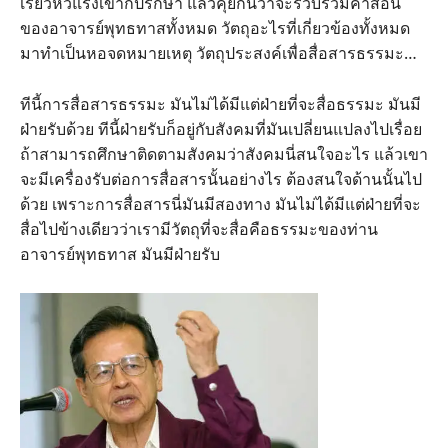
เรี่ยวหัวแรงเขาก็ปรึกษา แล้วคุยกันว่าจะรวบรวมคำสอน
ของอาจารย์พุทธทาสทั้งหมด วัตถุอะไรที่เกี่ยวข้องทั้งหมด
มาทำเป็นหอจดหมายเหตุ วัตถุประสงค์เพื่อสื่อสารธรรมะ…
ทีนี้การสื่อสารธรรมะ มันไม่ได้มีแต่ฝ่ายที่จะสื่อธรรมะ มันมี
ฝ่ายรับด้วย ทีนี้ฝ่ายรับก็อยู่กับสังคมที่มันเปลี่ยนแปลงไปเรื่อย
ถ้าสามารถศึกษาติดตามสังคมว่าสังคมนี่สนใจอะไร แล้วเขา
จะมีเครื่องรับต่อการสื่อสารนั้นอย่างไร ต้องสนใจด้านนั้นไป
ด้วย เพราะการสื่อสารนี่มันมีสองทาง มันไม่ได้มีแต่ฝ่ายที่จะ
สื่อไปข้างเดียวว่าเรามีวัตถุที่จะสื่อคือธรรมะของท่าน
อาจารย์พุทธทาส มันมีฝ่ายรับ