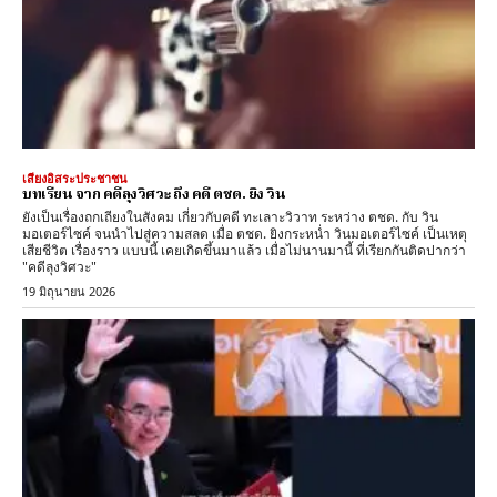
เสียงอิสระประชาชน
บทเรียน จาก คดีลุงวิศวะ ถึง คดี ตชด. ยิง วิน
ยังเป็นเรื่องถกเถียงในสังคม เกี่ยวกับคดี ทะเลาะวิวาท ระหว่าง ตชด. กับ วิน
มอเตอร์ไซค์ จนนำไปสู่ความสลด เมื่อ ตชด. ยิงกระหน่ำ วินมอเตอร์ไซค์ เป็นเหตุ
เสียชีวิต เรื่องราว แบบนี้ เคยเกิดขึ้นมาแล้ว เมื่อไม่นานมานี้ ที่เรียกกันติดปากว่า
"คดีลุงวิศวะ"
19 มิถุนายน 2026