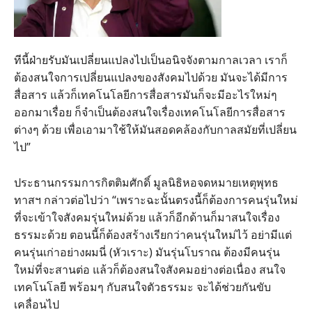
ทีนี้ฝ่ายรับมันเปลี่ยนแปลงไปเป็นอนิจจังตามกาลเวลา เราก็
ต้องสนใจการเปลี่ยนแปลงของสังคมไปด้วย มันจะได้มีการ
สื่อสาร แล้วก็เทคโนโลยีการสื่อสารมันก็จะมีอะไรใหม่ๆ
ออกมาเรื่อย ก็จำเป็นต้องสนใจเรื่องเทคโนโลยีการสื่อสาร
ต่างๆ ด้วย เพื่อเอามาใช้ให้มันสอดคล้องกับกาลสมัยที่เปลี่ยน
ไป”
ประธานกรรมการกิตติมศักดิ์ มูลนิธิหอจดหมายเหตุพุทธ
ทาสฯ กล่าวต่อไปว่า “เพราะฉะนั้นตรงนี้ก็ต้องการคนรุ่นใหม่
ที่จะเข้าใจสังคมรุ่นใหม่ด้วย แล้วก็อีกด้านก็มาสนใจเรื่อง
ธรรมะด้วย ตอนนี้ก็ต้องสร้างเรียกว่าคนรุ่นใหม่ไว้ อย่ามีแต่
คนรุ่นเก่าอย่างผมนี่ (หัวเราะ) มันรุ่นโบราณ ต้องมีคนรุ่น
ใหม่ที่จะสานต่อ แล้วก็ต้องสนใจสังคมอย่างต่อเนื่อง สนใจ
เทคโนโลยี พร้อมๆ กับสนใจตัวธรรมะ จะได้ช่วยกันขับ
เคลื่อนไป