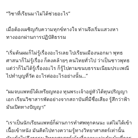
“วิชาที่เรียนมาไม่ได้ช่วยอะไร”
เมื่อต้องเผชิญกับความทุกข์ทางใจ ท่านจึงเริ่มแสวงหา
ทางออกผ่านการปฏิบัติธรรม
“เริ่มต้นผมก็ไม่รู้เรื่องอะไรเลย ไปเรียนเมืองนอกมา พุทธ
ศาสนาก็ไม่รู้เรื่อง ก็คงคล้ายๆ คนไทยทั่วไป ว่าเป็นชาวพุทธ
แต่ว่าก็ไม่ได้รู้เรื่องอะไร ก็รู้ไปตามขนบธรรมเนียมประเพณี
ไปทำบุญที่วัด อะไรต่ออะไรอย่างนั้น…”
“ผมจบแพทย์ได้เหรียญทอง ทุนพระเจ้าอยู่หัวได้ทุนปริญญา
เอก เรียนวิชาสารพัดอย่างจากสถาบันที่มีชื่อเสียง รู้สึกว่าฟ้า
มันเปิดทางปัญญา”
“เราเป็นนักเรียนแพทย์ก็ผ่านการทำศพทุกคนนะ แต่ไม่ได้เข้า
เนื้อเข้าหนัง มันคิดไปทางความรู้ทางวิทยาศาสตร์เท่านั้น