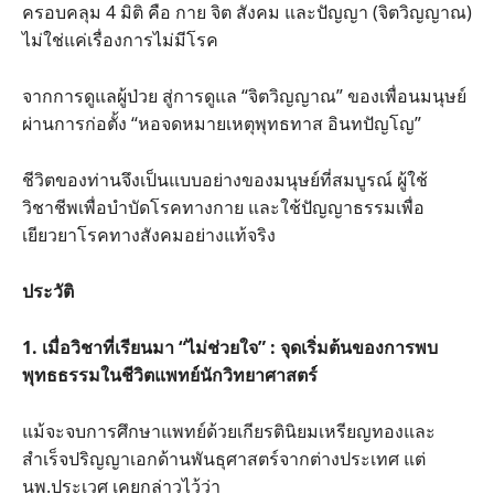
ครอบคลุม 4 มิติ คือ กาย จิต สังคม และปัญญา (จิตวิญญาณ)
ไม่ใช่แค่เรื่องการไม่มีโรค
จากการดูแลผู้ป่วย สู่การดูแล “จิตวิญญาณ” ของเพื่อนมนุษย์
ผ่านการก่อตั้ง “หอจดหมายเหตุพุทธทาส อินทปัญโญ”
ชีวิตของท่านจึงเป็นแบบอย่างของมนุษย์ที่สมบูรณ์ ผู้ใช้
วิชาชีพเพื่อบำบัดโรคทางกาย และใช้ปัญญาธรรมเพื่อ
เยียวยาโรคทางสังคมอย่างแท้จริง
ประวัติ
1. เมื่อวิชาที่เรียนมา “ไม่ช่วยใจ” : จุดเริ่มต้นของการพบ
พุทธธรรมในชีวิตแพทย์นักวิทยาศาสตร์
แม้จะจบการศึกษาแพทย์ด้วยเกียรตินิยมเหรียญทองและ
สำเร็จปริญญาเอกด้านพันธุศาสตร์จากต่างประเทศ แต่
นพ.ประเวศ เคยกล่าวไว้ว่า