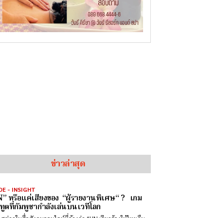
ข่าวล่าสุด
DE - INSIGHT
” หรือแค่เสียงของ “ผู้รายงานพิเศษ“ ? เกม
ทูตที่กัมพูชากำลังเล่นบนเวทีโลก