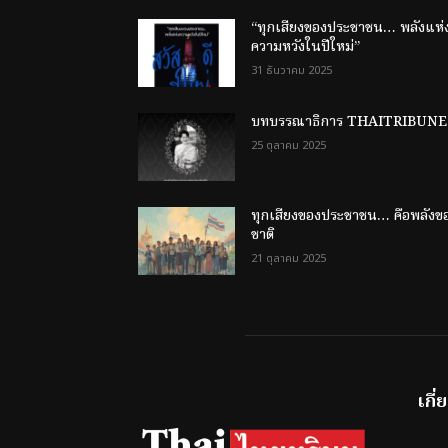
“ทุกเสียงของประชาชน… พลังแห่
ความหวังในปีใหม่”
31 ธันวาคม 2025
บทบรรณาธิการ THAITRIBUNE
25 ตุลาคม 2025
ทุกเสียงของประชาชน… คือพลังข
ชาติ
21 ตุลาคม 2025
เกี่