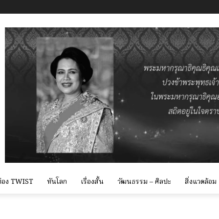
 ท่อง TWIST
ทันโลก
เรื่องสั้น
วัฒนธรรม – ศิลปะ
สิ่งแวดล้อม