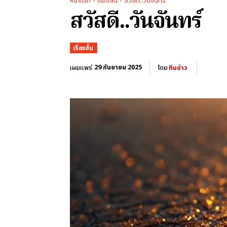
หน้าแรก
เรื่องสั้น
สวัสดี..วันจันทร์
สวัสดี..วันจันทร์
เรื่องสั้น
29 กันยายน 2025
เผยแพร่
โดย
ทีมข่าว