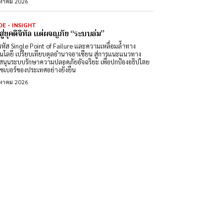
งหาคม 2026
DE - INSIGHT
สู่ยุคดิจิทัล แต่ผจญภัย “ระบบล่ม”
หัส Single Point of Failure และความเหลื่อมล้ำทาง
นโลยี เปรียบเทียบดุลอำนาจอาเซียน สู่การแนะแนวทาง
สนุนระบบรักษาความปลอดภัยอัจฉริยะ เพื่อปกป้องอธิปไตย
ซเบอร์ของประเทศอย่างยั่งยืน
งหาคม 2026