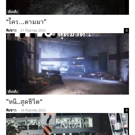
เรื่องสั้น
“ใคร…ตามมา”
ทีมข่าว
-
21 กันยายน 2025
0
เรื่องสั้น
”หนี..สุดชีวิต“
ทีมข่าว
-
16 กันยายน 2025
0