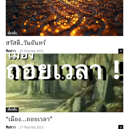
เรื่องสั้น
สวัสดี..วันจันทร์
ทีมข่าว
-
29 กันยายน 2025
0
เรื่องสั้น
“เมือง…ถอยเวลา”
ทีมข่าว
-
27 กันยายน 2025
0