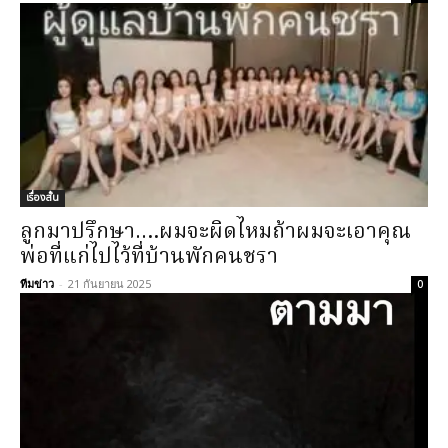
เรื่องสั้น
ลูกมาปรึกษา….ผมจะผิดไหมถ้าผมจะเอาคุณ
พ่อที่แก่ไปไว้ที่บ้านพักคนชรา
ทีมข่าว
-
21 กันยายน 2025
0