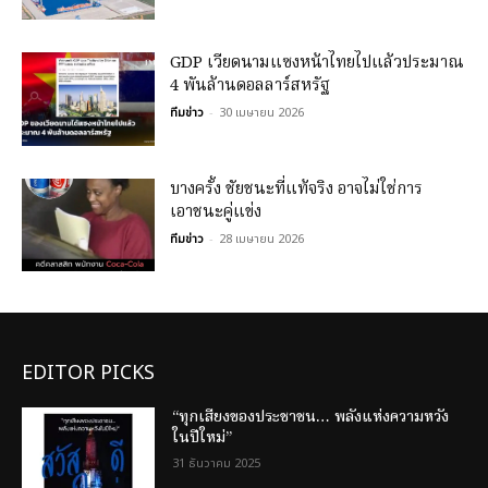
GDP เวียดนามแซงหน้าไทยไปแล้วประมาณ
4 พันล้านดอลลาร์สหรัฐ
ทีมข่าว
-
30 เมษายน 2026
บางครั้ง ชัยชนะที่แท้จริง อาจไม่ใช่การ
เอาชนะคู่แข่ง
ทีมข่าว
-
28 เมษายน 2026
EDITOR PICKS
“ทุกเสียงของประชาชน… พลังแห่งความหวัง
ในปีใหม่”
31 ธันวาคม 2025