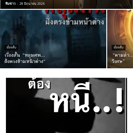
ทีมข่าว
-
28 มิถุนายน 2026
เรื่องสั้น
เรื่องสั้น
เรื่องสั้น “หลุมศพ…
“ตามล่า…
ฝั่งตรงข้ามหน้าต่าง“
วิเศษ”