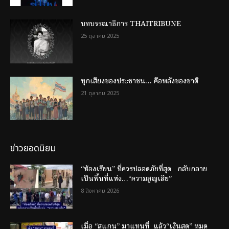
บทบรรณาธิการ THAITRIBUNE
25 ตุลาคม 2025
ทุกเสียงของประชาชน… คือพลังของชาติ
21 ตุลาคม 2025
ข่าวยอดนิยม
“ห้องเรียน” ที่ควรปลอดภัยที่สุด กลับกลาย
เป็นพื้นที่แห่ง…“ความสูญเสีย”
8 สิงหาคม 2026
เมื่อ “สแกน” มาแทนที่ แล้ว“เงินสด” หมด