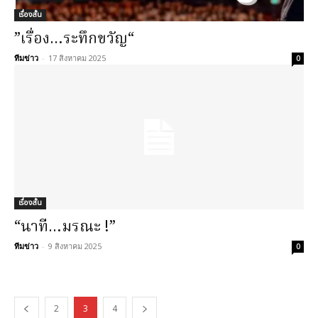
เรื่องสั้น
”เรื่อง…ระทึกขวัญ“
ทีมข่าว
-
17 สิงหาคม 2025
0
เรื่องสั้น
“นาที…มรณะ !”
ทีมข่าว
-
9 สิงหาคม 2025
0
2
3
4