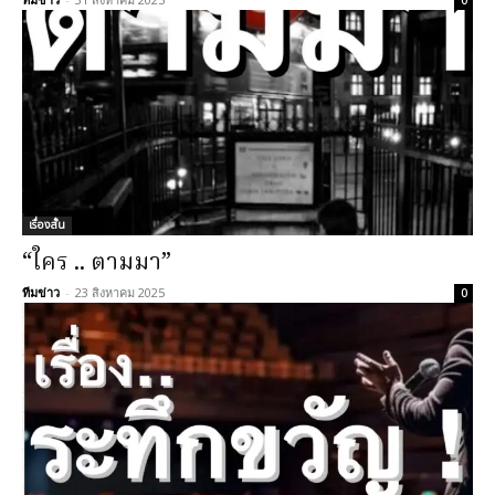
เรื่องสั้น
“ใคร .. ตามมา”
ทีมข่าว
-
23 สิงหาคม 2025
0