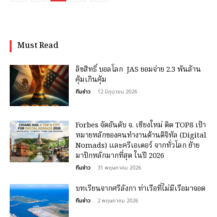
Must Read
ลิขสิทธิ์ บอลโลก JAS ยอมจ่าย 2.3 พันล้าน
คุ้มเกินคุ้ม
ทีมข่าว
-
12 มิถุนายน 2026
Forbes จัดอันดับ จ. เชียงใหม่ ติด TOP8 เป้า
หมายหลักของคนทำงานด้านดิจิทัล (Digital
Nomads) และครีเอเตอร์ จากทั่วโลก ย้าย
มาปักหลักมากที่สุด ในปี 2026
ทีมข่าว
-
31 พฤษภาคม 2026
บทเรียนจากศรีลังกา ท่าเรือที่ไม่มีเรือมาจอด
ทีมข่าว
-
2 พฤษภาคม 2026