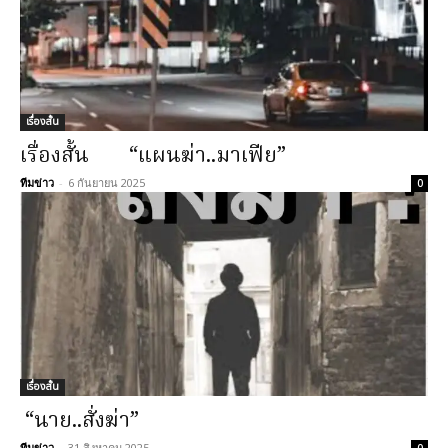
เรื่องสั้น
เรื่องสั้น “แผนฆ่า..มาเฟีย”
ทีมข่าว
-
6 กันยายน 2025
0
เรื่องสั้น
“นาย..สั่งฆ่า”
ทีมข่าว
-
31 สิงหาคม 2025
0