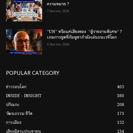
ความหมาย ?
7 สิงหาคม 2026
“UN” หรือแค่เสียงของ “ผู้รายงานพิเศษ“ ?
เกมการทูตที่กัมพูชากำลังเล่นบนเวทีโลก
6 สิงหาคม 2026
POPULAR CATEGORY
ข่าวรอบโลก
405
INSIDE - INSIGHT
380
ปกิณกะ
208
วัฒนธรรม ชีวิต
173
การเมือง
152
เสียงอิสระประชาชน
134